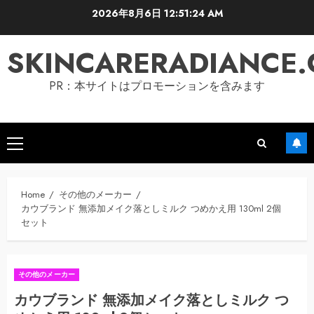
Skip
2026年8月6日
12:51:25 AM
to
content
SKINCARERADIANCE
PR：本サイトはプロモーションを含みます
Primary
Menu
Home
その他のメーカー
カウブランド 無添加メイク落としミルク つめかえ用 130ml 2個
セット
その他のメーカー
カウブランド 無添加メイク落としミルク つ