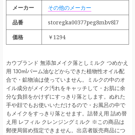
メーカー
その他のメーカー
品番
storegka00377peg8mbv8l7
価格
￥1294
カウブランド 無添加メイク落としミルク つめかえ
用 130mlパーム油などからできた植物性オイル配
合で・鉱物油は使っていません。ミルクの中のオ
イル成分がメイク汚れをキャッチして・お肌に余
分な負担をかけずにすっきり落とします。ぬれた
手や顔でもお使いいただけるので・お風呂の中で
もメイクをすっきり落とせます。詰替え用 詰め替
え用 レフィル クレンジングミルク ※この商品は
郵便局留め指定できません。出店者販売商品につ