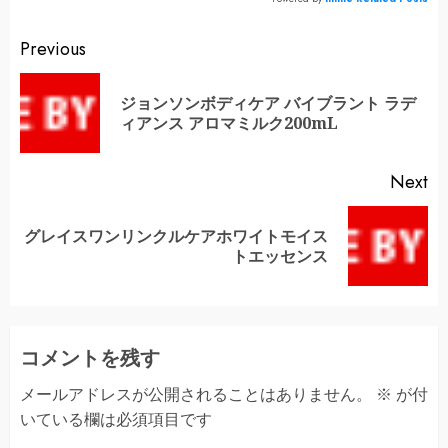
Continue
Previous
Reading
ジョンソンボディケア バイブラント ラデ
Pr
ィアンス アロマミルク200mL
po
Next
グレイスワンリンクルケアホワイトモイス
Next
トエッセンス
post:
コメントを残す
メールアドレスが公開されることはありません。
※
が付
いている欄は必須項目です