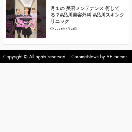
月１の 美容メンテナンス 何して
る？#品川美容外科 #品川スキンク
リニック
2026年7月25日
Copyright © All rights reserved.
|
ChromeNews
by AF themes.