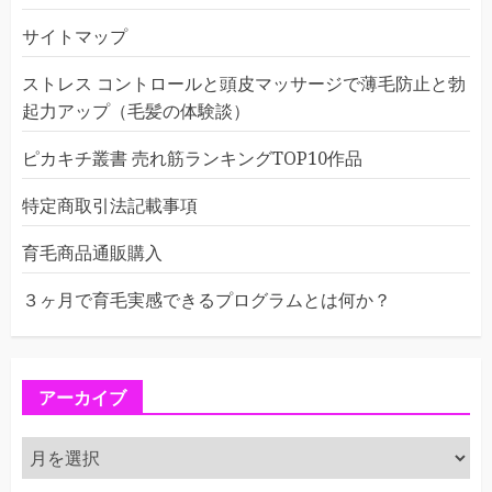
サイトマップ
ストレス コントロールと頭皮マッサージで薄毛防止と勃
起力アップ（毛髪の体験談）
ピカキチ叢書 売れ筋ランキングTOP10作品
特定商取引法記載事項
育毛商品通販購入
３ヶ月で育毛実感できるプログラムとは何か？
アーカイブ
ア
ー