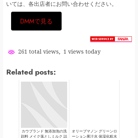
いては、各出店者にお問い合わせください。
DMMで見る
261 total views, 1 views today
Related posts:
カウブランド 無添加泡の洗
オリーブマノン グリーンロ
顔料 メイク落としミルク 詰
ーション果汁水 保湿化粧水