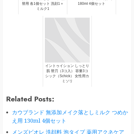
替用 各1個セット 洗顔1＋
180ml 4個セット
ミルク1
イントゥイション しっとり
肌 替刃（3コ入） 容量3コ
シック（Schick） 女性用カ
ミソリ
Related Posts:
カウブランド 無添加メイク落としミルク つめか
え用 130ml 4個セット
メンズビオレ 洗顔料 泡タイプ 薬用アクネケア