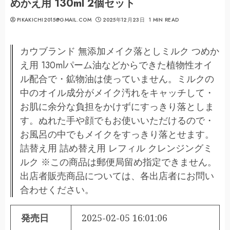
めかえ用 130ml 2個セット
PIKAKICHI2015@GMAIL.COM
2025年12月23日
1 MIN READ
カウブランド 無添加メイク落としミルク つめか
え用 130mlパーム油などからできた植物性オイ
ル配合で・鉱物油は使っていません。ミルクの
中のオイル成分がメイク汚れをキャッチして・
お肌に余分な負担をかけずにすっきり落としま
す。ぬれた手や顔でもお使いいただけるので・
お風呂の中でもメイクをすっきり落とせます。
詰替え用 詰め替え用 レフィル クレンジングミ
ルク ※この商品は郵便局留め指定できません。
出店者販売商品については、各出店者にお問い
合わせください。
発売日
2025-02-05 16:01:06