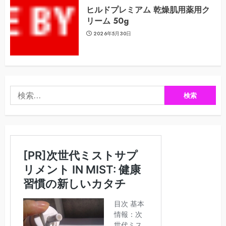
ヒルドプレミアム 乾燥肌用薬用ク
リーム 50g
2026年5月30日
検
索: