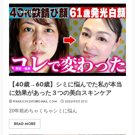
1 min read
美容・健康
【40歳→60歳】シミに悩んでた私が本当
に効果があった３つの美白スキンケア
PIKAKICHI2015@GMAIL.COM
2026年5月27日
20年前めちゃくちゃシミに悩ん
READ MORE