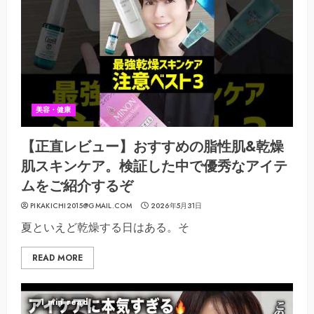
美容・健康
【正直レビュー】おすすめの脂性肌&乾燥
肌スキンケア。検証した中で優秀なアイテ
ムをご紹介するぞ
PIKAKICHI2015@GMAIL.COM
2026年5月31日
夏といえど乾燥する日はある。そ
READ MORE
1 min read