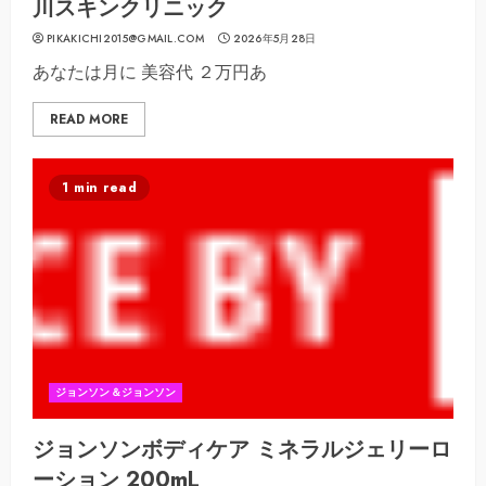
川スキンクリニック
PIKAKICHI2015@GMAIL.COM
2026年5月28日
あなたは月に 美容代 ２万円あ
READ MORE
1 min read
ジョンソン＆ジョンソン
ジョンソンボディケア ミネラルジェリーロ
ーション 200mL