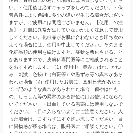
場所、直射日光のあたる場所には保管しないでくださ
い。・使用後は必ずキャップをしめてください。・保
管条件により色調に多少の違いが生じる場合がござい
ますが、ご使用には問題ございません。【使用上の注
意】・お肌に異常が生じていないかよく注意して使用
してください。化粧品がお肌に合わないとき即ち次の
ような場合には、使用を中止してください。そのまま
化粧品類の使用を続けますと、症状を悪化させること
がありますので、皮膚科専門医等にご相談されること
をおすすめします。（1）使用中、赤み、はれ、かゆ
み、刺激、色抜け（白斑等）や黒ずみ等の異常があら
われた場合（2）使用したお肌に、直射日光があたっ
て上記のような異常があらわれた場合・傷やはれも
の、しっしん等の異常のある部位にはお使いにならな
いでください。・出血している患部には使用しないで
ください。・目に入らないようにご注意ください。入
った場合は、こすらずにすぐ洗い流してください。目
に異物感が残る場合は、眼科医にご相談ください。〇