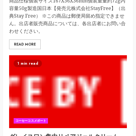
商品仕様個装サイズ167X36X36mm個装重量約72g内
容量50g製造国日本【発売元株式会社StayFree】（出
典Stay Free） ※この商品は郵便局留め指定できませ
ん。出店者販売商品については、各出店者にお問い合
わせください。
READ MORE
1 min read
コーセーコスメポート