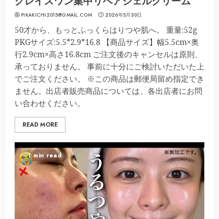
グレイスワン集中リペアジェルクリーム
PIKAKICHI2015@GMAIL.COM
2026年5月30日
50才から、もっとふっくらはりつや肌へ。 重量:52g
PKGサイズ:5.5*2.9*16.8 【商品サイズ】幅5.5cm×奥
行2.9cm×高さ16.8cm ご注文後のキャンセルは原則、
承っておりません。 事前に十分にご検討いただいた上
でご注文ください。 ※この商品は郵便局留め指定でき
ません。出店者販売商品については、各出店者にお問
い合わせください。
READ MORE
1 min read