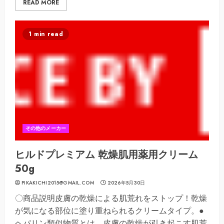
READ MORE
1 min read
その他のメーカー
ヒルドプレミアム 乾燥肌用薬用クリーム
50g
PIKAKICHI2015@GMAIL.COM
2026年5月30日
〇商品説明皮膚の乾燥による肌荒れをストップ！乾燥
が気になる部位に塗り重ねられるクリームタイプ。●
ヘパリン類似物質とは。皮膚の乾燥が引き起こす肌荒