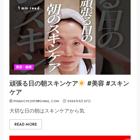
1 min read
美容・健康
頑張る日の朝スキンケア
#美容 #スキン
ケア
PIKAKICHI2015@GMAIL.COM
2026年5月27日
大切な日の朝はスキンケアから気
READ MORE