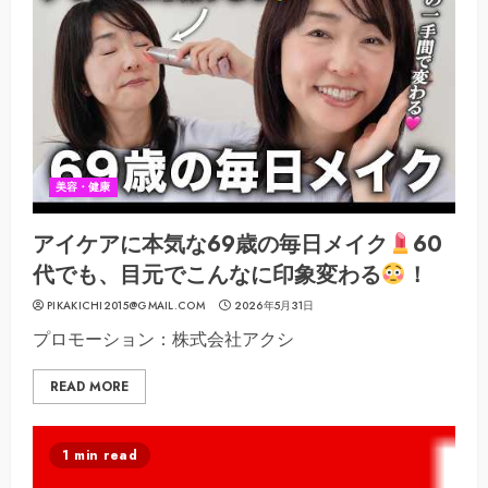
美容・健康
アイケアに本気な69歳の毎日メイク
60
代でも、目元でこんなに印象変わる
！
PIKAKICHI2015@GMAIL.COM
2026年5月31日
プロモーション：株式会社アクシ
READ MORE
1 min read