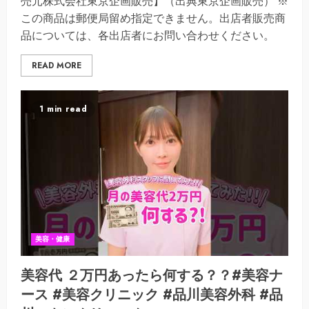
売元株式会社東京企画販売】（出典東京企画販売） ※
この商品は郵便局留め指定できません。出店者販売商
品については、各出店者にお問い合わせください。
READ MORE
1 min read
美容・健康
美容代 ２万円あったら何する？？#美容ナ
ース #美容クリニック #品川美容外科 #品