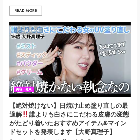
READ MORE
1 min read
美容・健康
【絶対焼けない】日焼け止め塗り直しの最
適解
誰よりも白さにこだわる皮膚の変態
がたどり着いたおすすめアイテム&マイン
ドセットを発表します【大野真理子】