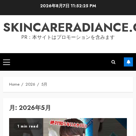
Skip
2026年8月7日
11:52:27 PM
to
content
SKINCARERADIANCE
PR：本サイトはプロモーションを含みます
Primary
Menu
Home
2026
5月
月:
2026年5月
1 min read