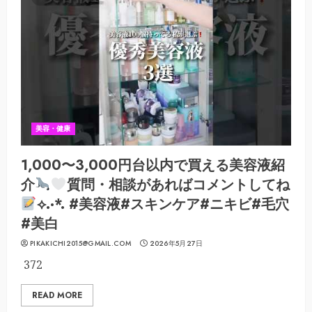
美容・健康
1,000〜3,000円台以内で買える美容液紹
介
質問・相談があればコメントしてね
⟡.·*. #美容液#スキンケア#ニキビ#毛穴
#美白
PIKAKICHI2015@GMAIL.COM
2026年5月27日
372
READ MORE