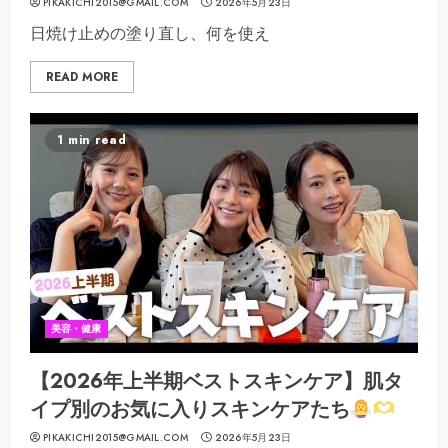
PIKAKICHI2015@GMAIL.COM
2026年5月23日
日焼け止めの塗り直し、何を使え
READ MORE
1 min read
美容・健康
【2026年上半期ベストスキンケア】肌タ
イプ別のお気に入りスキンケアたち
PIKAKICHI2015@GMAIL.COM
2026年5月23日