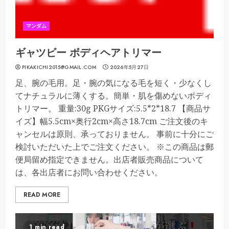
マンダム
ギャツビー ボディヘアトリマー
PIKAKICHI2015@GMAIL.COM
2026年5月27日
足、腕の毛用。足・腕の気になる毛を短く・少なくし
てナチュラルに薄くする。簡単・肌を傷めないボディ
トリマー。 重量:30g PKGサイズ:5.5*2*18.7 【商品サ
イズ】幅5.5cm×奥行2cm×高さ18.7cm ご注文後のキ
ャンセルは原則、承っておりません。 事前に十分にご
検討いただいた上でご注文ください。 ※この商品は郵
便局留め指定できません。出店者販売商品について
は、各出店者にお問い合わせください。
READ MORE
1 min read