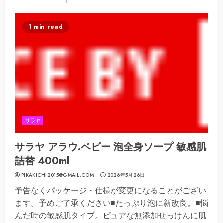
1 min read
サラヤ
サラヤ アラウ.ベビー 泡全身ソープ 敏感肌
詰替 400ml
PIKAKICHI2015@GMAIL.COM
2026年5月26日
予告なくパッケージ・仕様が変更になることがござい
ます。予めご了承ください■たっぷり泡に新改良。■悩
んだ時の敏感肌タイプ。ピュアな無添加せっけんに肌