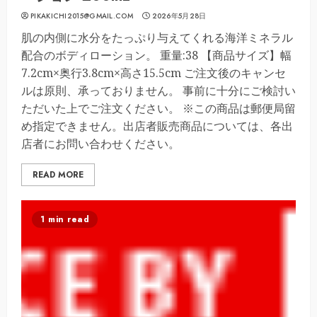
PIKAKICHI2015@GMAIL.COM
2026年5月28日
肌の内側に水分をたっぷり与えてくれる海洋ミネラル
配合のボディローション。 重量:38 【商品サイズ】幅
7.2cm×奥行3.8cm×高さ15.5cm ご注文後のキャンセ
ルは原則、承っておりません。 事前に十分にご検討い
ただいた上でご注文ください。 ※この商品は郵便局留
め指定できません。出店者販売商品については、各出
店者にお問い合わせください。
READ MORE
1 min read