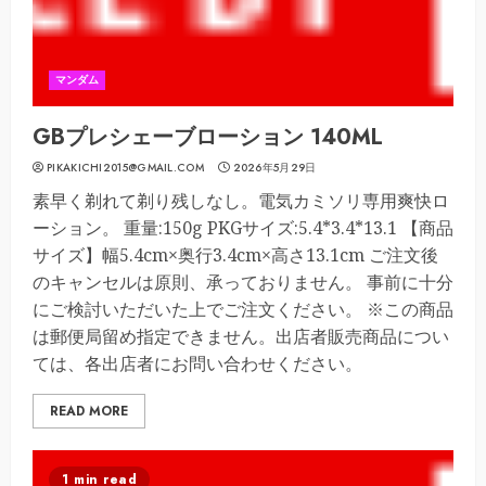
マンダム
GBプレシェーブローション 140ML
PIKAKICHI2015@GMAIL.COM
2026年5月29日
素早く剃れて剃り残しなし。電気カミソリ専用爽快ロ
ーション。 重量:150g PKGサイズ:5.4*3.4*13.1 【商品
サイズ】幅5.4cm×奥行3.4cm×高さ13.1cm ご注文後
のキャンセルは原則、承っておりません。 事前に十分
にご検討いただいた上でご注文ください。 ※この商品
は郵便局留め指定できません。出店者販売商品につい
ては、各出店者にお問い合わせください。
READ MORE
1 min read