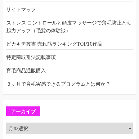
サイトマップ
ストレス コントロールと頭皮マッサージで薄毛防止と勃
起力アップ（毛髪の体験談）
ピカキチ叢書 売れ筋ランキングTOP10作品
特定商取引法記載事項
育毛商品通販購入
３ヶ月で育毛実感できるプログラムとは何か？
アーカイブ
ア
ー