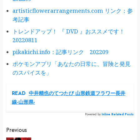
artisticflowerarrangements.com リンク：参
考記事
トレンドアップ！ 『 DVD 』おススメです！
20220811
pikakichi.info：記事リンク 202209
ポケモンアプリ「あなたの日常に、冒険と発見
のスパイスを」
READ
中井精也のてつたび 山形鉄道フラワー長井
線-山形県-
Powered by
Inline Related Posts
Continue
Previous