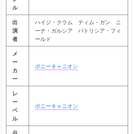
ル
出
ハイジ・クラム ティム・ガン ニ
演
ーナ・ガルシア パトリシア・フィ
者
ールド
メ
ー
ポニーキャニオン
カ
ー
レ
ー
ポニーキャニオン
ベ
ル
品