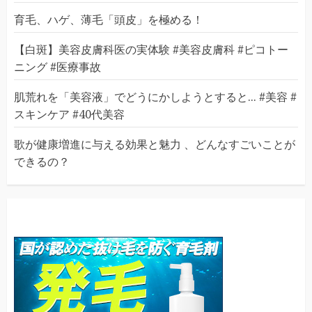
育毛、ハゲ、薄毛「頭皮」を極める！
【白斑】美容皮膚科医の実体験 #美容皮膚科 #ピコトー
ニング #医療事故
肌荒れを「美容液」でどうにかしようとすると... #美容 #
スキンケア #40代美容
歌が健康増進に与える効果と魅力 、どんなすごいことが
できるの？