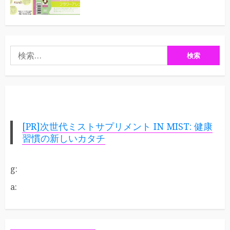
検
索:
[PR]次世代ミストサプリメント IN MIST: 健康
習慣の新しいカタチ
g:
a: