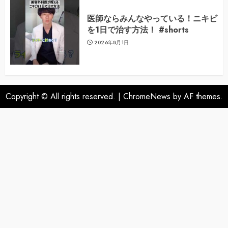
医師ならみんなやっている！ニキビ
を1日で治す方法！ #shorts
2026年8月1日
Copyright © All rights reserved.
|
ChromeNews
by AF themes.