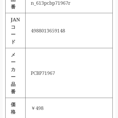
n_613pcbp71967r
番
JAN
コ
4988013659148
ー
ド
メ
ー
カ
PCBP71967
ー
品
番
価
￥498
格