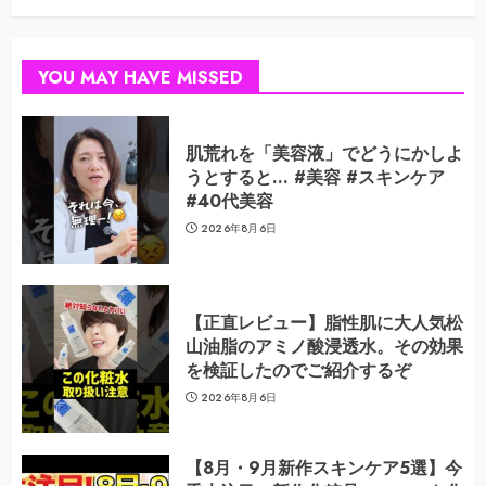
YOU MAY HAVE MISSED
肌荒れを「美容液」でどうにかしよ
うとすると… #美容 #スキンケア
#40代美容
2026年8月6日
【正直レビュー】脂性肌に大人気松
山油脂のアミノ酸浸透水。その効果
を検証したのでご紹介するぞ
2026年8月6日
【8月・9月新作スキンケア5選】今