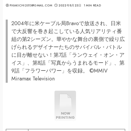
PIKAKICHI2015@GMAIL.COM
2022年8月23日
1 MIN READ
2004年に米ケーブル局Bravoで放送され、日米
で大反響を巻き起こしている人気リアリティ番
組の第2シーズン。華やかな舞台の裏側で繰り広
げられるデザイナーたちのサバイバル・バトル
に目が離せない！第7話「ランウェイ・オン・ア
イス」、第8話「写真からうまれるモード」、第
9話「フラワーパワー」を収録。 ©MMIV
Miramax Television