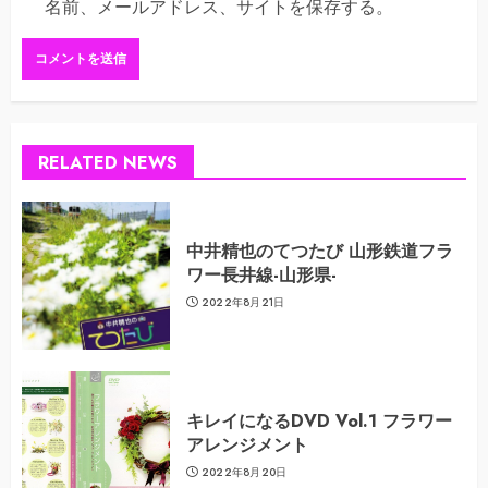
名前、メールアドレス、サイトを保存する。
RELATED NEWS
中井精也のてつたび 山形鉄道フラ
ワー長井線-山形県-
2022年8月21日
キレイになるDVD Vol.1 フラワー
アレンジメント
2022年8月20日