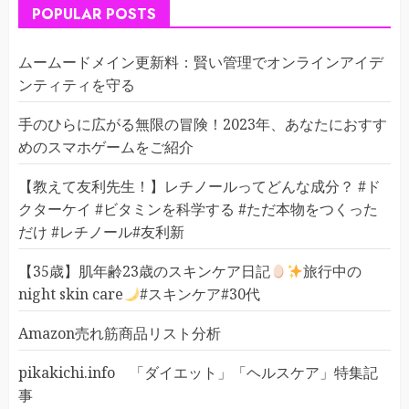
POPULAR POSTS
ムームードメイン更新料：賢い管理でオンラインアイデ
ンティティを守る
手のひらに広がる無限の冒険！2023年、あなたにおすす
めのスマホゲームをご紹介
【教えて友利先生！】レチノールってどんな成分？ #ド
クターケイ #ビタミンを科学する #ただ本物をつくった
だけ #レチノール#友利新
【35歳】肌年齢23歳のスキンケア日記
旅行中の
night skin care
#スキンケア#30代
Amazon売れ筋商品リスト分析
pikakichi.info 「ダイエット」「ヘルスケア」特集記
事