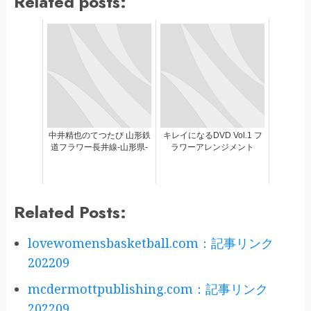
Related posts:
中井精也のてつたび 山形鉄
キレイになるDVD Vol.1 フ
道フラワー長井線-山形県-
ラワーアレンジメント
Related Posts:
lovewomensbasketball.com：記事リンク
202209
mcdermottpublishing.com：記事リンク
202209