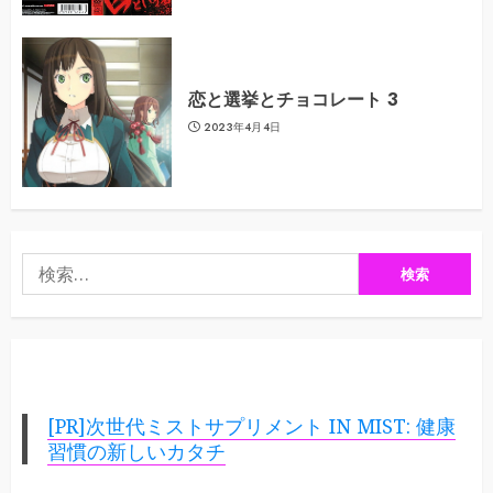
恋と選挙とチョコレート 3
2023年4月4日
検
索:
[PR]次世代ミストサプリメント IN MIST: 健康
習慣の新しいカタチ