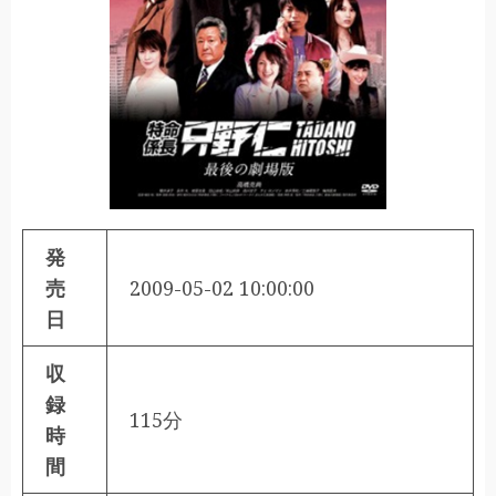
発
売
2009-05-02 10:00:00
日
収
録
115分
時
間