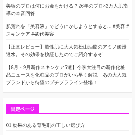
美容のプロは何にお金をかける？26年のプロ×2万人肌指
導の本音回答
肌荒れを「美容液」でどうにかしようとすると… #美容 #
スキンケア #40代美容
【正直レビュー】脂性肌に大人気松山油脂のアミノ酸浸
透水。その効果を検証したのでご紹介するぞ
【8月・9月新作スキンケア5選】今季大注目の新作化粧
品ニュースを化粧品のプロがいち早く解説！あの大人気
ブランドから待望のプチプラライン登場！！
固定ページ
01 効果のある育毛剤の正しい選び方