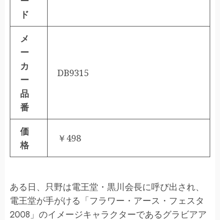
ー
ド
メ
ー
カ
DB9315
ー
品
番
価
￥498
格
ある日、只野は電王堂・黒川会長に呼び出され、
電王堂が手がける「フラワー・アース・フェスタ
2008」のイメージキャラクターであるグラビアア