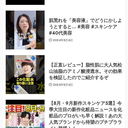
肌荒れを「美容液」でどうにかしよ
うとすると… #美容 #スキンケア
#40代美容
2026年8月6日
【正直レビュー】脂性肌に大人気松
山油脂のアミノ酸浸透水。その効果
を検証したのでご紹介するぞ
2026年8月6日
【8月・9月新作スキンケア5選】今
季大注目の新作化粧品ニュースを化
粧品のプロがいち早く解説！あの大
人気ブランドから待望のプチプララ