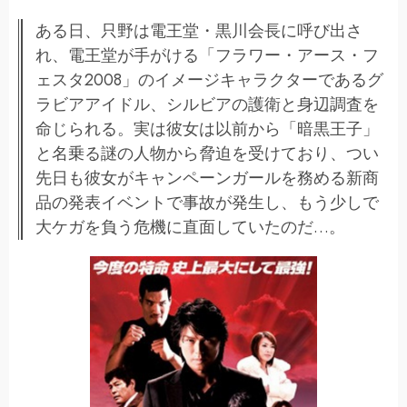
ある日、只野は電王堂・黒川会長に呼び出さ
れ、電王堂が手がける「フラワー・アース・フ
ェスタ2008」のイメージキャラクターであるグ
ラビアアイドル、シルビアの護衛と身辺調査を
命じられる。実は彼女は以前から「暗黒王子」
と名乗る謎の人物から脅迫を受けており、つい
先日も彼女がキャンペーンガールを務める新商
品の発表イベントで事故が発生し、もう少しで
大ケガを負う危機に直面していたのだ…。