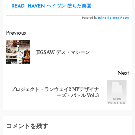
READ
HAVEN ヘイヴン 堕ちた楽園
Powered by
Inline Related Posts
Continue
Previous
Reading
Pr
JIGSAW デス・マシーン
po
Next
プロジェクト・ランウェイ2 NYデザイナ
Next
ーズ・バトル Vol.3
post:
コメントを残す