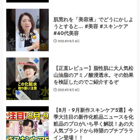
肌荒れを「美容液」でどうにかしよ
うとすると… #美容 #スキンケア
#40代美容
2026年8月6日
【正直レビュー】脂性肌に大人気松
山油脂のアミノ酸浸透水。その効果
を検証したのでご紹介するぞ
2026年8月6日
【8月・9月新作スキンケア5選】今
季大注目の新作化粧品ニュースを化
粧品のプロがいち早く解説！あの大
人気ブランドから待望のプチプララ
イン登場！！