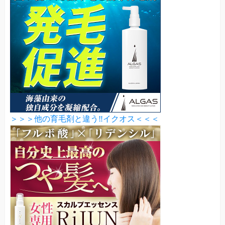
＞＞＞他の育毛剤と違う‼イクオス＜＜＜