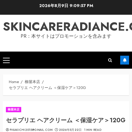
Skip
2026年8月9日
9:09:58 PM
to
content
SKINCARERADIANCE
PR：本サイトはプロモーションを含みます
Primary
Menu
Home
柳屋本店
セラプリエ ヘアクリーム ＜保湿ケア＞120G
柳屋本店
セラプリエ ヘアクリーム ＜保湿ケア＞120G
PIKAKICHI2015@GMAIL.COM
2026年5月22日
1 MIN READ