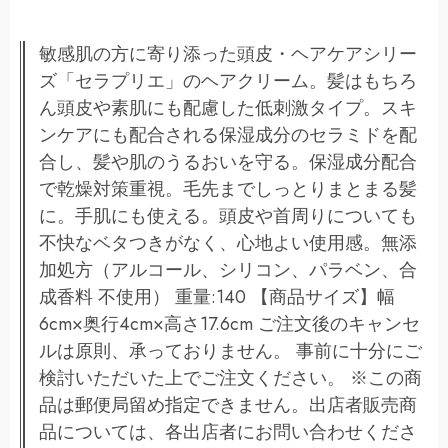
敏感肌の方に寄り添った頭皮・ヘアケアシリー
ズ「セラプリエ」のヘアクリーム。髪はもちろ
ん頭皮や素肌にも配慮した低刺激タイプ。スキ
ンケアにも配合される保湿成分のセラミドを配
合し、髪や肌のうるおいを守る。保湿成分配合
で乾燥対策重視。毛先までしっとりまとまる髪
に。手肌にも使える。頭皮や首周りについても
不快なベタつきがなく、心地よい使用感。無添
加処方（アルコール、シリコン、パラベン、合
成香料 不使用） 重量:140 【商品サイズ】幅
6cm×奥行4cm×高さ17.6cm ご注文後のキャンセ
ルは原則、承っておりません。 事前に十分にご
検討いただいた上でご注文ください。 ※この商
品は郵便局留め指定できません。出店者販売商
品については、各出店者にお問い合わせくださ