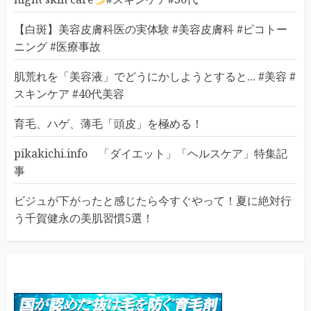
【白斑】美容皮膚科医の実体験 #美容皮膚科 #ピコトー
ニング #医療事故
肌荒れを「美容液」でどうにかしようとすると... #美容 #
スキンケア #40代美容
育毛、ハゲ、薄毛「頭皮」を極める！
pikakichi.info 「ダイエット」「ヘルスケア」特集記
事
ビジュが下がったと感じたら今すぐやって！夏に絶対行
う千賀健永の美肌習慣5選！