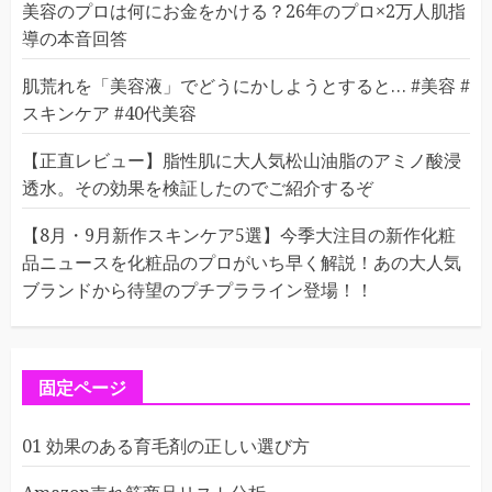
美容のプロは何にお金をかける？26年のプロ×2万人肌指
導の本音回答
肌荒れを「美容液」でどうにかしようとすると… #美容 #
スキンケア #40代美容
【正直レビュー】脂性肌に大人気松山油脂のアミノ酸浸
透水。その効果を検証したのでご紹介するぞ
【8月・9月新作スキンケア5選】今季大注目の新作化粧
品ニュースを化粧品のプロがいち早く解説！あの大人気
ブランドから待望のプチプラライン登場！！
固定ページ
01 効果のある育毛剤の正しい選び方