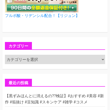
フルボ酸・リデンシル配合！【リジュン】
カテゴリー
カ
テ
ゴ
リ
ー
最近の投稿
【黒ずみほんとに消えるの??検証】#おすすめ #美容 #新
作 #垢抜け #豆知識 #スキンケア #雑学 #コスメ