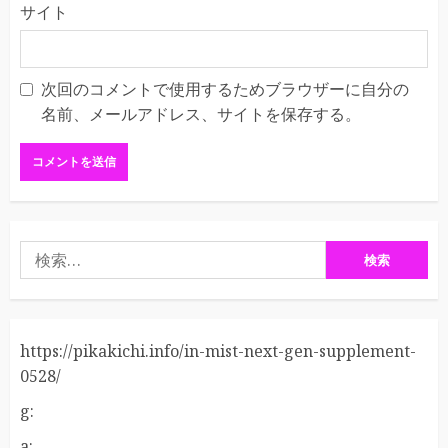
サイト
次回のコメントで使用するためブラウザーに自分の
名前、メールアドレス、サイトを保存する。
検
索:
https://pikakichi.info/in-mist-next-gen-supplement-
0528/
g:
a: