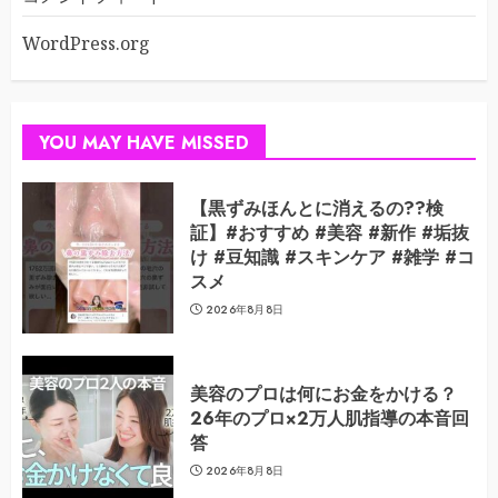
WordPress.org
YOU MAY HAVE MISSED
【黒ずみほんとに消えるの??検
証】#おすすめ #美容 #新作 #垢抜
け #豆知識 #スキンケア #雑学 #コ
スメ
2026年8月8日
美容のプロは何にお金をかける？
26年のプロ×2万人肌指導の本音回
答
2026年8月8日