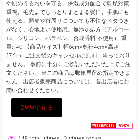
や肌のうるおいを守る。保湿成分配合で乾燥対策
重視。毛先までしっとりまとまる髪に。手肌にも
使える。頭皮や首周りについても不快なベタつき
がなく、心地よい使用感。無添加処方（アルコー
ル、シリコン、パラベン、合成香料 不使用） 重
量:140 【商品サイズ】幅6cm×奥行4cm×高さ
17.6cm ご注文後のキャンセルは原則、承っており
ません。 事前に十分にご検討いただいた上でご注
文ください。 ※この商品は郵便局留め指定できま
せん。出店者販売商品については、各出店者にお
問い合わせください。
DMMで見る
148 total views, 3 views today