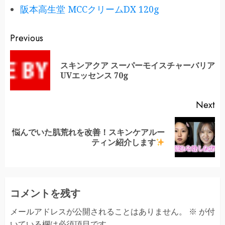
阪本高生堂 MCCクリームDX 120g
Continue
Previous
Reading
スキンアクア スーパーモイスチャーバリア
Pr
UVエッセンス 70g
po
Next
悩んでいた肌荒れを改善！スキンケアルー
Next
ティン紹介します
post:
コメントを残す
メールアドレスが公開されることはありません。
※
が付
いている欄は必須項目です