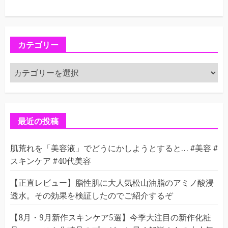
カテゴリー
カ
テ
ゴ
リ
ー
最近の投稿
肌荒れを「美容液」でどうにかしようとすると… #美容 #
スキンケア #40代美容
【正直レビュー】脂性肌に大人気松山油脂のアミノ酸浸
透水。その効果を検証したのでご紹介するぞ
【8月・9月新作スキンケア5選】今季大注目の新作化粧