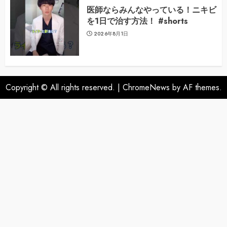
医師ならみんなやっている！ニキビ
を1日で治す方法！ #shorts
2026年8月1日
Copyright © All rights reserved.
|
ChromeNews
by AF themes.