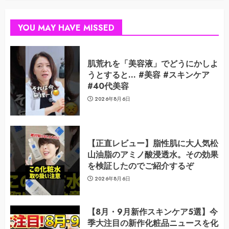
YOU MAY HAVE MISSED
肌荒れを「美容液」でどうにかしよ
うとすると… #美容 #スキンケア
#40代美容
2026年8月6日
【正直レビュー】脂性肌に大人気松
山油脂のアミノ酸浸透水。その効果
を検証したのでご紹介するぞ
2026年8月6日
【8月・9月新作スキンケア5選】今
季大注目の新作化粧品ニュースを化