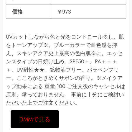
価格
￥973
UVカットしながら色と光をコントロール※し、肌
をトーンアップ※。ブルーカラーで血色感を抑
え、スキンアクア史上最高の色白肌※に。エッセ
ンスタイプの日焼け止め。SPF50＋、PA＋＋＋
＋、UV耐性★★。鉱物油フリー。パラベンフリ
ー。こころがときめくサボンの香り。※メイクア
ップ効果による 重量:100 ご注文後のキャンセルは
原則、承っておりません。 事前に十分にご検討い
ただいた上でご注文ください。
DMMで見る