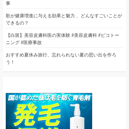
事
歌が健康増進に与える効果と魅力 、どんなすごいことが
できるの？
【白斑】美容皮膚科医の実体験 #美容皮膚科 #ピコトー
ニング #医療事故
おすすめ夏休み旅行、忘れられない夏の思い出を作ろ
う！