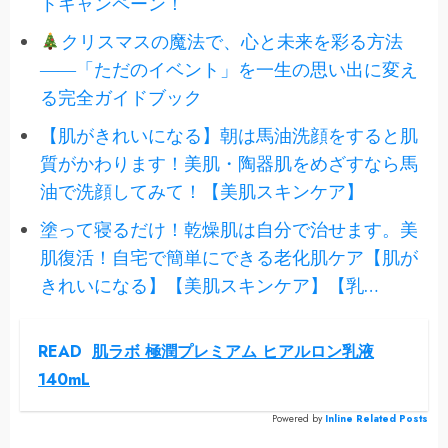
トキャンペーン！
クリスマスの魔法で、心と未来を彩る方法
――「ただのイベント」を一生の思い出に変え
る完全ガイドブック
【肌がきれいになる】朝は馬油洗顔をすると肌
質がかわります！美肌・陶器肌をめざすなら馬
油で洗顔してみて！【美肌スキンケア】
塗って寝るだけ！乾燥肌は自分で治せます。美
肌復活！自宅で簡単にできる老化肌ケア【肌が
きれいになる】【美肌スキンケア】【乳…
READ
肌ラボ 極潤プレミアム ヒアルロン乳液
140mL
Powered by
Inline Related Posts