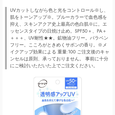
UVカットしながら色と光をコントロール※し、
肌をトーンアップ※。ブルーカラーで血色感を
抑え、スキンアクア史上最高の色白肌※に。エ
ッセンスタイプの日焼け止め。SPF50＋、PA＋
＋＋＋、UV耐性★★。鉱物油フリー。パラベン
フリー。こころがときめくサボンの香り。※メ
イクアップ効果による 重量:100 ご注文後のキャ
ンセルは原則、承っておりません。 事前に十分
にご検討いただいた上でご注文ください。