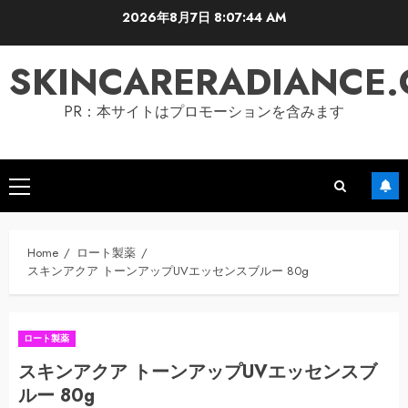
Skip
2026年8月7日
8:07:45 AM
to
content
SKINCARERADIANCE
PR：本サイトはプロモーションを含みます
Primary
Menu
Home
ロート製薬
スキンアクア トーンアップUVエッセンスブルー 80g
ロート製薬
スキンアクア トーンアップUVエッセンスブ
ルー 80g