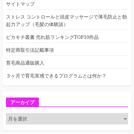
サイトマップ
ストレス コントロールと頭皮マッサージで薄毛防止と勃
起力アップ（毛髪の体験談）
ピカキチ叢書 売れ筋ランキングTOP10作品
特定商取引法記載事項
育毛商品通販購入
３ヶ月で育毛実感できるプログラムとは何か？
アーカイブ
ア
ー
カ