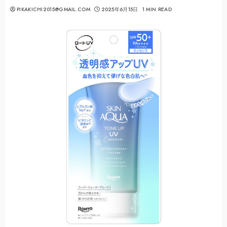
PIKAKICHI2015@GMAIL.COM
2025年6月15日
1 MIN READ