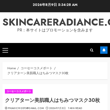
Skip
2026年8月9日
5:34:29 AM
to
content
SKINCARERADIANCE
PR：本サイトはプロモーションを含みます
Primary
Menu
Home
コーセーコスメポート
クリアターン美肌職人はちみつマスク30枚
コーセーコスメポート
クリアターン美肌職人はちみつマスク30枚
PIKAKICHI2015@GMAIL.COM
2026年1月3日
1 MIN READ