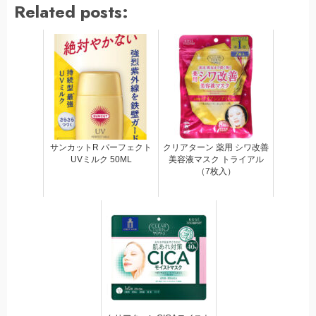
Related posts:
サンカットR パーフェクト
クリアターン 薬用 シワ改善
UVミルク 50ML
美容液マスク トライアル
（7枚入）