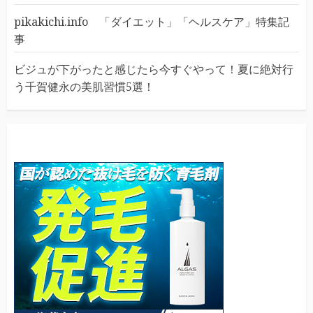
pikakichi.info 「ダイエット」「ヘルスケア」特集記
事
ビジュが下がったと感じたら今すぐやって！夏に絶対行
う千賀健永の美肌習慣5選！