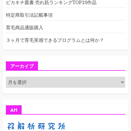
ピカキチ叢書 売れ筋ランキングTOP10作品
特定商取引法記載事項
育毛商品通販購入
３ヶ月で育毛実感できるプログラムとは何か？
アーカイブ
ア
ー
カ
イ
ブ
AH