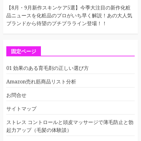
【8月・9月新作スキンケア5選】今季大注目の新作化粧
品ニュースを化粧品のプロがいち早く解説！あの大人気
ブランドから待望のプチプラライン登場！！
固定ページ
01 効果のある育毛剤の正しい選び方
Amazon売れ筋商品リスト分析
お問合せ
サイトマップ
ストレス コントロールと頭皮マッサージで薄毛防止と勃
起力アップ（毛髪の体験談）