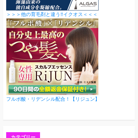
＞＞＞他の育毛剤と違う‼イクオス＜＜＜
フルボ酸・リデンシル配合！【リジュン】
カテゴリー