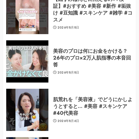
証】#おすすめ #美容 #新作 #垢抜
け #豆知識 #スキンケア #雑学 #コ
スメ
2026年8月8日
美容のプロは何にお金をかける？
26年のプロ×2万人肌指導の本音回
答
2026年8月8日
肌荒れを「美容液」でどうにかしよ
うとすると… #美容 #スキンケア
#40代美容
2026年8月6日