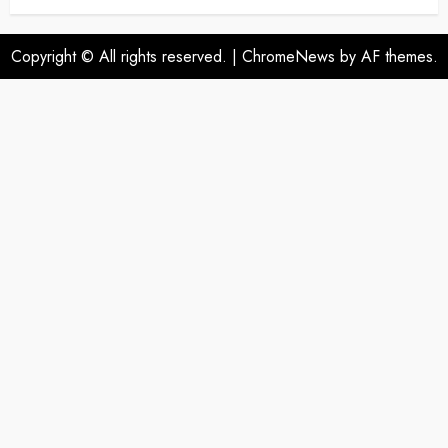
Copyright © All rights reserved.
|
ChromeNews
by AF themes.