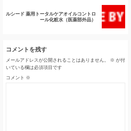
ルシード 薬用トータルケアオイルコントロ
Next
ール化粧水（医薬部外品）
post:
コメントを残す
メールアドレスが公開されることはありません。
※
が付
いている欄は必須項目です
コメント
※