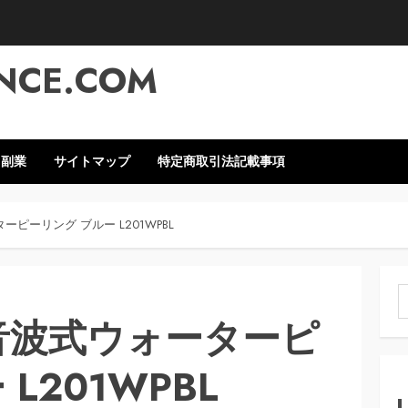
NCE.COM
・副業
サイトマップ
特定商取引法記載事項
ーピーリング ブルー L201WPBL
索
超音波式ウォーターピ
L201WPBL