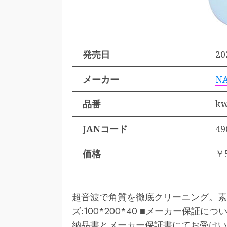
発売日
20
メーカー
N
品番
kw
JANコード
49
価格
￥
超音波で角質を徹底クリーニング。素敵
ズ:100*200*40 ■メーカー保証
納品書とメーカー保証書にてお受けい