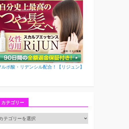
フルボ酸・リデンシル配合！【リジュン】
カテゴリー
カ
テ