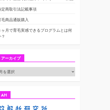
特定商取引法記載事項
育毛商品通販購入
３ヶ月で育毛実感できるプログラムとは何
か？
アーカイブ
ア
ー
カ
イ
ブ
AH