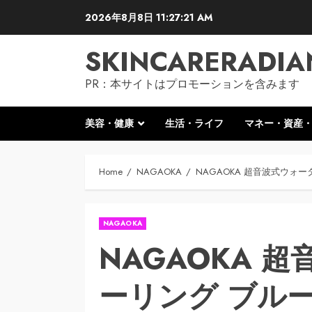
Skip
2026年8月8日
11:27:22 AM
to
content
SKINCARERADIA
PR：本サイトはプロモーションを含みます
美容・健康
生活・ライフ
マネー・資産
Home
NAGAOKA
NAGAOKA 超音波式ウォータ
NAGAOKA
NAGAOKA 
ーリング ブルー 