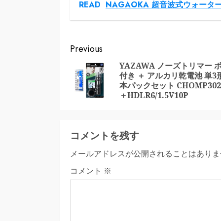
READ
NAGAOKA 超音波式ウォーター
Continue
Previous
Reading
YAZAWA ノーズトリマー 
付き ＋ アルカリ乾電池 単3形
本パックセット CHOMP302
＋HDLR6/1.5V10P
コメントを残す
メールアドレスが公開されることはありま
コメント
※