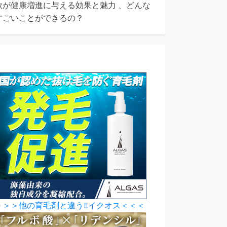
歌が健康増進に与える効果と魅力 、どんな
すごいことができるの？
＞＞＞他の育毛剤と違う‼イクオス＜＜＜