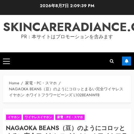
Skip
2026年8月7日
2:09:40 PM
to
content
SKINCARERADIANCE
PR：本サイトはプロモーションを含みます
Primary
Menu
Home
家電・PC・スマホ
NAGAOKA BEANS（豆）のようにコロッとまるい完全ワイヤレス
イヤホン ホワイトフラワービーンズ L102BEANWFB
イヤホン
ワイヤレスイヤホン
家電・PC・スマホ
NAGAOKA BEANS（豆）のようにコロッと