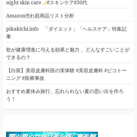
night skin care
#スキンケア#30代
Amazon売れ筋商品リスト分析
pikakichi.info 「ダイエット」「ヘルスケア」特集記
事
歌が健康増進に与える効果と魅力 、どんなすごいことが
できるの？
【白斑】美容皮膚科医の実体験 #美容皮膚科 #ピコトー
ニング #医療事故
おすすめ夏休み旅行、忘れられない夏の思い出を作ろ
う！