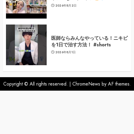
2026年8月2日
医師ならみんなやっている！ニキビ
を1日で治す方法！ #shorts
2026年8月1日
Copyright © All rights reserved.
|
ChromeNews
by AF themes.