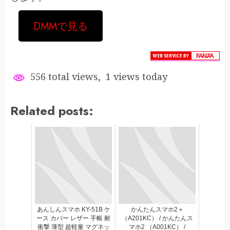
DMMで見る
556 total views, 1 views today
Related posts:
あんしんスマホ KY-51B ケ
かんたんスマホ2＋
ース カバー レザー 手帳 耐
（A201KC） / かんたんス
衝撃 薄型 超軽量 マグネッ
マホ2 （A001KC） /