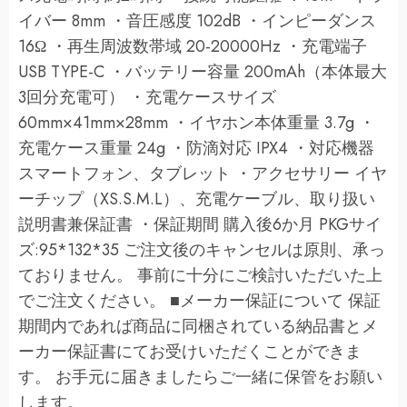
イバー 8mm ・音圧感度 102dB ・インピーダンス
16Ω ・再生周波数帯域 20-20000Hz ・充電端子
USB TYPE-C ・バッテリー容量 200mAh（本体最大
3回分充電可） ・充電ケースサイズ
60mm×41mm×28mm ・イヤホン本体重量 3.7g ・
充電ケース重量 24g ・防滴対応 IPX4 ・対応機器
スマートフォン、タブレット ・アクセサリー イヤ
ーチップ（XS.S.M.L）、充電ケーブル、取り扱い
説明書兼保証書 ・保証期間 購入後6か月 PKGサイ
ズ:95*132*35 ご注文後のキャンセルは原則、承っ
ておりません。 事前に十分にご検討いただいた上
でご注文ください。 ■メーカー保証について 保証
期間内であれば商品に同梱されている納品書とメ
ーカー保証書にてお受けいただくことができま
す。 お手元に届きましたらご一緒に保管をお願い
します。