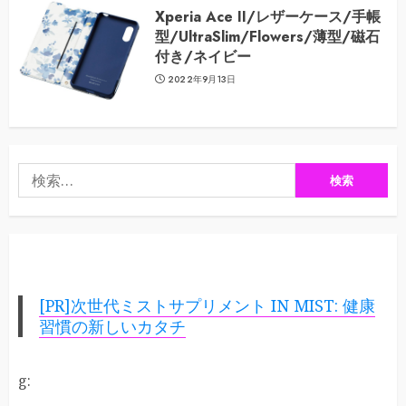
Xperia Ace II/レザーケース/手帳
型/UltraSlim/Flowers/薄型/磁石
付き/ネイビー
2022年9月13日
検
索:
[PR]次世代ミストサプリメント IN MIST: 健康
習慣の新しいカタチ
g: