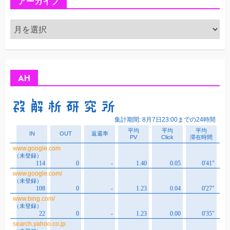
アーカイブ
ア
ー
カ
イ
ブ
AH