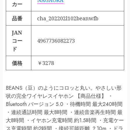
NAGAOKA
カー
品番
cha_202202l102beanwfb
JAN
コー
4967736082273
ド
価格
￥3278
BEANS（豆）のようにコロッと丸い。やさしい形
状の完全ワイヤレスイヤホン 【商品仕様】 ・
Bluetooth バージョン 5.0 ・待機時間 最大240時間
・連続通話時間 最大8時間 ・連続音楽再生時間 最
大8時間 ・イヤホン充電時間 約1.5時間 ・充電ケー
ス充電時間 約2時間 ・接続可能距離 ？10m ・ドラ