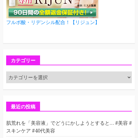
フルボ酸・リデンシル配合！【リジュン】
カテゴリー
カ
テ
ゴ
リ
ー
最近の投稿
肌荒れを「美容液」でどうにかしようとすると… #美容 #
スキンケア #40代美容