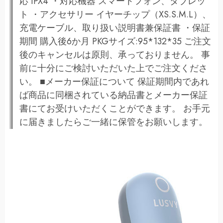
応 IPX4 ・対応機器 スマートフォン、タブレッ
ト ・アクセサリー イヤーチップ（XS.S.M.L）、
充電ケーブル、取り扱い説明書兼保証書 ・保証
期間 購入後6か月 PKGサイズ:95*132*35 ご注文
後のキャンセルは原則、承っておりません。 事
前に十分にご検討いただいた上でご注文くださ
い。 ■メーカー保証について 保証期間内であれ
ば商品に同梱されている納品書とメーカー保証
書にてお受けいただくことができます。 お手元
に届きましたらご一緒に保管をお願いします。