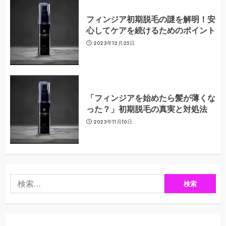
フィンジア初期脱毛の謎を解明！安
心してケアを続けるためのポイント
2023年12月25日
「フィンジアを始めたら髪が薄くな
った？」初期脱毛の真実と対処法
2023年11月10日
検
索: