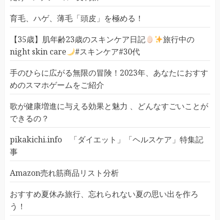
育毛、ハゲ、薄毛「頭皮」を極める！
【35歳】肌年齢23歳のスキンケア日記
旅行中の
night skin care
#スキンケア#30代
手のひらに広がる無限の冒険！2023年、あなたにおすす
めのスマホゲームをご紹介
歌が健康増進に与える効果と魅力 、どんなすごいことが
できるの？
pikakichi.info 「ダイエット」「ヘルスケア」特集記
事
Amazon売れ筋商品リスト分析
おすすめ夏休み旅行、忘れられない夏の思い出を作ろ
う！