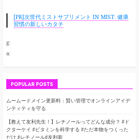
[PR]次世代ミストサプリメント IN MIST: 健康
習慣の新しいカタチ
g:
a:
POPULAR POSTS
ムームードメイン更新料：賢い管理でオンラインアイデ
ンティティを守る
【教えて友利先生！】レチノールってどんな成分？ #ド
クターケイ #ビタミンを科学する #ただ本物をつくった
だけ #レチノール#友利新