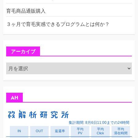
育毛商品通販購入
３ヶ月で育毛実感できるプログラムとは何か？
アーカイブ
ア
ー
カ
イ
ブ
AH