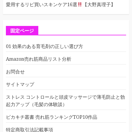
愛用するリピ買いスキンケア16選
【大野真理子】
固定ページ
01 効果のある育毛剤の正しい選び方
Amazon売れ筋商品リスト分析
お問合せ
サイトマップ
ストレス コントロールと頭皮マッサージで薄毛防止と勃
起力アップ（毛髪の体験談）
ピカキチ叢書 売れ筋ランキングTOP10作品
特定商取引法記載事項