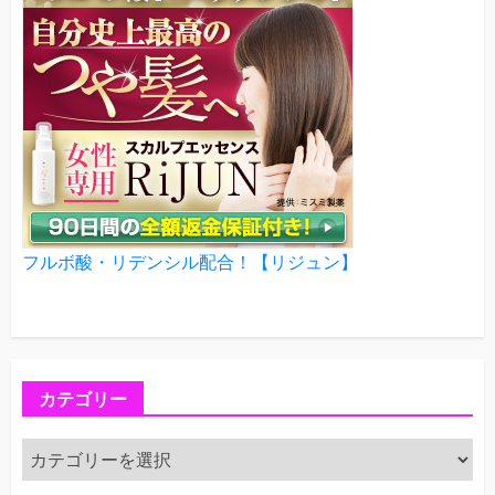
フルボ酸・リデンシル配合！【リジュン】
カテゴリー
カ
テ