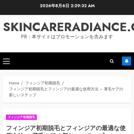
Skip
2026年8月6日
2:29:33 AM
to
content
SKINCARERADIANCE
PR：本サイトはプロモーションを含みます
Primary
Menu
Home
フィンジア初期脱毛
フィンジア初期脱毛とフィンジアの最適な使用方法 – 薄毛ケアの
新しいステップ
フィンジア初期脱毛
フィンジア初期脱毛とフィンジアの最適な使