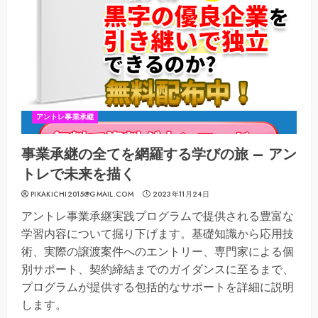
アントレ事業承継
事業承継の全てを網羅する学びの旅 – アン
トレで未来を描く
PIKAKICHI2015@GMAIL.COM
2023年11月24日
アントレ事業承継実践プログラムで提供される豊富な
学習内容について掘り下げます。基礎知識から応用技
術、実際の譲渡案件へのエントリー、専門家による個
別サポート、契約締結までのガイダンスに至るまで、
プログラムが提供する包括的なサポートを詳細に説明
します。