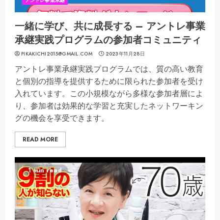
アントレ事業承継
一緒に学び、共に成長する – アントレ事業
承継実践プログラムの参加者コミュニティ
PIKAKICHI2015@GMAIL.COM
2023年11月28日
アントレ事業承継実践プログラムでは、質の高い教育
と個別の指導を提供するために限られた参加者を受け
入れています。この小規模ながら多様な参加者層によ
り、参加者は効果的な学習と充実したネットワーキン
グの機会を享受できます。
READ MORE
1 min read