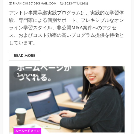
PIKAKICHI2015@GMAIL.COM
2023年11月26日
アントレ事業承継実践プログラムは、実践的な学習体
験、専門家による個別サポート、フレキシブルなオン
ライン学習スタイル、非公開M&A案件へのアクセ
ス、およびコスト効率の高いプログラム提供を特徴と
しています。
READ MORE
1 min read
ムームードメイン