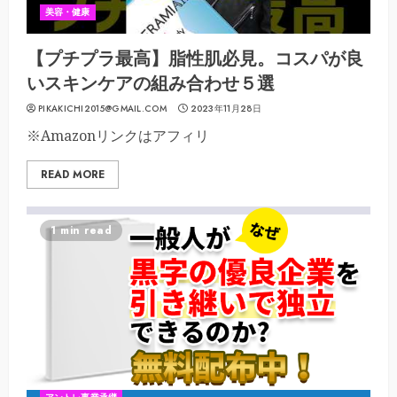
美容・健康
【プチプラ最高】脂性肌必見。コスパが良
いスキンケアの組み合わせ５選
PIKAKICHI2015@GMAIL.COM
2023年11月28日
※Amazonリンクはアフィリ
READ MORE
1 min read