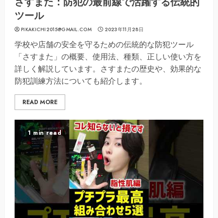
さすまた：防犯の最前線で活躍する伝統的
ツール
PIKAKICHI2015@GMAIL.COM
2023年11月28日
学校や店舗の安全を守るための伝統的な防犯ツール
「さすまた」の概要、使用法、種類、正しい使い方を
詳しく解説しています。さすまたの歴史や、効果的な
防犯訓練方法についても紹介します。
READ MORE
1 min read