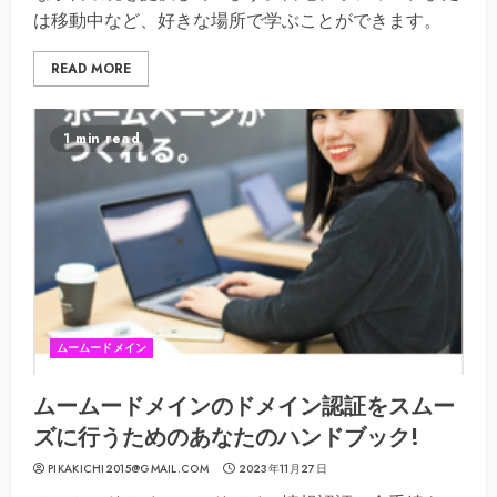
は移動中など、好きな場所で学ぶことができます。
READ MORE
1 min read
ムームードメイン
ムームードメインのドメイン認証をスムー
ズに行うためのあなたのハンドブック!
PIKAKICHI2015@GMAIL.COM
2023年11月27日