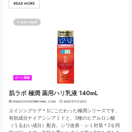
READ MORE
1 min read
ロート製薬
肌ラボ 極潤 薬用ハリ乳液 140mL
PIKAKICHI2015@GMAIL.COM
2023年11月25日
エイジングケア＊1にこだわった極潤シリーズです。
有効成分ナイアシンアミドと、3種のヒアルロン酸
（うるおい成分）配合。シワ改善・シミ対策＊2を同