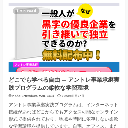
1 min read
アントレ事業承継
どこでも学べる自由 – アントレ事業承継実
践プログラムの柔軟な学習環境
PIKAKICHI2015@GMAIL.COM
2023年11月27日
アントレ事業承継実践プログラムは、インターネット
接続があればどこからでもアクセス可能なオンライン
形式で提供されており、地域や時間に依存しない柔軟
な学習環境を提供しています。自宅、オフィス、また