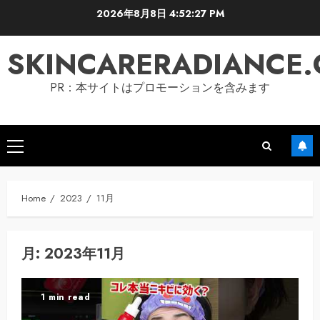
Skip
2026年8月8日
4:52:29 PM
to
content
SKINCARERADIANCE
PR：本サイトはプロモーションを含みます
Primary
Menu
Home
2023
11月
月:
2023年11月
1 min read