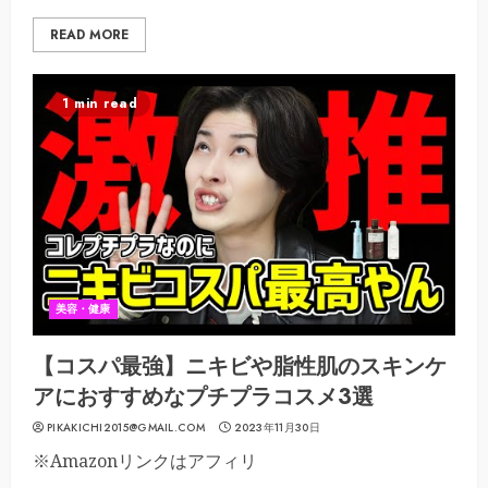
READ MORE
1 min read
美容・健康
【コスパ最強】ニキビや脂性肌のスキンケ
アにおすすめなプチプラコスメ3選
PIKAKICHI2015@GMAIL.COM
2023年11月30日
※Amazonリンクはアフィリ