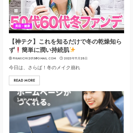
美容・健康
【神テク】これを知るだけで冬の乾燥知ら
ず
簡単に潤い持続肌
PIKAKICHI2015@GMAIL.COM
2023年11月28日
今日は、さらば！冬のメイク崩れ
READ MORE
1 min read