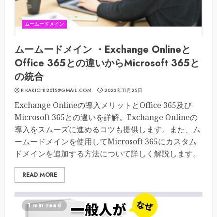
ムームードメイン
ムームードメイン ・Exchange Onlineと
Office 365との違いからMicrosoft 365と
の統合
PIKAKICHI2015@GMAIL.COM
2023年11月25日
Exchange Onlineの導入メリットとOffice 365及び
Microsoft 365との違いを詳解。Exchange Onlineの
導入をスムーズに進めるコツも提供します。また、ム
ームードメインを使用してMicrosoft 365にカスタム
ドメインを追加する方法について詳しく解説します。
READ MORE
1 min read