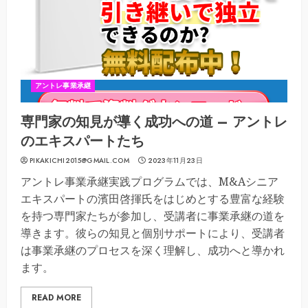
アントレ事業承継
専門家の知見が導く成功への道 – アントレ
のエキスパートたち
PIKAKICHI2015@GMAIL.COM
2023年11月23日
アントレ事業承継実践プログラムでは、M&Aシニア
エキスパートの濱田啓揮氏をはじめとする豊富な経験
を持つ専門家たちが参加し、受講者に事業承継の道を
導きます。彼らの知見と個別サポートにより、受講者
は事業承継のプロセスを深く理解し、成功へと導かれ
ます。
READ MORE