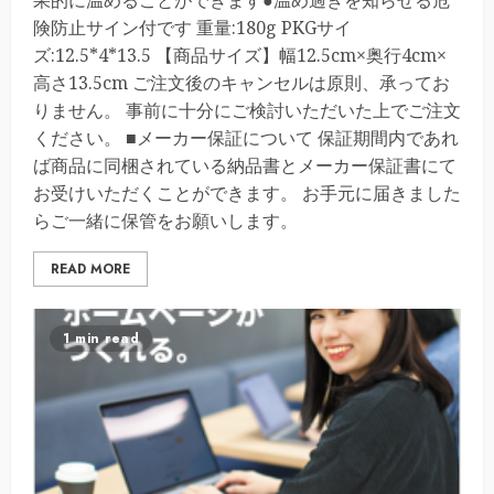
果的に温めることができます●温め過ぎを知らせる危
険防止サイン付です 重量:180g PKGサイ
ズ:12.5*4*13.5 【商品サイズ】幅12.5cm×奥行4cm×
高さ13.5cm ご注文後のキャンセルは原則、承ってお
りません。 事前に十分にご検討いただいた上でご注文
ください。 ■メーカー保証について 保証期間内であれ
ば商品に同梱されている納品書とメーカー保証書にて
お受けいただくことができます。 お手元に届きました
らご一緒に保管をお願いします。
READ MORE
1 min read