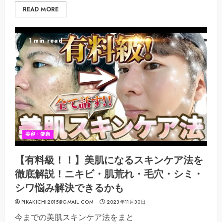
READ MORE
1 min read
美容・健康
【有料級！！】美肌になるスキンケア法を
徹底解説！ニキビ・肌荒れ・毛穴・シミ・
シワ悩み解決できるかも
PIKAKICHI2015@GMAIL.COM
2023年11月30日
今までの美肌スキンケア法をまと