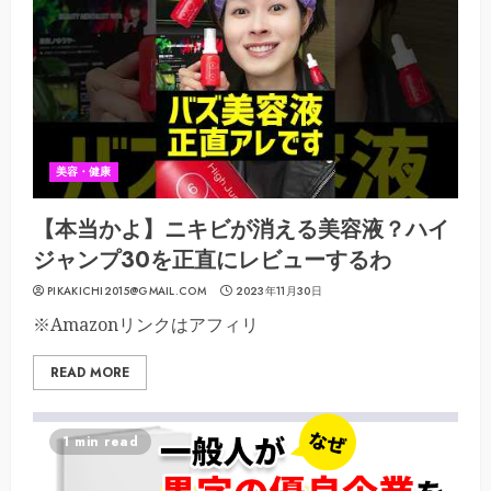
美容・健康
【本当かよ】ニキビが消える美容液？ハイ
ジャンプ30を正直にレビューするわ
PIKAKICHI2015@GMAIL.COM
2023年11月30日
※Amazonリンクはアフィリ
READ MORE
1 min read