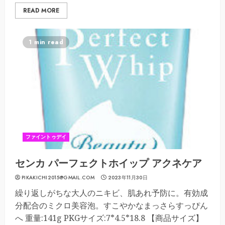
READ MORE
1 min read
ファイントゥデイ
センカ パーフェクトホイップ アクネケア
PIKAKICHI2015@GMAIL.COM
2023年11月30日
繰り返しがちな大人のニキビ、肌あれ予防に。有効成
分配合のミクロ美容泡。すこやかなまっさらすっぴん
へ 重量:141g PKGサイズ:7*4.5*18.8 【商品サイズ】