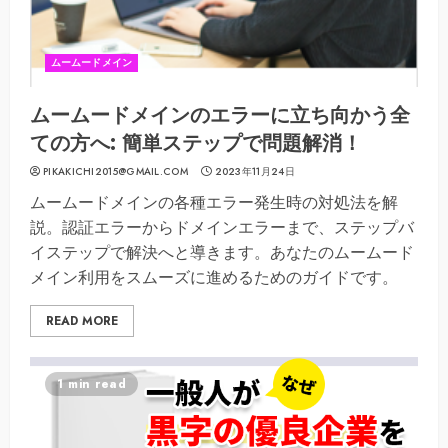
ムームードメイン
ムームードメインのエラーに立ち向かう全
ての方へ: 簡単ステップで問題解消！
PIKAKICHI2015@GMAIL.COM
2023年11月24日
ムームードメインの各種エラー発生時の対処法を解
説。認証エラーからドメインエラーまで、ステップバ
イステップで解決へと導きます。あなたのムームード
メイン利用をスムーズに進めるためのガイドです。
READ MORE
1 min read