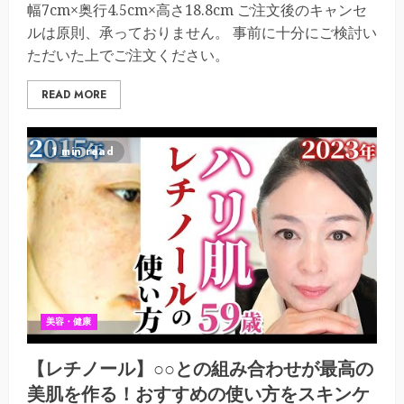
幅7cm×奥行4.5cm×高さ18.8cm ご注文後のキャンセ
ルは原則、承っておりません。 事前に十分にご検討い
ただいた上でご注文ください。
READ MORE
1 min read
美容・健康
【レチノール】○○との組み合わせが最高の
美肌を作る！おすすめの使い方をスキンケ