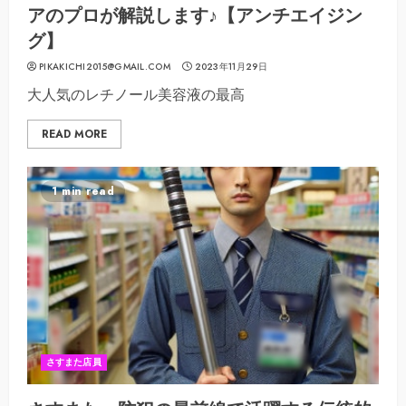
アのプロが解説します♪【アンチエイジン
グ】
PIKAKICHI2015@GMAIL.COM
2023年11月29日
大人気のレチノール美容液の最高
READ MORE
1 min read
さすまた店員