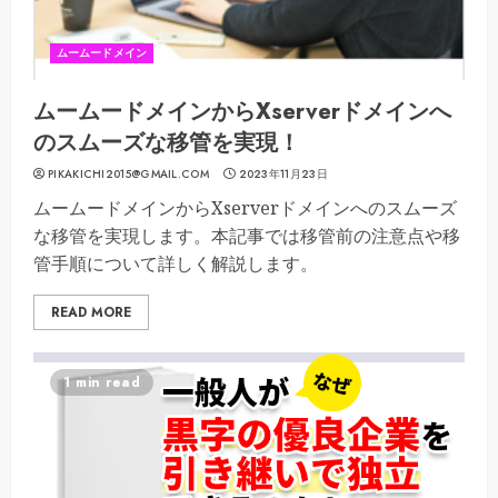
ムームードメイン
ムームードメインからXserverドメインへ
のスムーズな移管を実現！
PIKAKICHI2015@GMAIL.COM
2023年11月23日
ムームードメインからXserverドメインへのスムーズ
な移管を実現します。本記事では移管前の注意点や移
管手順について詳しく解説します。
READ MORE
1 min read