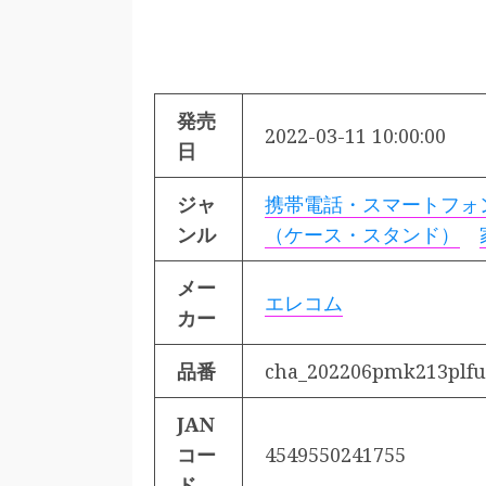
発売
2022-03-11 10:00:00
日
ジャ
携帯電話・スマートフォ
ンル
（ケース・スタンド）
メー
エレコム
カー
品番
cha_202206pmk213plfu
JAN
コー
4549550241755
ド