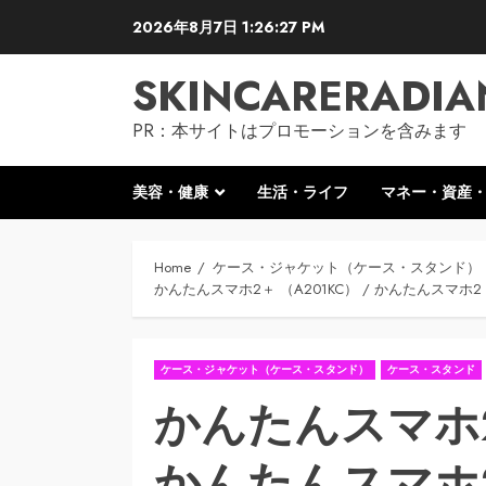
Skip
2026年8月7日
1:26:29 PM
to
content
SKINCARERADIA
PR：本サイトはプロモーションを含みます
美容・健康
生活・ライフ
マネー・資産
Home
ケース・ジャケット（ケース・スタンド）
かんたんスマホ2＋ （A201KC） / かんたんスマホ2 （
ケース・ジャケット（ケース・スタンド）
ケース・スタンド
かんたんスマホ2＋
かんたんスマホ2 