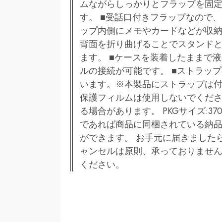
ムながらしっかりとフラップを固
す。 ■受話口付きフラップなので
ップ内側にメモやカードなどが収納
背面を折り曲げることでスタンド
ます。 ■ケースを装着したままで
ルの接続が可能です。 ■ストラッ
います。※本製品にストラップは付
保護フィルムは使用しないでくだ
る場合があります。 PKGサイズ:37
であれば商品に同梱されている納
ができます。 お手元に届きました
ャンセルは原則、承っておりません
ください。