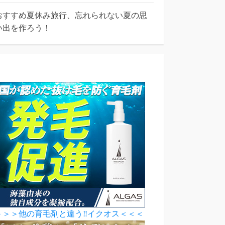
おすすめ夏休み旅行、忘れられない夏の思
い出を作ろう！
＞＞＞他の育毛剤と違う‼イクオス＜＜＜