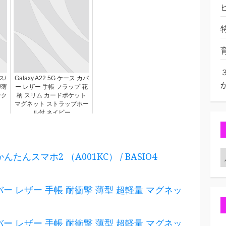
ス/
Galaxy A22 5G ケース カバ
s/薄
ー レザー 手帳 フラップ 花
ンク
柄 スリム カードポケット
マグネット ストラップホー
ル付 ネイビー
んたんスマホ2 （A001KC） / BASIO4
カバー レザー 手帳 耐衝撃 薄型 超軽量 マグネッ
カバー レザー 手帳 耐衝撃 薄型 超軽量 マグネッ