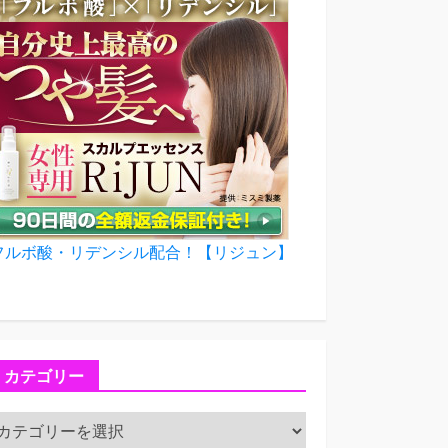
フルボ酸・リデンシル配合！【リジュン】
カテゴリー
カ