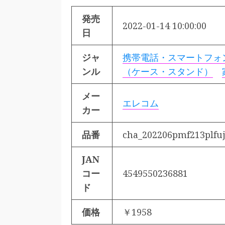
発売
2022-01-14 10:00:00
日
ジャ
携帯電話・スマートフォ
ンル
（ケース・スタンド）
メー
エレコム
カー
品番
cha_202206pmf213plfu
JAN
コー
4549550236881
ド
価格
￥1958