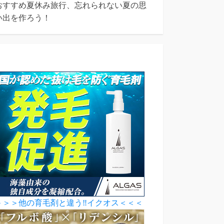
おすすめ夏休み旅行、忘れられない夏の思
い出を作ろう！
＞＞＞他の育毛剤と違う‼イクオス＜＜＜