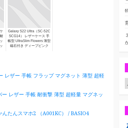
 ケ
Galaxy S22 Ultra（SC-52C
 耐
SCG14） レザーケース 手
ッ
帳型 UltraSlim Flowers 薄型
ッ
磁石付き ディープピンク
バー レザー 手帳 フラップ マグネット 薄型 超軽
カバー レザー 手帳 耐衝撃 薄型 超軽量 マグネッ
んたんスマホ2 （A001KC） / BASIO4