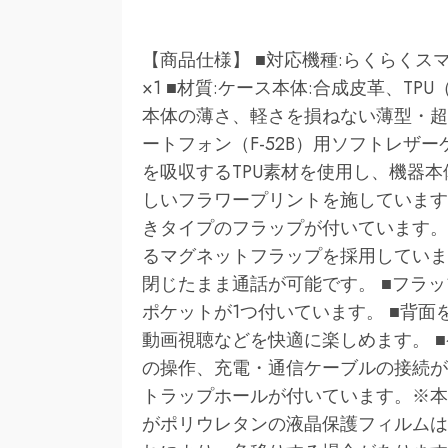
【商品仕様】 ■対応機種:らくらくスマ
×1 ■材質:ケース本体:合成皮革、TP
本体の薄さ、軽さを損ねない薄型・超
ートフォン（F-52B）用ソフトレザ
を吸収するTPU素材を使用し、機器本
しいフラワープリントを施しています
きタイプのフラップが付いています。
るマグネットフラップを採用していま
閉じたまま通話が可能です。 ■フラ
ポケットが1つ付いています。 ■背
動画視聴などを快適に楽しめます。 
の操作、充電・通信ケーブルの接続が
トラップホールが付いています。※本
がポリウレタンの液晶保護フィルムは