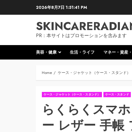
Skip
2026年8月7日
1:51:42 PM
to
content
SKINCARERADIA
PR：本サイトはプロモーションを含みます
美容・健康
生活・ライフ
マネー・資産
Home
ケース・ジャケット（ケース・スタンド）
ケース・ジャケット（ケース・スタンド）
ケース・スタンド
らくらくスマホ F
ー レザー 手帳