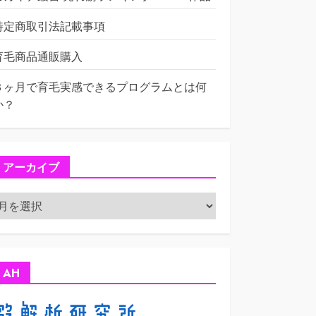
特定商取引法記載事項
育毛商品通販購入
３ヶ月で育毛実感できるプログラムとは何
か？
アーカイブ
ア
ー
カ
イ
ブ
AH