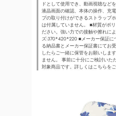
ドとして使用でき、動画視聴などを
液晶画面の確認、本体の操作、充電
プの取り付けができるストラップ
は付属していません。 ■材質がポ
ださい。強い力での接触や擦れによ
ズ:370*420*220 ■メーカー
る納品書とメーカー保証書にてお受
したらご一緒に保管をお願いしま
ません。 事前に十分にご検討いた
対象商品です。詳しくはこちらを