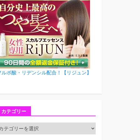
フルボ酸・リデンシル配合！【リジュン】
カテゴリー
カ
テ