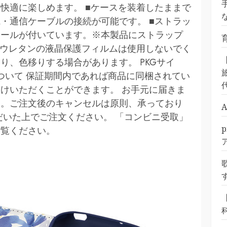
快適に楽しめます。 ■ケースを装着したままで
・通信ケーブルの接続が可能です。 ■ストラッ
ホールが付いています。※本製品にストラップ
リウレタンの液晶保護フィルムは使用しないでく
り、色移りする場合があります。 PKGサイ
旅
保証について 保証期間内であれば商品に同梱されてい
けいただくことができます。 お手元に届きま
す。ご注文後のキャンセルは原則、承っており
だいた上でご注文ください。 「コンビニ受取」
ご覧ください。