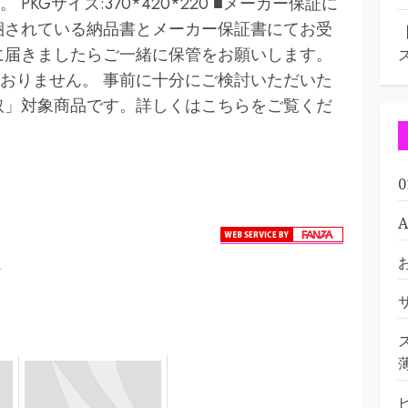
KGサイズ:370*420*220 ■メーカー保証に
梱されている納品書とメーカー保証書にてお受
に届きましたらご一緒に保管をお願いします。
おりません。 事前に十分にご検討いただいた
取」対象商品です。詳しくはこちらをご覧くだ