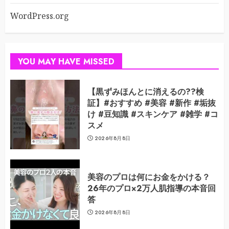
WordPress.org
YOU MAY HAVE MISSED
【黒ずみほんとに消えるの??検
証】#おすすめ #美容 #新作 #垢抜
け #豆知識 #スキンケア #雑学 #コ
スメ
2026年8月8日
美容のプロは何にお金をかける？
26年のプロ×2万人肌指導の本音回
答
2026年8月8日