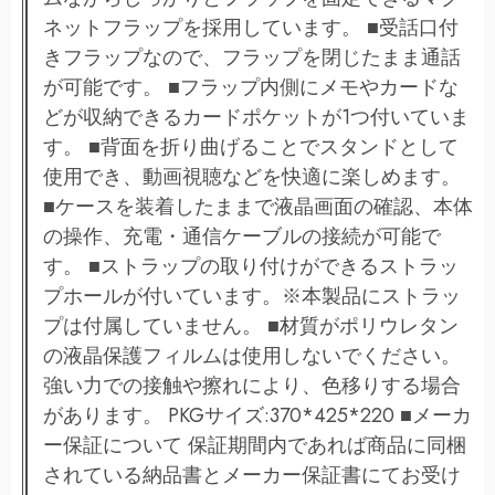
ネットフラップを採用しています。 ■受話口付
きフラップなので、フラップを閉じたまま通話
が可能です。 ■フラップ内側にメモやカードな
どが収納できるカードポケットが1つ付いていま
す。 ■背面を折り曲げることでスタンドとして
使用でき、動画視聴などを快適に楽しめます。
■ケースを装着したままで液晶画面の確認、本体
の操作、充電・通信ケーブルの接続が可能で
す。 ■ストラップの取り付けができるストラッ
プホールが付いています。※本製品にストラッ
プは付属していません。 ■材質がポリウレタン
の液晶保護フィルムは使用しないでください。
強い力での接触や擦れにより、色移りする場合
があります。 PKGサイズ:370*425*220 ■メーカ
ー保証について 保証期間内であれば商品に同梱
されている納品書とメーカー保証書にてお受け