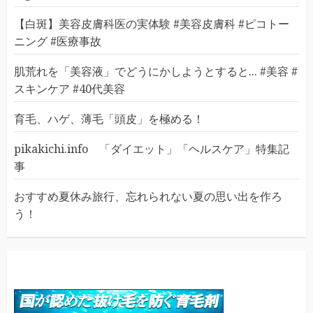
【白斑】美容皮膚科医の実体験 #美容皮膚科 #ピコトー
ニング #医療事故
肌荒れを「美容液」でどうにかしようとすると... #美容 #
スキンケア #40代美容
育毛、ハゲ、薄毛「頭皮」を極める！
pikakichi.info 「ダイエット」「ヘルスケア」特集記
事
おすすめ夏休み旅行、忘れられない夏の思い出を作ろ
う！