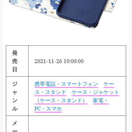
発
売
2021-11-26 10:00:00
日
ジ
携帯電話・スマートフォン
ケー
ャ
ス・スタンド
ケース・ジャケット
ン
（ケース・スタンド）
家電・
ル
PC・スマホ
メ
ー