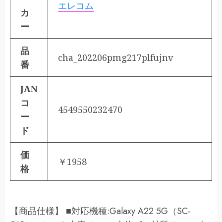
エレコム
カ
ー
品
cha_202206pmg217plfujnv
番
JAN
コ
4549550232470
ー
ド
価
￥1958
格
【商品仕様】 ■対応機種:Galaxy A22 5G（SC-