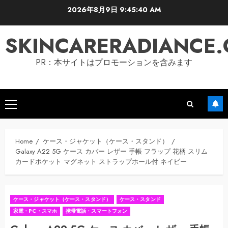
Skip
2026年8月9日
9:45:41 AM
to
content
SKINCARERADIANCE
PR：本サイトはプロモーションを含みます
Primary
Menu
Home
ケース・ジャケット（ケース・スタンド）
Galaxy A22 5G ケース カバー レザー 手帳 フラップ 花柄 スリム
カードポケット マグネット ストラップホール付 ネイビー
ケース・ジャケット（ケース・スタンド）
ケース・スタンド
家電・PC・スマホ
携帯電話・スマートフォン