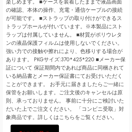
楽しめます。 ■ケースを装着したままで液晶画面
の確認、本体の操作、充電・通信ケーブルの接続
が可能です。 ■ストラップの取り付けができるス
トラップホールが付いています。※本製品にスト
ラップは付属していません。 ■材質がポリウレタ
ンの液晶保護フィルムは使用しないでください。
強い力での接触や擦れにより、色移りする場合が
あります。 PKGサイズ:370*425*220 ■メーカー保
証について 保証期間内であれば商品に同梱されて
いる納品書とメーカー保証書にてお受けいただく
ことができます。 お手元に届きましたらご一緒に
保管をお願いします。ご注文後のキャンセルは原
則、承っておりません。 事前に十分にご検討いた
だいた上でご注文ください。 「コンビニ受取」対
象商品です。詳しくはこちらをご覧ください。