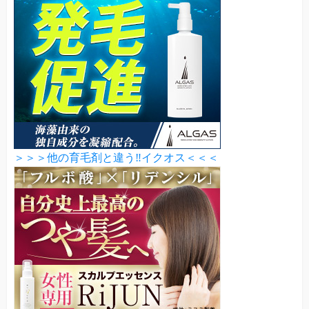
＞＞＞他の育毛剤と違う‼イクオス＜＜＜