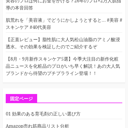
美容のプロは何にお金をかける？26年のプロ×2万人肌指
導の本音回答
肌荒れを「美容液」でどうにかしようとすると… #美容 #
スキンケア #40代美容
【正直レビュー】脂性肌に大人気松山油脂のアミノ酸浸
透水。その効果を検証したのでご紹介するぞ
【8月・9月新作スキンケア5選】今季大注目の新作化粧
品ニュースを化粧品のプロがいち早く解説！あの大人気
ブランドから待望のプチプラライン登場！！
固定ページ
01 効果のある育毛剤の正しい選び方
Amazon売れ筋商品リスト分析