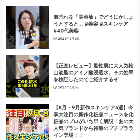
肌荒れを「美容液」でどうにかしよ
うとすると… #美容 #スキンケア
#40代美容
2026年8月6日
【正直レビュー】脂性肌に大人気松
山油脂のアミノ酸浸透水。その効果
を検証したのでご紹介するぞ
2026年8月6日
【8月・9月新作スキンケア5選】今
季大注目の新作化粧品ニュースを化
粧品のプロがいち早く解説！あの大
人気ブランドから待望のプチプララ
イン登場！！