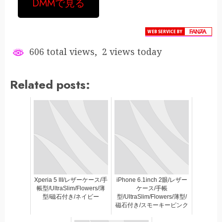
DMMで見る
606 total views, 2 views today
Related posts:
Xperia 5 III/レザーケース/手
iPhone 6.1inch 2眼/レザー
帳型/UltraSlim/Flowers/薄
ケース/手帳
型/磁石付き/ネイビー
型/UltraSlim/Flowers/薄型/
磁石付き/スモーキーピンク