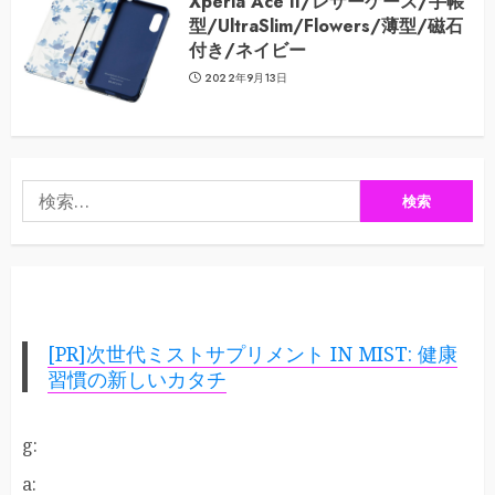
Xperia Ace II/レザーケース/手帳
型/UltraSlim/Flowers/薄型/磁石
付き/ネイビー
2022年9月13日
検
索:
[PR]次世代ミストサプリメント IN MIST: 健康
習慣の新しいカタチ
g:
a: