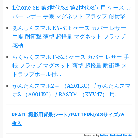
iPhone SE 第3世代/SE 第2世代/8/7 用 ケース カ
バー レザー 手帳 マグネット フラップ 耐衝撃…
あんしんスマホ KY-51B ケース カバー レザー
手帳 耐衝撃 薄型 超軽量 マグネット フラップ
花柄…
らくらくスマホ F-52B ケース カバー レザー 手
帳 フラップ マグネット 薄型 超軽量 耐衝撃 ス
トラップホール付…
かんたんスマホ2＋ （A201KC） / かんたんスマ
ホ2 （A001KC） / BASIO4 （KYV47） 用…
READ
撮影用背景シート/PATTERN/A3サイズ/6
枚入
Powered by
Inline Related Posts