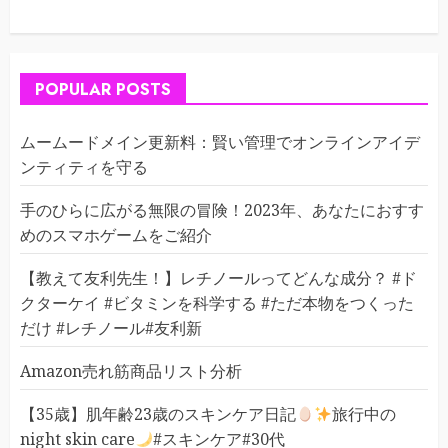
POPULAR POSTS
ムームードメイン更新料：賢い管理でオンラインアイデ
ンティティを守る
手のひらに広がる無限の冒険！2023年、あなたにおすす
めのスマホゲームをご紹介
【教えて友利先生！】レチノールってどんな成分？ #ド
クターケイ #ビタミンを科学する #ただ本物をつくった
だけ #レチノール#友利新
Amazon売れ筋商品リスト分析
【35歳】肌年齢23歳のスキンケア日記
旅行中の
night skin care
#スキンケア#30代