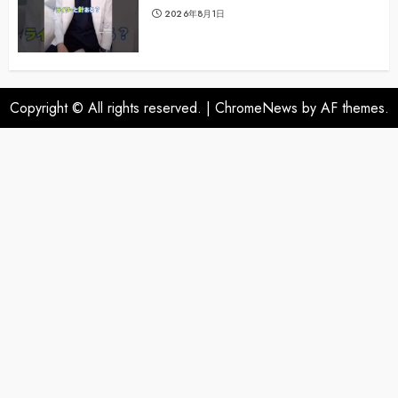
2026年8月1日
Copyright © All rights reserved.
|
ChromeNews
by AF themes.