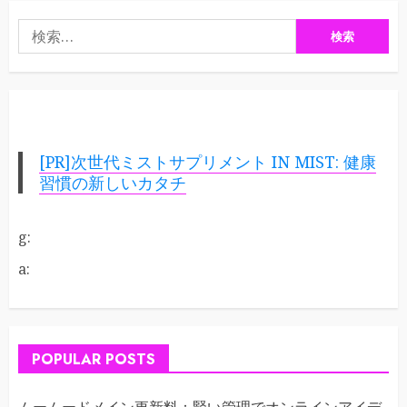
検
索:
[PR]次世代ミストサプリメント IN MIST: 健康
習慣の新しいカタチ
g:
a:
POPULAR POSTS