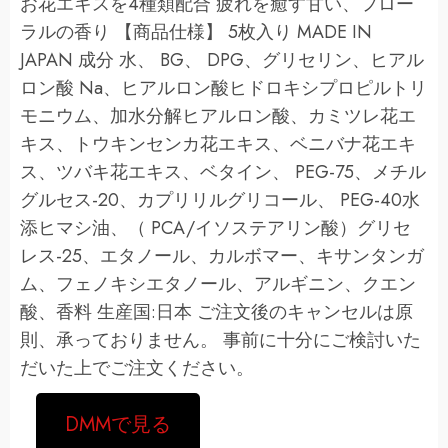
お花エキスを4種類配合 疲れを癒す甘い、フロー
ラルの香り 【商品仕様】 5枚入り MADE IN
JAPAN 成分 水、 BG、 DPG、グリセリン、ヒアル
ロン酸 Na、ヒアルロン酸ヒドロキシプロピルトリ
モニウム、加水分解ヒアルロン酸、カミツレ花エ
キス、トウキンセンカ花エキス、ベニバナ花エキ
ス、ツバキ花エキス、ベタイン、 PEG-75、メチル
グルセス-20、カプリリルグリコール、 PEG-40水
添ヒマシ油、（ PCA/イソステアリン酸）グリセ
レス-25、エタノール、カルボマー、キサンタンガ
ム、フェノキシエタノール、アルギニン、クエン
酸、香料 生産国:日本 ご注文後のキャンセルは原
則、承っておりません。 事前に十分にご検討いた
だいた上でご注文ください。
DMMで見る