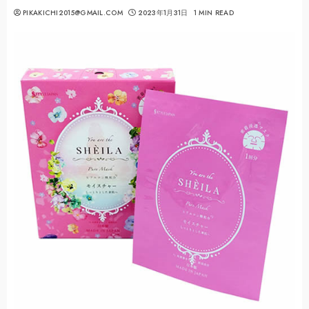
PIKAKICHI2015@GMAIL.COM
2023年1月31日
1 MIN READ