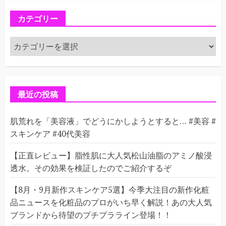
カテゴリー
カ
テ
ゴ
リ
ー
最近の投稿
肌荒れを「美容液」でどうにかしようとすると… #美容 #
スキンケア #40代美容
【正直レビュー】脂性肌に大人気松山油脂のアミノ酸浸
透水。その効果を検証したのでご紹介するぞ
【8月・9月新作スキンケア5選】今季大注目の新作化粧
品ニュースを化粧品のプロがいち早く解説！あの大人気
ブランドから待望のプチプラライン登場！！