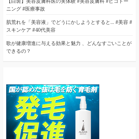
【白斑】美容皮膚科医の実体験 #美容皮膚科 #ピコトー
ニング #医療事故
肌荒れを「美容液」でどうにかしようとすると... #美容 #
スキンケア #40代美容
歌が健康増進に与える効果と魅力 、どんなすごいことが
できるの？