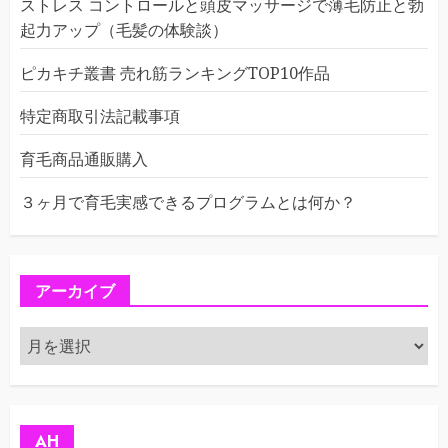
ストレス コントロールと頭皮マッサージで薄毛防止と勃
起力アップ（毛髪の体験談）
ピカキチ叢書 売れ筋ランキングTOP10作品
特定商取引法記載事項
育毛商品通販購入
３ヶ月で育毛実感できるプログラムとは何か？
アーカイブ
ア
ー
カ
イ
ブ
AH