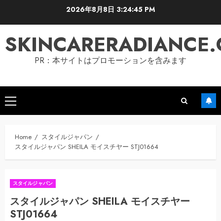
Skip
2026年8月8日
3:24:46 PM
to
content
SKINCARERADIANCE
PR：本サイトはプロモーションを含みます
Primary
Menu
Home
スタイルジャパン
スタイルジャパン SHEILA モイスチヤー STJ01664
スタイルジャパン
スタイルジャパン SHEILA モイスチヤー
STJ01664