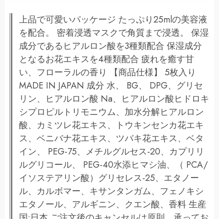
上品で可愛いパッケージ たっぷり25mlの美容液
を配合。 密着浸透マスクで角質まで浸透。 保湿
成分であるヒアルロン酸を3種類配合 保湿成分
となるお花エキスを4種類配合 疲れを癒す甘
い、フローラルの香り 【商品仕様】 5枚入り
MADE IN JAPAN 成分 水、 BG、 DPG、グリセ
リン、ヒアルロン酸 Na、ヒアルロン酸ヒドロキ
シプロピルトリモニウム、加水分解ヒアルロン
酸、カミツレ花エキス、トウキンセンカ花エキ
ス、ベニバナ花エキス、ツバキ花エキス、ベタ
イン、 PEG-75、メチルグルセス-20、カプリリ
ルグリコール、 PEG-40水添ヒマシ油、（ PCA/
イソステアリン酸）グリセレス-25、エタノー
ル、カルボマー、キサンタンガム、フェノキシ
エタノール、アルギニン、クエン酸、香料 生産
国:日本 ご注文後のキャンセルは原則、承ってお