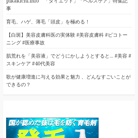
pikakichi.info 「ダイエット」「ヘルスケア」特集記
事
育毛、ハゲ、薄毛「頭皮」を極める！
【白斑】美容皮膚科医の実体験 #美容皮膚科 #ピコトー
ニング #医療事故
肌荒れを「美容液」でどうにかしようとすると... #美容 #
スキンケア #40代美容
歌が健康増進に与える効果と魅力 、どんなすごいことが
できるの？