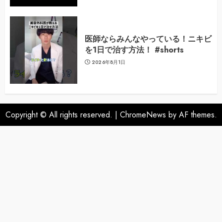
医師ならみんなやっている！ニキビ
を1日で治す方法！ #shorts
2026年8月1日
Copyright © All rights reserved.
|
ChromeNews
by AF themes.