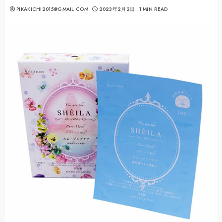
PIKAKICHI2015@GMAIL.COM
2023年2月2日
1 MIN READ