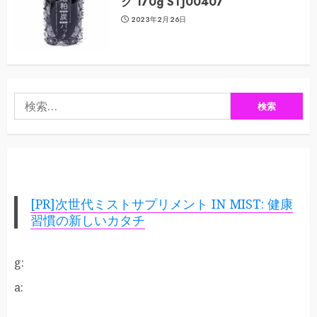
ク 170g STJ00407
2023年2月26日
検
索:
[PR]次世代ミストサプリメント IN MIST: 健康
習慣の新しいカタチ
g:
a: