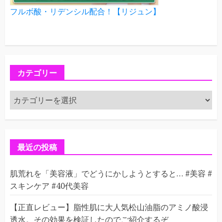
フルボ酸・リデンシル配合！【リジュン】
カテゴリー
カ
テ
ゴ
リ
ー
最近の投稿
肌荒れを「美容液」でどうにかしようとすると… #美容 #
スキンケア #40代美容
【正直レビュー】脂性肌に大人気松山油脂のアミノ酸浸
透水。その効果を検証したのでご紹介するぞ