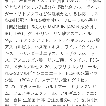
配合。 密着浸透マスクで角質まで浸透。 ツヤ肌成
分となるビタミン系成分を複数配合 ハス・ラベン
ダー・サトザクラなど保湿成分となるお花エキス
を3種類配合 疲れを癒す甘い、フローラルの香り
【商品仕様】 5枚入り MADE IN JAPAN 成分 水、
BG、DPG、グリセリン、リン酸アスコルビル
Mg、ナイアシンアミド、テトラヘキシルデカン酸
アスコルビル、ハス花エキス、ワイルドタイムエ
キス、ラベンダー花エキス、サトザクラ花ェキ
ス、アスコルビン酸、リンゴ酸、ベタイン、PEG-
75、メチルグルセス-20、カプリリルグリコール、
PEG-20ソルビタンココエート、PEG-40水添ヒマ
シ油、（PCA /インステアリン酸）グリセレ
ス-25、エタノール、カルボマー、キサンタンガ
ム、フェノキシェタノール、アルギニン、クエン
酸、香料 生産国:日本 ご注文後のキャンセルは原