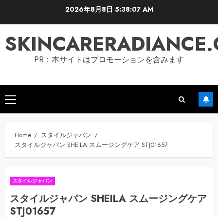
Skip
2026年8月8日
5:38:08 AM
to
content
SKINCARERADIANCE
PR：本サイトはプロモーションを含みます
Primary
Menu
Home
スタイルジャパン
スタイルジャパン SHEILA スムージングケア STJ01657
スタイルジャパン
スタイルジャパン SHEILA スムージングケア
STJ01657