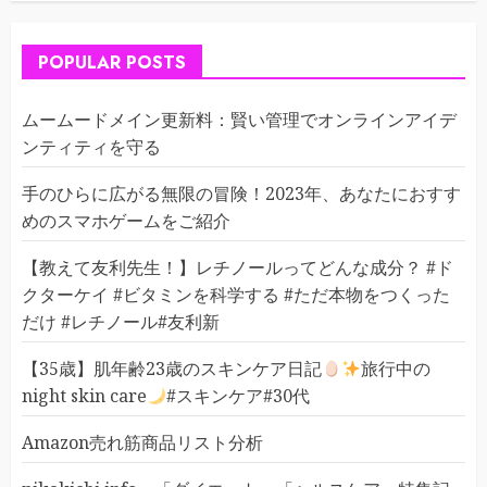
POPULAR POSTS
ムームードメイン更新料：賢い管理でオンラインアイデ
ンティティを守る
手のひらに広がる無限の冒険！2023年、あなたにおすす
めのスマホゲームをご紹介
【教えて友利先生！】レチノールってどんな成分？ #ド
クターケイ #ビタミンを科学する #ただ本物をつくった
だけ #レチノール#友利新
【35歳】肌年齢23歳のスキンケア日記
旅行中の
night skin care
#スキンケア#30代
Amazon売れ筋商品リスト分析