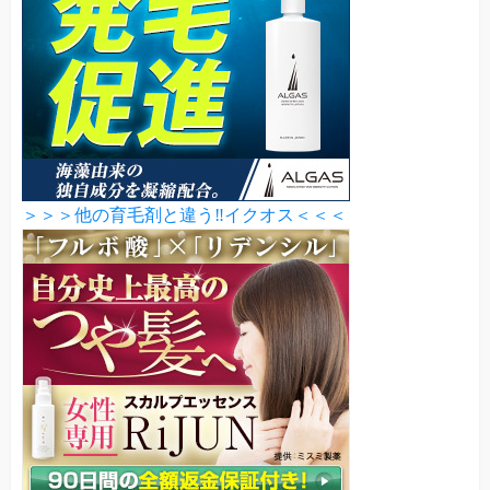
＞＞＞他の育毛剤と違う‼イクオス＜＜＜