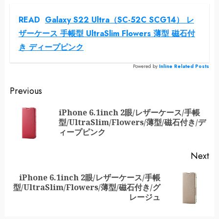
READ
Galaxy S22 Ultra（SC-52C SCG14） レ
ザーケース 手帳型 UltraSlim Flowers 薄型 磁石付
き ディープピンク
Powered by
Inline Related Posts
Continue
Previous
Reading
iPhone 6.1inch 2眼/レザーケース/手帳
Pr
型/UltraSlim/Flowers/薄型/磁石付き/デ
po
ィープピンク
Next
iPhone 6.1inch 2眼/レザーケース/手帳
Next
型/UltraSlim/Flowers/薄型/磁石付き/グ
post:
レージュ