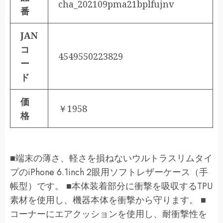
cha_202109pma21bplfujnv
番
JAN
コ
4549550223829
ー
ド
価
￥1958
格
■端末の薄さ、軽さを損ねないウルトラスリムタイ
プのiPhone 6.1inch 2眼用ソフトレザーケース（手
帳型）です。 ■本体装着部分に衝撃を吸収するTPU
素材を使用し、機器本体を衝撃から守ります。 ■
コーナーにエアクッションを使用し、耐衝撃性を