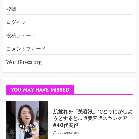
登録
ログイン
投稿フィード
コメントフィード
WordPress.org
YOU MAY HAVE MISSED
肌荒れを「美容液」でどうにかしよ
うとすると… #美容 #スキンケア
#40代美容
2026年8月6日