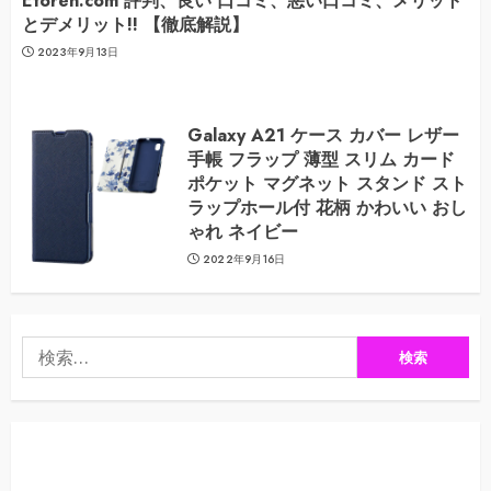
Etoren.com 評判、良い 口コミ、悪い口コミ、メリット
とデメリット!! 【徹底解説】
2023年9月13日
Galaxy A21 ケース カバー レザー
手帳 フラップ 薄型 スリム カード
ポケット マグネット スタンド スト
ラップホール付 花柄 かわいい おし
ゃれ ネイビー
2022年9月16日
検
索: