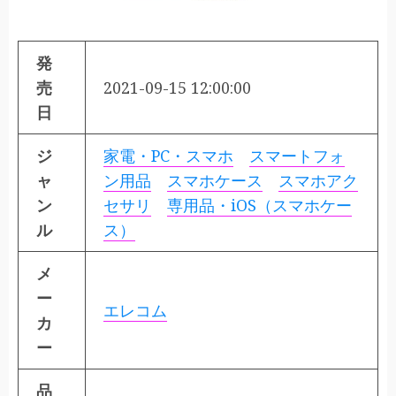
発
売
2021-09-15 12:00:00
日
ジ
家電・PC・スマホ
スマートフォ
ャ
ン用品
スマホケース
スマホアク
ン
セサリ
専用品・iOS（スマホケー
ル
ス）
メ
ー
エレコム
カ
ー
品