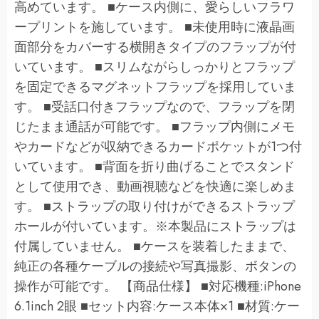
高めています。 ■ケース内側に、愛らしいフラワ
ープリントを施しています。 ■未使用時に液晶画
面部分をカバーする横開きタイプのフラップが付
いています。 ■スリムながらしっかりとフラップ
を固定できるマグネットフラップを採用していま
す。 ■受話口付きフラップなので、フラップを閉
じたまま通話が可能です。 ■フラップ内側にメモ
やカードなどが収納できるカードポケットが1つ付
いています。 ■背面を折り曲げることでスタンド
として使用でき、動画視聴などを快適に楽しめま
す。 ■ストラップの取り付けができるストラップ
ホールが付いています。※本製品にストラップは
付属していません。 ■ケースを装着したままで、
純正の各種ケーブルの接続や写真撮影、ボタンの
操作が可能です。 【商品仕様】 ■対応機種:iPhone
6.1inch 2眼 ■セット内容:ケース本体×1 ■材質:ケー