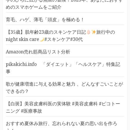
めのスマホゲームをご紹介
育毛、ハゲ、薄毛「頭皮」を極める！
【35歳】肌年齢23歳のスキンケア日記
旅行中の
night skin care
#スキンケア#30代
Amazon売れ筋商品リスト分析
pikakichi.info 「ダイエット」「ヘルスケア」特集記
事
歌が健康増進に与える効果と魅力 、どんなすごいことが
できるの？
【白斑】美容皮膚科医の実体験 #美容皮膚科 #ピコトー
ニング #医療事故
おすすめ夏休み旅行、忘れられない夏の思い出を作ろ