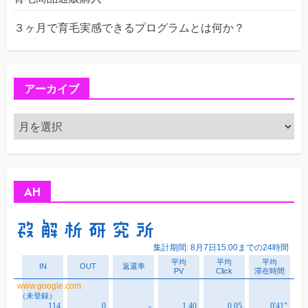
３ヶ月で育毛実感できるプログラムとは何か？
アーカイブ
ア
ー
カ
イ
ブ
AH