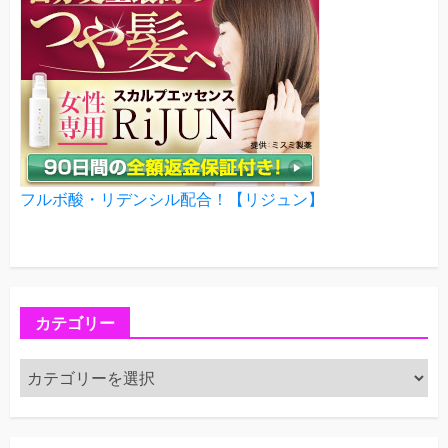
フルボ酸・リデンシル配合！【リジュン】
カテゴリー
カ
テ
ゴ
リ