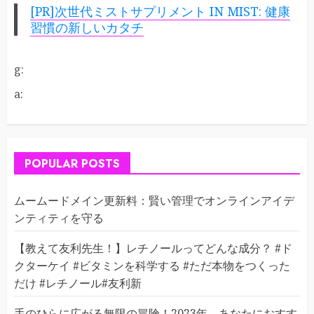
[PR]次世代ミストサプリメント IN MIST: 健康
習慣の新しいカタチ
g:
a:
POPULAR POSTS
ムームードメイン更新料：賢い管理でオンラインアイデ
ンティティを守る
【教えて友利先生！】レチノールってどんな成分？ #ド
クターケイ #ビタミンを科学する #ただ本物をつくった
だけ #レチノール#友利新
手のひらに広がる無限の冒険！2023年、あなたにおすす