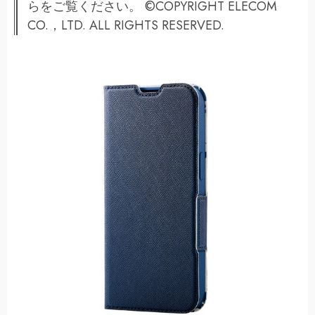
らをご覧ください。 ©COPYRIGHT ELECOM
CO.，LTD. ALL RIGHTS RESERVED.