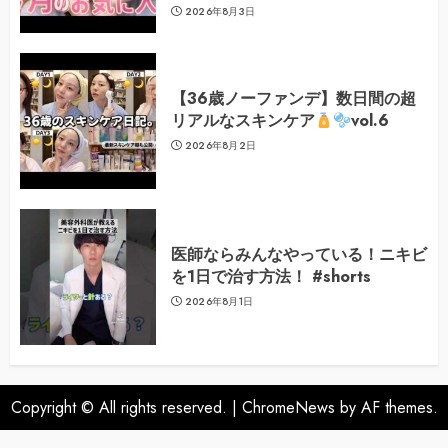
2026年8月3日
【36歳ノーファンデ】数日間の超
リアルなスキンケア
vol.6
2026年8月2日
医師ならみんなやっている！ニキビ
を1日で治す方法！ #shorts
2026年8月1日
Copyright © All rights reserved.
|
ChromeNews
by AF themes.