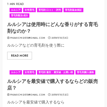
1 MIN READ
ルルシア
女性育毛
育毛剤 口コミ・評判
育毛剤返金保証
育毛剤配合成分
ルルシアは使用時にどんな香りがする育毛
剤なのか？
PIKAKICHI2015@GMAIL.COM
2018年10月3日
ルルシアなどの育毛剤を使う際に
READ MORE
ルルシア
女性育毛
育毛剤 激安・最安値・お買い得
育毛剤購入価格
ルルシアを最安値で購入するならどの販売
店？
PIKAKICHI2015@GMAIL.COM
2018年10月2日
ルルシアを最安値で購入するなら