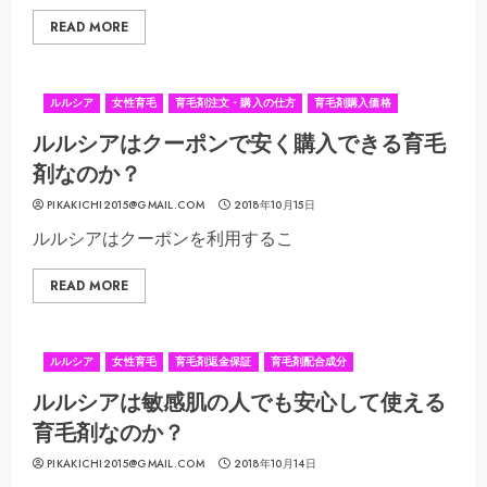
READ MORE
ルルシア
女性育毛
育毛剤注文・購入の仕方
育毛剤購入価格
ルルシアはクーポンで安く購入できる育毛
剤なのか？
PIKAKICHI2015@GMAIL.COM
2018年10月15日
ルルシアはクーポンを利用するこ
READ MORE
ルルシア
女性育毛
育毛剤返金保証
育毛剤配合成分
ルルシアは敏感肌の人でも安心して使える
育毛剤なのか？
PIKAKICHI2015@GMAIL.COM
2018年10月14日