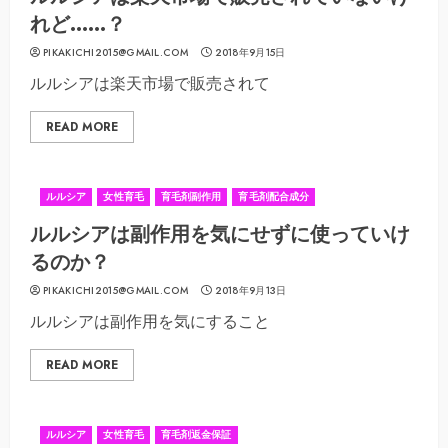
れど……？
PIKAKICHI2015@GMAIL.COM
2018年9月15日
ルルシアは楽天市場で販売されて
READ MORE
ルルシア
女性育毛
育毛剤副作用
育毛剤配合成分
ルルシアは副作用を気にせずに使っていけ
るのか？
PIKAKICHI2015@GMAIL.COM
2018年9月13日
ルルシアは副作用を気にすること
READ MORE
ルルシア
女性育毛
育毛剤返金保証