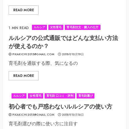
READ MORE
ルルシア
女性育毛
育毛剤注文・購入の仕方
1 MIN READ
ルルシアの公式通販ではどんな支払い方法
が使えるのか？
PIKAKICHI2015@GMAIL.COM
2018年10月19日
育毛剤を通販する際、気になるの
READ MORE
ルルシア
女性育毛
育毛剤 口コミ・評判
育毛剤選び
初心者でも戸惑わないルルシアの使い方
PIKAKICHI2015@GMAIL.COM
2018年10月16日
育毛剤選びの際に使い方に注目す