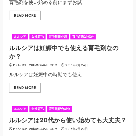
育毛剤を使い始める前にまずお試
READ MORE
ルルシア
女性育毛
育毛剤副作用
育毛剤配合成分
ルルシアは妊娠中でも使える育毛剤なの
か？
PIKAKICHI2015@GMAIL.COM
2018年9月24日
ルルシアは妊娠中の時期でも使え
READ MORE
ルルシア
女性育毛
育毛剤配合成分
ルルシアは20代から使い始めても大丈夫？
PIKAKICHI2015@GMAIL.COM
2018年9月23日