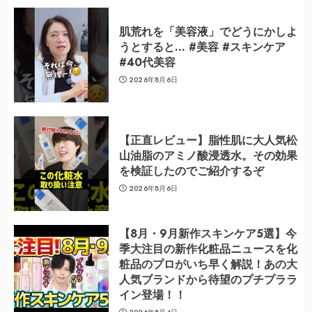
肌荒れを「美容液」でどうにかしよ
うとすると… #美容 #スキンケア
#40代美容
2026年8月6日
【正直レビュー】脂性肌に大人気松
山油脂のアミノ酸浸透水。その効果
を検証したのでご紹介するぞ
2026年8月6日
【8月・9月新作スキンケア5選】今
季大注目の新作化粧品ニュースを化
粧品のプロがいち早く解説！あの大
人気ブランドから待望のプチプララ
イン登場！！