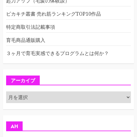
起力アップ（毛髪の体験談）
ピカキチ叢書 売れ筋ランキングTOP10作品
特定商取引法記載事項
育毛商品通販購入
３ヶ月で育毛実感できるプログラムとは何か？
アーカイブ
ア
ー
カ
イ
ブ
AH