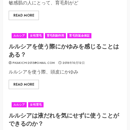
敏感肌の人にとって、育毛剤がど
READ MORE
ルルシア
女性育毛
育毛剤副作用
育毛剤返金保証
ルルシアを使う際にかゆみを感じることは
ある？
PIKAKICHI2015@GMAIL.COM
2018年10月12日
ルルシアを使う際、頭皮にかゆみ
READ MORE
ルルシア
女性育毛
ルルシアは液だれを気にせずに使うことが
できるのか？