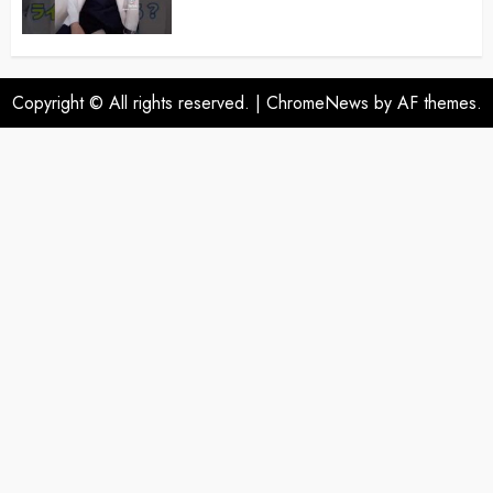
Copyright © All rights reserved.
|
ChromeNews
by AF themes.