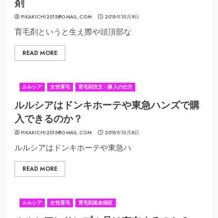
剤
PIKAKICHI2015@GMAIL.COM
2018年10月9日
育毛剤というと生え際や頭頂部な
READ MORE
ルルシア
女性育毛
育毛剤注文・購入の仕方
ルルシアはドンキホーテや東急ハンズで購
入できるのか？
PIKAKICHI2015@GMAIL.COM
2018年10月8日
ルルシアはドンキホーテや東急ハ
READ MORE
ルルシア
女性育毛
育毛剤返金保証