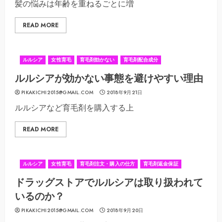
髪の悩みは年齢を重ねるごとに増
READ MORE
ルルシア
女性育毛
育毛剤効かない
育毛剤配合成分
ルルシアが効かない事態を避けやすい理由
PIKAKICHI2015@GMAIL.COM
2018年9月21日
ルルシアなど育毛剤を購入する上
READ MORE
ルルシア
女性育毛
育毛剤注文・購入の仕方
育毛剤返金保証
ドラッグストアでルルシアは取り扱われて
いるのか？
PIKAKICHI2015@GMAIL.COM
2018年9月20日