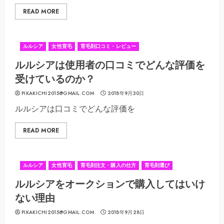
READ MORE
ルルシア
女性育毛
育毛剤口コミ・レビュー
ルルシアは使用者の口コミでどんな評価を
受けているのか？
PIKAKICHI2015@GMAIL.COM
2018年9月30日
ルルシアは口コミでどんな評価を
READ MORE
ルルシア
女性育毛
育毛剤注文・購入の仕方
育毛剤選び
ルルシアをオークションで購入してはいけ
ない理由
PIKAKICHI2015@GMAIL.COM
2018年9月28日