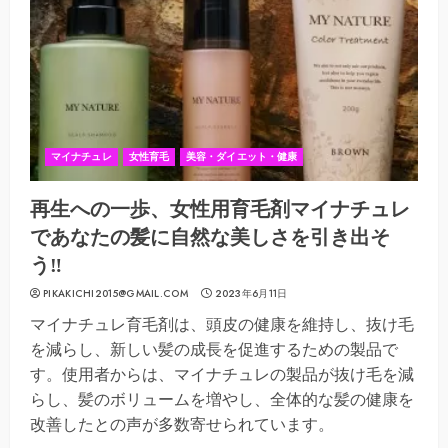
マイナチュレ
女性育毛
美容・ダイエット・健康
再生への一歩、女性用育毛剤マイナチュレ
であなたの髪に自然な美しさを引き出そ
う‼
PIKAKICHI2015@GMAIL.COM
2023年6月11日
マイナチュレ育毛剤は、頭皮の健康を維持し、抜け毛
を減らし、新しい髪の成長を促進するための製品で
す。使用者からは、マイナチュレの製品が抜け毛を減
らし、髪のボリュームを増やし、全体的な髪の健康を
改善したとの声が多数寄せられています。