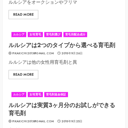
ルルシアをオークションやフリマ
READ MORE
ルルシア
女性育毛
育毛剤選び
育毛剤配合成分
ルルシアは2つのタイプから選べる育毛剤
PIKAKICHI2015@GMAIL.COM
2018年9月26日
ルルシアは他の女性用育毛剤と異
READ MORE
ルルシア
女性育毛
育毛剤返金保証
ルルシアは実質3ヶ月分のお試しができる
育毛剤
PIKAKICHI2015@GMAIL.COM
2018年9月25日