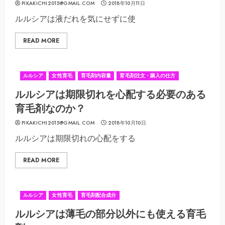
PIKAKICHI2015@GMAIL.COM
2018年10月11日
ルルシアは液だれを気にせずに使
READ MORE
ルルシア
女性育毛
育毛剤内容量
育毛剤注文・購入の仕方
ルルシアは期限切れを心配する必要のある
育毛剤なのか？
PIKAKICHI2015@GMAIL.COM
2018年10月10日
ルルシアは期限切れの心配をする
READ MORE
ルルシア
女性育毛
育毛剤配合成分
ルルシアは薄毛の部分以外にも使える育毛