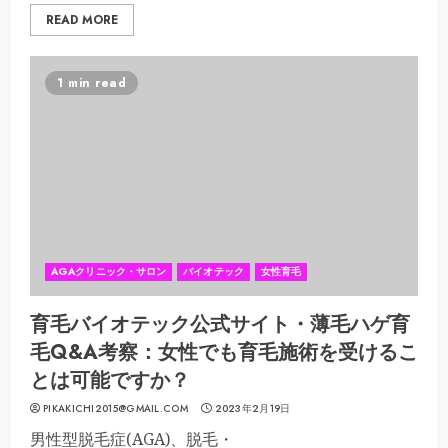
READ MORE
1 min read
AGAクリニック・サロン
バイオテック
女性育毛
育毛バイオテック公式サイト・薄毛ハゲ育
毛Q&A考察：女性でも育毛施術を受けるこ
とは可能ですか？
PIKAKICHI2015@GMAIL.COM
2023年2月19日
男性型脱毛症(AGA)、脱毛・