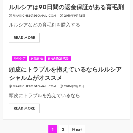
ルルシアは90日間の返金保証がある育毛剤
PIKAKICHI2015@GMAIL.COM
2018年9月12日
ルルシアなどの育毛剤を購入する
READ MORE
ルルシア
女性育毛
育毛剤配合成分
頭皮にトラブルを抱えているならルルシア
シャルムがオススメ
PIKAKICHI2015@GMAIL.COM
2018年9月11日
頭皮にトラブルを抱えているなら
READ MORE
投
1
2
Next