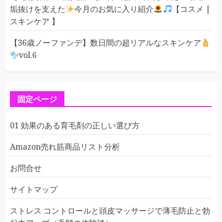
垢抜けを支えた
今月のお気に入り紹介
【コスメ |
スキンケア 】
【36歳ノーファンデ】数日間の超リアルなスキンケア
vol.6
固定ページ
01 効果のある育毛剤の正しい選び方
Amazon売れ筋商品リスト分析
お問合せ
サイトマップ
ストレス コントロールと頭皮マッサージで薄毛防止と勃