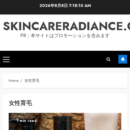
Skip
2026年8月8日
7:18:11 AM
to
content
SKINCARERADIANCE
PR：本サイトはプロモーションを含みます
Primary
Menu
Home
女性育毛
女性育毛
1 min read