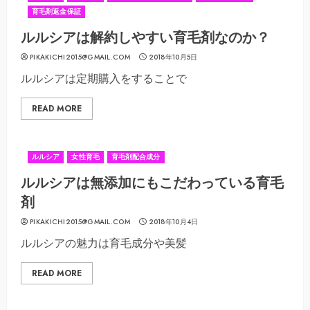
育毛剤返金保証
ルルシアは解約しやすい育毛剤なのか？
PIKAKICHI2015@GMAIL.COM
2018年10月5日
ルルシアは定期購入をすることで
READ MORE
ルルシア
女性育毛
育毛剤配合成分
ルルシアは無添加にもこだわっている育毛
剤
PIKAKICHI2015@GMAIL.COM
2018年10月4日
ルルシアの魅力は育毛成分や美髪
READ MORE