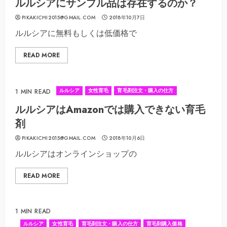
ルルシアにサンプル品は存在するのか？
PIKAKICHI2015@GMAIL.COM
2018年10月7日
ルルシアに無料もしくは低価格で
READ MORE
ルルシア
女性育毛
育毛剤注文・購入の仕方
1 MIN READ
ルルシアはAmazonでは購入できない育毛
剤
PIKAKICHI2015@GMAIL.COM
2018年10月6日
ルルシアはオンラインショップの
READ MORE
1 MIN READ
ルルシア
女性育毛
育毛剤注文・購入の仕方
育毛剤購入価格