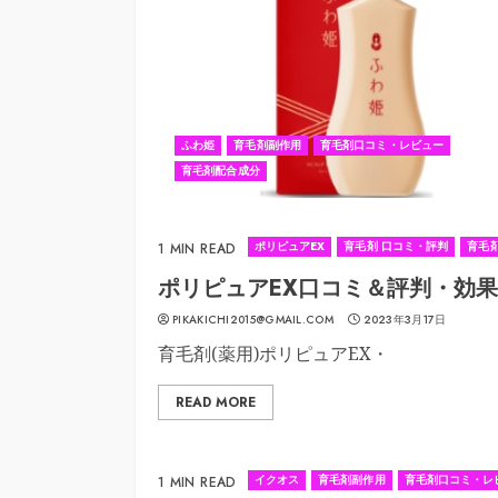
ふわ姫
育毛剤副作用
育毛剤口コミ・レビュー
育毛剤配合成分
ポリピュアEX
育毛剤 口コミ・評判
育毛
1 MIN READ
ポリピュアEX口コミ＆評判・効
PIKAKICHI2015@GMAIL.COM
2023年3月17日
育毛剤(薬用)ポリピュアEX・
READ MORE
イクオス
育毛剤副作用
育毛剤口コミ・レ
1 MIN READ