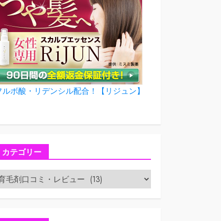
フルボ酸・リデンシル配合！【リジュン】
カテゴリー
カ
テ
ゴ
リ