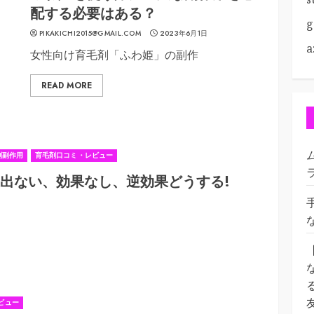
配する必要はある？
g
PIKAKICHI2015@GMAIL.COM
2023年6月1日
a
女性向け育毛剤「ふわ姫」の副作
READ MORE
剤副作用
育毛剤口コミ・レビュー
果出ない、効果なし、逆効果どうする!
ビュー