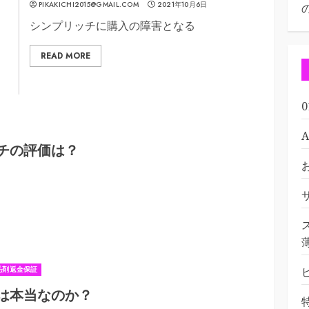
PIKAKICHI2015@GMAIL.COM
2021年10月6日
シンプリッチに購入の障害となる
READ MORE
チの評価は？
毛剤返金保証
は本当なのか？