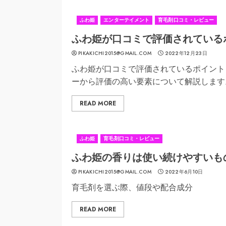
ふわ姫
エンターテイメント
育毛剤口コミ・レビュー
ふわ姫が口コミで評価されている
PIKAKICHI2015@GMAIL.COM
2022年12月23日
ふわ姫が口コミで評価されているポイント
ーから評価の高い要素について解説します
READ MORE
ふわ姫
育毛剤口コミ・レビュー
ふわ姫の香りは使い続けやすいも
PIKAKICHI2015@GMAIL.COM
2022年6月10日
育毛剤を選ぶ際、値段や配合成分
READ MORE