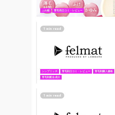
ふわ姫
育毛剤口コミ・レビュー
1 min read
シンプリッチ
育毛剤口コミ・レビュー
育毛剤購入価格
育毛剤配合成分
1 min read