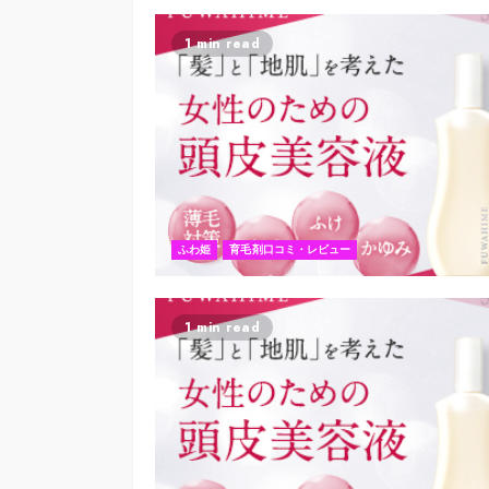
1 min read
ふわ姫
育毛剤口コミ・レビュー
1 min read