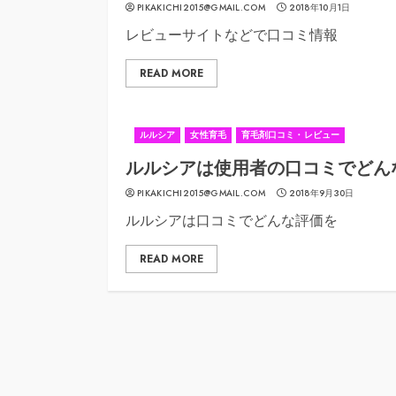
PIKAKICHI2015@GMAIL.COM
2018年10月1日
レビューサイトなどで口コミ情報
READ MORE
ルルシア
女性育毛
育毛剤口コミ・レビュー
ルルシアは使用者の口コミでどん
PIKAKICHI2015@GMAIL.COM
2018年9月30日
ルルシアは口コミでどんな評価を
READ MORE