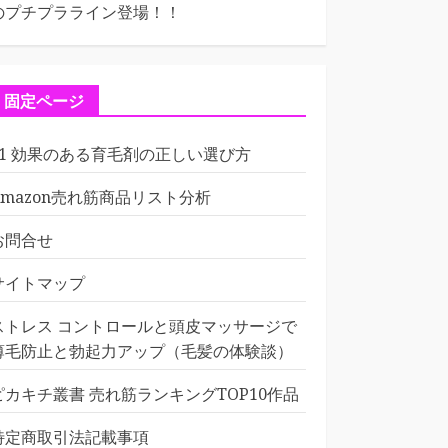
のプチプラライン登場！！
固定ページ
01 効果のある育毛剤の正しい選び方
Amazon売れ筋商品リスト分析
お問合せ
サイトマップ
ストレス コントロールと頭皮マッサージで
薄毛防止と勃起力アップ（毛髪の体験談）
ピカキチ叢書 売れ筋ランキングTOP10作品
特定商取引法記載事項