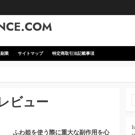
NCE.COM
・副業
サイトマップ
特定商取引法記載事項
レビュー
索
h
ふわ姫を使う際に重大な副作用を心
s