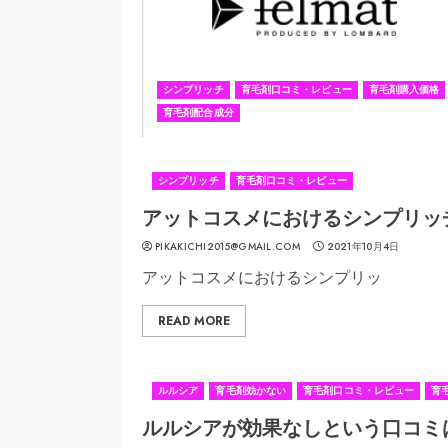
シンプリッチ
育毛剤口コミ・レビュー
育毛剤購入価格
育毛剤配合成分
シンプリッチ
育毛剤口コミ・レビュー
アットコスメにおけるシンプリッ
PIKAKICHI2015@GMAIL.COM
2021年10月4日
アットコスメにおけるシンプリッ
READ MORE
ルルシア
育毛剤効かない
育毛剤口コミ・レビュー
育
ルルシアが効果なしという口コミ