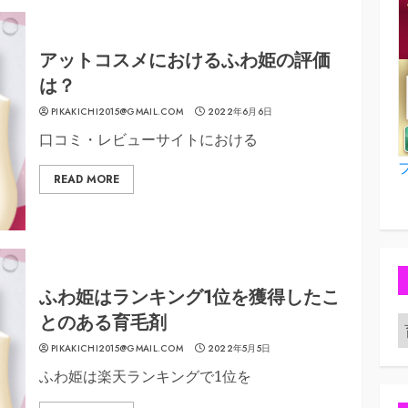
アットコスメにおけるふわ姫の評価
は？
PIKAKICHI2015@GMAIL.COM
2022年6月6日
口コミ・レビューサイトにおける
READ MORE
ふわ姫はランキング1位を獲得したこ
とのある育毛剤
PIKAKICHI2015@GMAIL.COM
2022年5月5日
ふわ姫は楽天ランキングで1位を