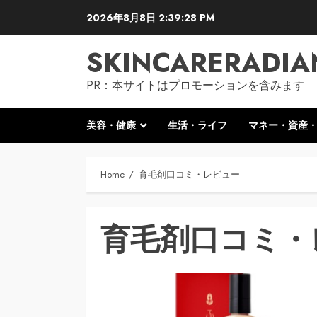
Skip
2026年8月8日
2:39:29 PM
to
content
SKINCARERADIA
PR：本サイトはプロモーションを含みます
美容・健康
生活・ライフ
マネー・資産
Home
育毛剤口コミ・レビュー
育毛剤口コミ・