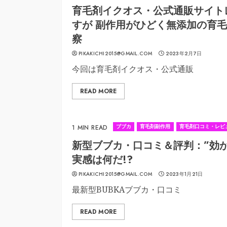
育毛剤イクオス・公式通販サイト
すが 副作用がひどく無添加の育
察
PIKAKICHI2015@GMAIL.COM
2023年2月7日
今回は育毛剤イクオス・公式通販
READ MORE
ブブカ
育毛剤副作用
育毛剤口コミ・レビ
1 MIN READ
新型ブブカ・口コミ＆評判：”効か
実感は何だ!?
PIKAKICHI2015@GMAIL.COM
2023年1月21日
最新型BUBKAブブカ・口コミ
READ MORE