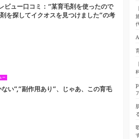
レビュー口コミ：“某育毛剤を使ったので
毛剤を探してイクオスを見つけました”の考
旅
ュー
ない”,”副作用あり”、じゃあ、この育毛