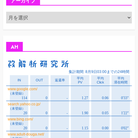
アーカイブ
ア
ー
カ
イ
ブ
AH