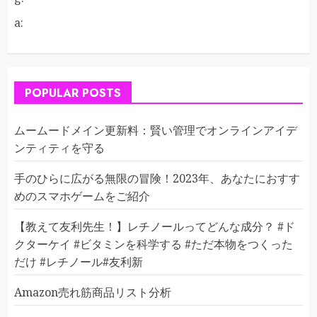
a:
POPULAR POSTS
ムームードメイン更新料：賢い管理でオンラインアイデ
ンティティを守る
手のひらに広がる無限の冒険！2023年、あなたにおすす
めのスマホゲームをご紹介
【教えて友利先生！】レチノールってどんな成分？ #ド
クターケイ #ビタミンを科学する #ただ本物をつくった
だけ #レチノール#友利新
Amazon売れ筋商品リスト分析