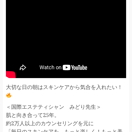
大切な日の朝はスキンケアから気合を入れたい！
＜国際エステティシャン みどり先生＞
肌と向き合って25年。
約2万人以上のカウンセリングを元に
「毎日のスキンケアを、もっと楽しく！もっと美