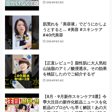
2026年8月8日
肌荒れを「美容液」でどうにかしよ
うとすると… #美容 #スキンケア
#40代美容
2026年8月6日
【正直レビュー】脂性肌に大人気松
山油脂のアミノ酸浸透水。その効果
を検証したのでご紹介するぞ
2026年8月6日
【8月・9月新作スキンケア5選】今
季大注目の新作化粧品ニュースを化
粧品のプロがいち早く解説！あの大