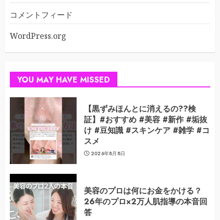
コメントフィード
WordPress.org
YOU MAY HAVE MISSED
【黒ずみほんとに消えるの??検
証】#おすすめ #美容 #新作 #垢抜
け #豆知識 #スキンケア #雑学 #コ
スメ
2026年8月8日
美容のプロは何にお金をかける？
26年のプロ×2万人肌指導の本音回
答