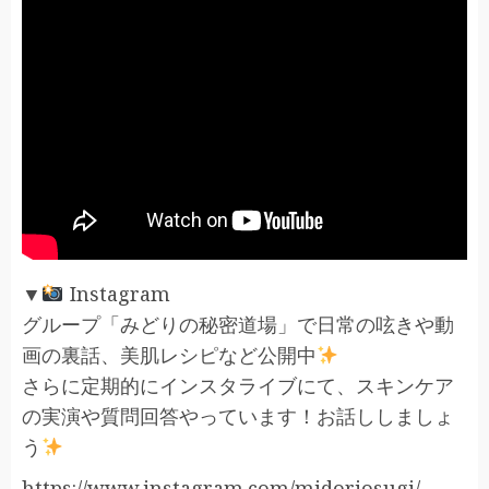
▼
Instagram
グループ「みどりの秘密道場」で日常の呟きや動
画の裏話、美肌レシピなど公開中
さらに定期的にインスタライブにて、スキンケア
の実演や質問回答やっています！お話ししましょ
う
https://www.instagram.com/midoriosugi/