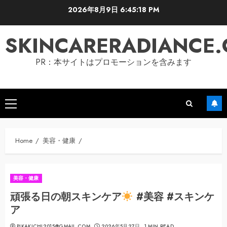
Skip
2026年8月9日
6:45:19 PM
to
content
SKINCARERADIANCE
PR：本サイトはプロモーションを含みます
Primary
Menu
Home
美容・健康
美容・健康
頑張る日の朝スキンケア
#美容 #スキンケ
ア
PIKAKICHI2015@GMAIL.COM
2026年5月27日
1 MIN READ