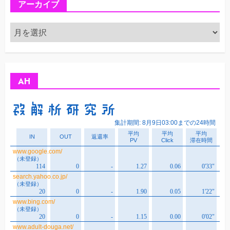
アーカイブ
ア
ー
カ
イ
ブ
AH