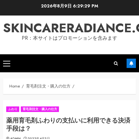
Skip
2026年8月9日
6:29:29 PM
to
content
SKINCARERADIANCE
PR：本サイトはプロモーションを含みます
Primary
Menu
Home
育毛剤注文・購入の仕方
ふわり
育毛剤注文・購入の仕方
薬用育毛剤ふわりの支払いに利用できる決済
手段は？
ADMIN
2022年4月3日