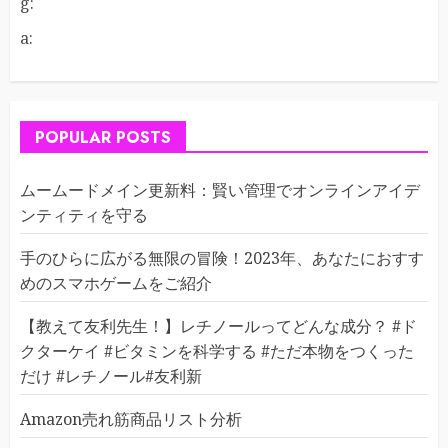
g:
a:
POPULAR POSTS
ムームードメイン更新料：賢い管理でオンラインアイデ
ンティティを守る
手のひらに広がる無限の冒険！2023年、あなたにおすす
めのスマホゲームをご紹介
【教えて友利先生！】レチノールってどんな成分？ #ド
クターケイ #ビタミンを科学する #ただ本物をつくった
だけ #レチノール#友利新
Amazon売れ筋商品リスト分析