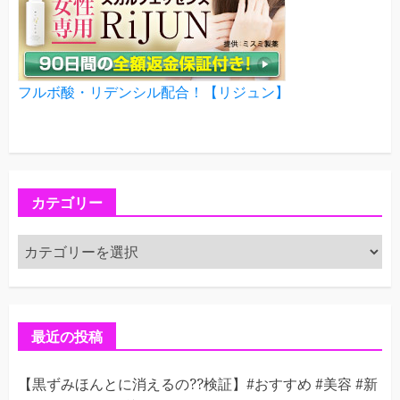
フルボ酸・リデンシル配合！【リジュン】
カテゴリー
カ
テ
ゴ
リ
ー
最近の投稿
【黒ずみほんとに消えるの??検証】#おすすめ #美容 #新