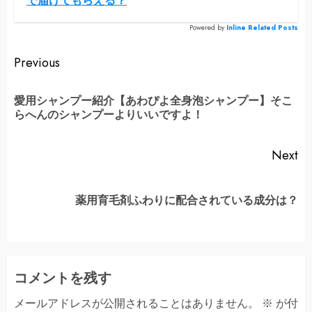
で届けてもらえる？
Powered by
Inline Related Posts
Continue
Previous
Reading
愛用シャンプー紹介【あわぴよ全身泡シャンプー】そこ
Pr
らへんのシャンプーよりいいですよ！
po
Next
Next
薬用育毛剤ふわりに配合されている成分は？
post:
コメントを残す
メールアドレスが公開されることはありません。
※
が付