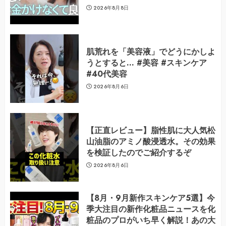
2026年8月8日
肌荒れを「美容液」でどうにかしよ
うとすると… #美容 #スキンケア
#40代美容
2026年8月6日
【正直レビュー】脂性肌に大人気松
山油脂のアミノ酸浸透水。その効果
を検証したのでご紹介するぞ
2026年8月6日
【8月・9月新作スキンケア5選】今
季大注目の新作化粧品ニュースを化
粧品のプロがいち早く解説！あの大