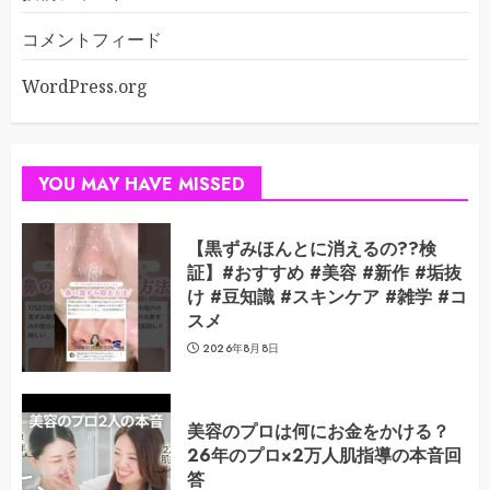
コメントフィード
WordPress.org
YOU MAY HAVE MISSED
【黒ずみほんとに消えるの??検
証】#おすすめ #美容 #新作 #垢抜
け #豆知識 #スキンケア #雑学 #コ
スメ
2026年8月8日
美容のプロは何にお金をかける？
26年のプロ×2万人肌指導の本音回
答