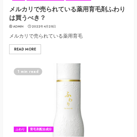
メルカリで売られている薬用育毛剤ふわり
は買うべき？
ADMIN
2022年4月28日
メルカリで売られている薬用育毛
READ MORE
1 min read
ふわり
育毛剤配合成分