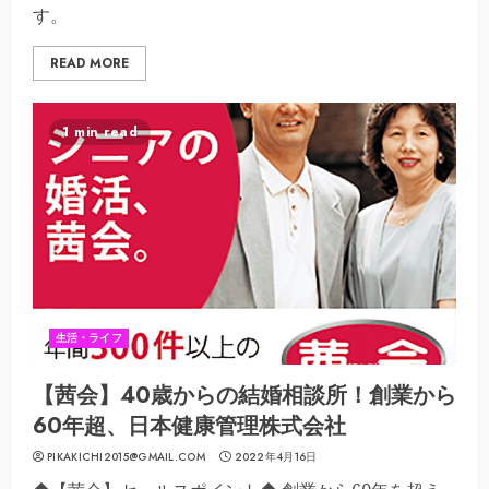
す。
READ MORE
1 min read
生活・ライフ
【茜会】40歳からの結婚相談所！創業から
60年超、日本健康管理株式会社
PIKAKICHI2015@GMAIL.COM
2022年4月16日