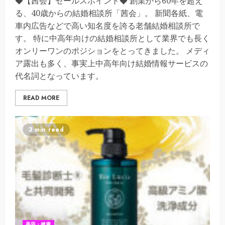
◆【茜会】セールスポイント◆ 創業から60年を超え
る、40歳からの結婚相談所「茜会」。 新聞各紙、電
車内広告などで高い知名度を誇る老舗結婚相談所で
す。 特に中高年向けの結婚相談所として業界でも長く
オンリーワンのポジションをとってきました。 メディ
ア露出も多く、事実上中高年向け結婚情報サービスの
代名詞となっています。
READ MORE
3 min read
美容・健康