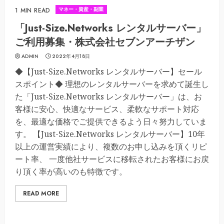
マネー・資産・副業
1 MIN READ
「Just-Size.Networks レンタルサーバー」
ご利用募集・株式会社セブンアーチザン
ADMIN
2022年4月18日
◆【Just-Size.Networks レンタルサーバー】セール
スポイント◆ 理想のレンタルサーバーを求めて誕生し
た「Just-Size.Networks レンタルサーバー」は、お
客様に安心、快適なサービス、柔軟なサポート対応
を、最適な価格でご提供できるよう日々努力していま
す。 【Just-Size.Networks レンタルサーバー】10年
以上の運営実績により、複数のお申し込みを頂くリピ
ート率、 一度他社サービスに移転されたお客様にお戻
り頂く率が高いのも特徴です。
READ MORE