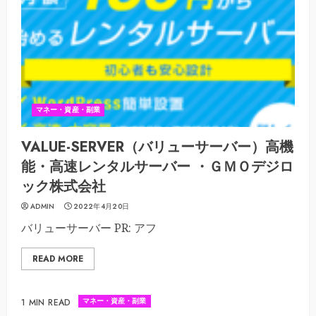
マネー・資産・副業
VALUE-SERVER（バリューサーバー）高機
能・高速レンタルサーバー ・ＧＭＯデジロ
ック株式会社
ADMIN
2022年4月20日
バリューサーバー PR: アフ
READ MORE
マネー・資産・副業
1 MIN READ