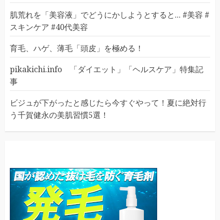
肌荒れを「美容液」でどうにかしようとすると... #美容 #
スキンケア #40代美容
育毛、ハゲ、薄毛「頭皮」を極める！
pikakichi.info 「ダイエット」「ヘルスケア」特集記
事
ビジュが下がったと感じたら今すぐやって！夏に絶対行
う千賀健永の美肌習慣5選！