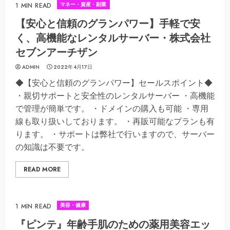
マネー・資産・副業
1 MIN READ
【安心と信頼のグランパワー】手軽で安
く、高機能なレンタルサーバー・株式会社
セブンアーチザン
ADMIN
2022年4月17日
◆【安心と信頼のグランパワー】セールスポイント◆
・親切サポートと安全性のレンタルサーバー ・高機能
で管理が簡単です。 ・ドメインの購入も可能 ・専用
線も取り扱いしております。 ・再販可能なプランも有
ります。 ・サポートは弊社で行いますので、サーバー
の知識は不要です。
READ MORE
美容・健康
1 MIN READ
『ピンテ』年齢手肌のための薬用美容エッ