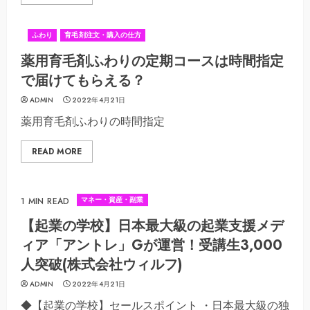
ふわり
育毛剤注文・購入の仕方
薬用育毛剤ふわりの定期コースは時間指定
で届けてもらえる？
ADMIN
2022年4月21日
薬用育毛剤ふわりの時間指定
READ MORE
マネー・資産・副業
1 MIN READ
【起業の学校】日本最大級の起業支援メデ
ィア「アントレ」Gが運営！受講生3,000
人突破(株式会社ウィルフ)
ADMIN
2022年4月21日
◆【起業の学校】セールスポイント ・日本最大級の独