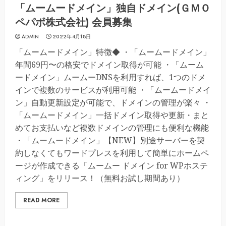
「ムームードメイン」独自ドメイン(ＧＭＯ
ペパボ株式会社) 会員募集
ADMIN
2022年4月18日
「ムームードメイン」特徴◆ ・「ムームードメイン」
年間69円〜の格安でドメイン取得が可能 ・「ムーム
ードメイン」ムームーDNSを利用すれば、1つのドメ
インで複数のサービスが利用可能 ・「ムームードメイ
ン」自動更新設定が可能で、ドメインの管理が楽々 ・
「ムームードメイン」一括ドメイン取得や更新・まと
めてお支払いなど複数ドメインの管理にも便利な機能
・「ムームードメイン」【NEW】別途サーバーを契
約しなくてもワードプレスを利用して簡単にホームペ
ージが作成できる「ムームー ドメイン for WPホステ
ィング」をリリース！（無料お試し期間あり）
READ MORE