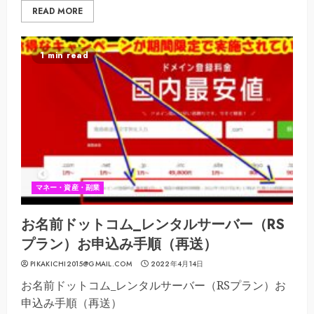
READ MORE
1 min read
マネー・資産・副業
お名前ドットコム_レンタルサーバー（RS
プラン）お申込み手順（再送）
PIKAKICHI2015@GMAIL.COM
2022年4月14日
お名前ドットコム_レンタルサーバー（RSプラン）お
申込み手順（再送）