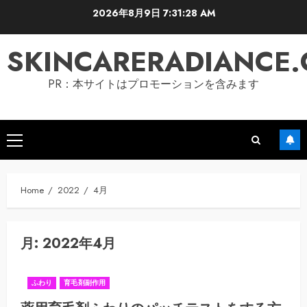
Skip
2026年8月9日
7:31:30 AM
to
content
SKINCARERADIANCE
PR：本サイトはプロモーションを含みます
Primary
Menu
Home
2022
4月
月:
2022年4月
ふわり
育毛剤副作用