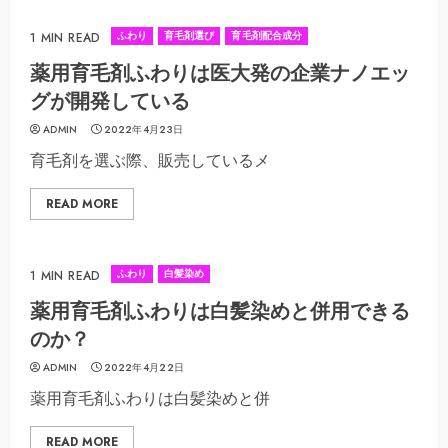
ふわり
育毛剤選び
育毛剤配合成分
1 MIN READ
薬用育毛剤ふわりは医大発の企業ナノエッ
グが開発している
ADMIN
2022年4月23日
育毛剤を選ぶ際、販売しているメ
READ MORE
ふわり
白髪染め
1 MIN READ
薬用育毛剤ふわりは白髪染めと併用できる
のか？
ADMIN
2022年4月22日
薬用育毛剤ふわりは白髪染めと併
READ MORE