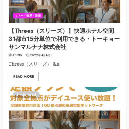
マネー・資産・副業
【Threes（スリーズ）】快適ホテル空間
31都市15分単位で利用できる・トーキョー
サンマルナナ株式会社
ADMIN
2022年4月16日
Threes（スリーズ） &n
READ MORE
1 min read