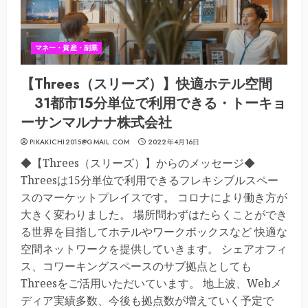
マネー・資産・副業
【Threes（スリーズ）】快適ホテル空間
31都市15分単位で利用できる・トーキョ
ーサンマルナナ株式会社
PIKAKICHI2015@GMAIL.COM
2022年4月16日
◆【Threes（スリーズ）】からのメッセージ◆
Threesは15分単位で利用できるフレキシブルスペー
スのマーケットプレイスです。 コロナにより働き方が
大きく変わりました。 場所問わずはたらくことができ
る世界を目指してホテルやワークボックスなど 快適な
空間ネットワークを提供していきます。 シェアオフィ
ス、コワーキングスペースのサブ拠点としても
Threesをご活用いただいています。 地上波、Webメ
ディア実績多数、今後も拠点数が増えていく予定で