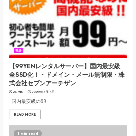
社会
【99YENレンタルサーバー】国内最安級
全SSD化！・ドメイン・メール無制限・株
式会社セブンアーチザン
ADMIN
2022年4月14日
国内最安級の99
READ MORE
1 min read