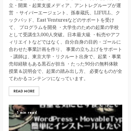
立・開業・起業支援メディア、アントレグループが運
営 ・サイバーエージェント、孫泰蔵氏、LIFULL、ク
ックパッド、East Venturesなどのサポートを受け
て、 プログラムを開発 ・大学生のための起業の学校
として受講生3,000人突破。日本最大級 ・転売やアフ
ィリエイトなどではなく、自分自身の目的・ゴールに
合わせた事業計画を作り、 事業の立ち上げをサポート
・講師は、東京大学・リクルート出身で、起業・事業
売却経験もある黒石が担当 ・たった90分の無料体験
授業＆説明会で、起業の踏み出し方、 必要なものが全
てわかるコンテンツになっています。
READ MORE
1 min read