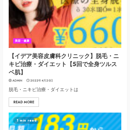
美容・健康
【イデア美容皮膚科クリニック】脱毛・ニ
キビ治療・ダイエット【5回で全身ツルス
ベ肌】
ADMIN
2022年4月20日
脱毛・ニキビ治療・ダイエットは
READ MORE
1 min read