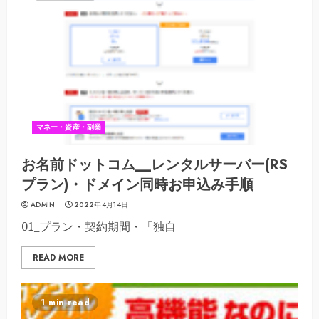
マネー・資産・副業
お名前ドットコム__レンタルサーバー(RS
プラン)・ドメイン同時お申込み手順
ADMIN
2022年4月14日
01_プラン・契約期間・「独自
READ MORE
1 min read