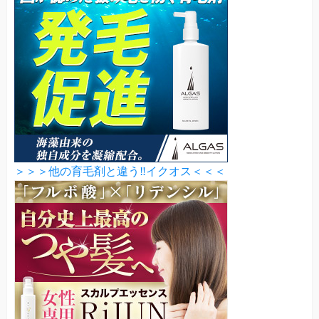
＞＞＞他の育毛剤と違う‼イクオス＜＜＜