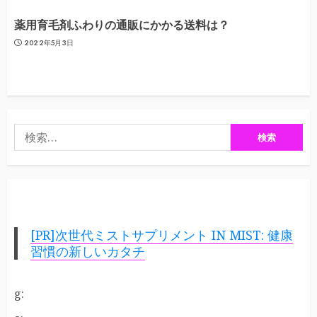
薬用育毛剤ふわりの通販にかかる送料は？
2022年5月3日
検
索:
[PR]次世代ミストサプリメント IN MIST: 健康
習慣の新しいカタチ
g: