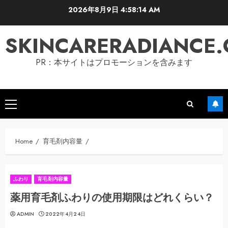
Skip
2026年8月9日
4:58:15 AM
to
content
SKINCARERADIANCE
PR：本サイトはプロモーションを含みます
Primary
Menu
Home
育毛剤内容量
ふわり
育毛剤内容量
薬用育毛剤ふわりの使用期限はどれくらい？
ADMIN
2022年4月24日