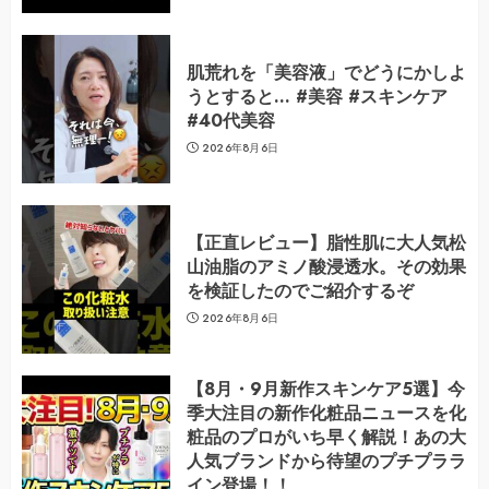
肌荒れを「美容液」でどうにかしよ
うとすると… #美容 #スキンケア
#40代美容
2026年8月6日
【正直レビュー】脂性肌に大人気松
山油脂のアミノ酸浸透水。その効果
を検証したのでご紹介するぞ
2026年8月6日
【8月・9月新作スキンケア5選】今
季大注目の新作化粧品ニュースを化
粧品のプロがいち早く解説！あの大
人気ブランドから待望のプチプララ
イン登場！！