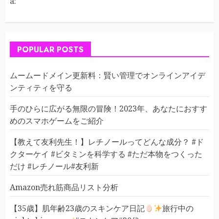
a:
POPULAR POSTS
ムームードメイン更新料：賢い管理でオンラインアイデ
ンティティを守る
手のひらに広がる無限の冒険！2023年、あなたにおすす
めのスマホゲームをご紹介
【教えて友利先生！】レチノールってどんな成分？ #ド
クターケイ #ビタミンを科学する #ただ本物をつくった
だけ #レチノール#友利新
Amazon売れ筋商品リスト分析
【35歳】肌年齢23歳のスキンケア日記
旅行中の