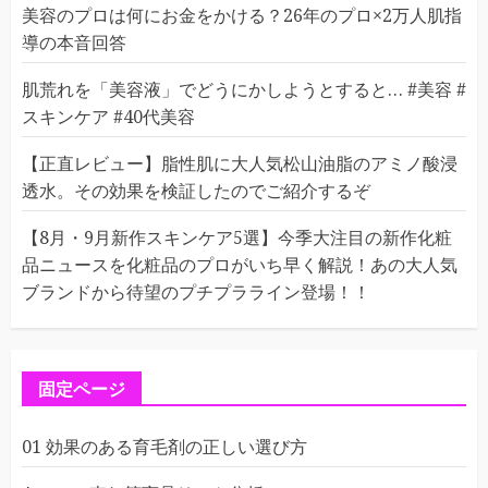
美容のプロは何にお金をかける？26年のプロ×2万人肌指
導の本音回答
肌荒れを「美容液」でどうにかしようとすると… #美容 #
スキンケア #40代美容
【正直レビュー】脂性肌に大人気松山油脂のアミノ酸浸
透水。その効果を検証したのでご紹介するぞ
【8月・9月新作スキンケア5選】今季大注目の新作化粧
品ニュースを化粧品のプロがいち早く解説！あの大人気
ブランドから待望のプチプラライン登場！！
固定ページ
01 効果のある育毛剤の正しい選び方