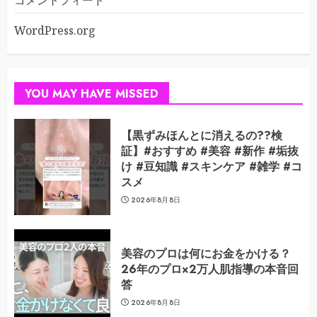
コメントフィード
WordPress.org
YOU MAY HAVE MISSED
【黒ずみほんとに消えるの??検
証】#おすすめ #美容 #新作 #垢抜
け #豆知識 #スキンケア #雑学 #コ
スメ
2026年8月8日
美容のプロは何にお金をかける？
26年のプロ×2万人肌指導の本音回
答
2026年8月8日