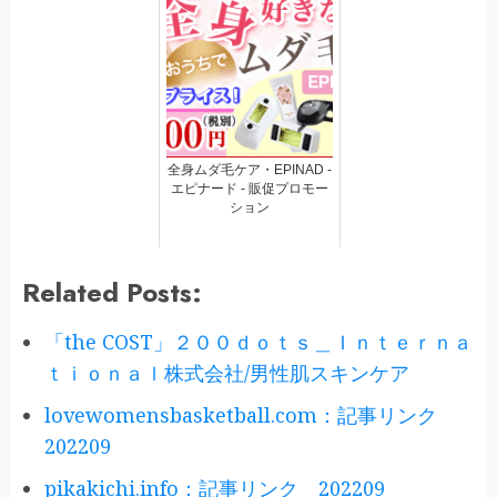
全身ムダ毛ケア・EPINAD -
エピナード - 販促プロモー
ション
Related Posts:
「the COST」２００ｄｏｔｓ＿Ｉｎｔｅｒｎａ
ｔｉｏｎａｌ株式会社/男性肌スキンケア
lovewomensbasketball.com：記事リンク
202209
pikakichi.info：記事リンク 202209