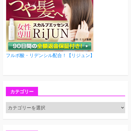
フルボ酸・リデンシル配合！【リジュン】
カテゴリー
カ
テ
ゴ
リ