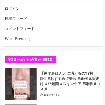
ログイン
投稿フィード
コメントフィード
WordPress.org
YOU MAY HAVE MISSED
【黒ずみほんとに消えるの??検
証】#おすすめ #美容 #新作 #垢抜
け #豆知識 #スキンケア #雑学 #コ
スメ
2026年8月8日