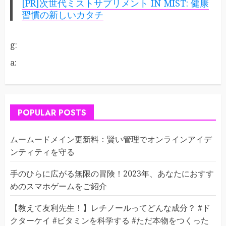
[PR]次世代ミストサプリメント IN MIST: 健康
習慣の新しいカタチ
g:
a:
POPULAR POSTS
ムームードメイン更新料：賢い管理でオンラインアイデ
ンティティを守る
手のひらに広がる無限の冒険！2023年、あなたにおすす
めのスマホゲームをご紹介
【教えて友利先生！】レチノールってどんな成分？ #ド
クターケイ #ビタミンを科学する #ただ本物をつくった