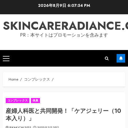
Skip
2026年8月9日
6:07:55 PM
to
content
SKINCARERADIANCE
PR：本サイトはプロモーションを含みます
Primary
Menu
Home
コンプレックス
コンプレックス
体臭
産婦人科医と共同開発！「ケアジェリー（10
本入り）」
PIKAKICHI2015
2023年2月25日