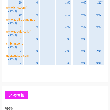
メタ情報
登録