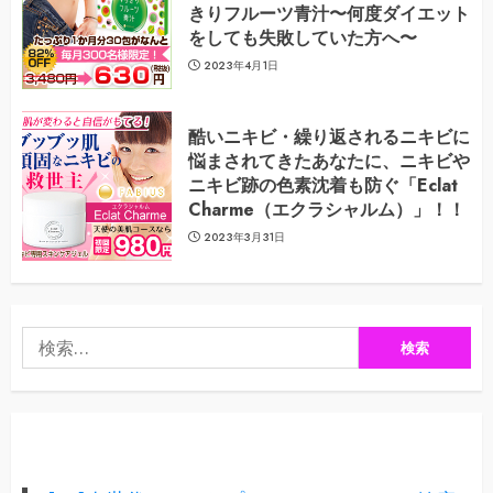
きりフルーツ青汁〜何度ダイエット
をしても失敗していた方へ〜
2023年4月1日
酷いニキビ・繰り返されるニキビに
悩まされてきたあなたに、ニキビや
ニキビ跡の色素沈着も防ぐ「Eclat
Charme（エクラシャルム）」！！
2023年3月31日
検
索: