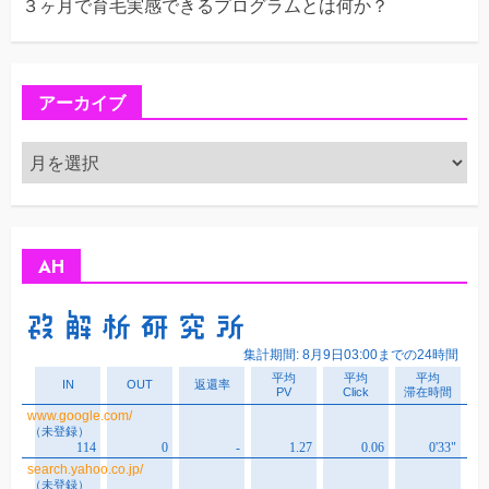
３ヶ月で育毛実感できるプログラムとは何か？
アーカイブ
ア
ー
カ
イ
ブ
AH