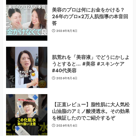
美容のプロは何にお金をかける？
26年のプロ×2万人肌指導の本音回
答
2026年8月8日
肌荒れを「美容液」でどうにかしよ
うとすると… #美容 #スキンケア
#40代美容
2026年8月6日
【正直レビュー】脂性肌に大人気松
山油脂のアミノ酸浸透水。その効果
を検証したのでご紹介するぞ
2026年8月6日