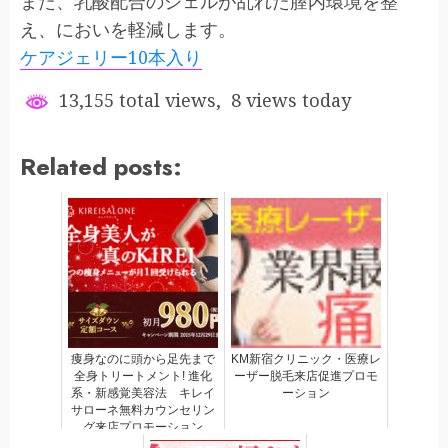
また、乳酸配合のジェルが乱れた膣内環境を整
え、においを軽減します。
ケアジェリー10本入り
13,155 total views, 8 views today
Related posts:
痩身なのに頭から足先まで
KM新宿クリニック・医療レ
全身トリートメント! 進化
ーザー脱毛来店促進プロモ
系・新感覚美容法 キレイ
ーション
サローネ無料カウンセリン
グ来店プロモーション