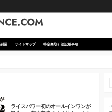
NCE.COM
・副業
サイトマップ
特定商取引法記載事項
索
ライスパワー初のオールインワンが
h
s