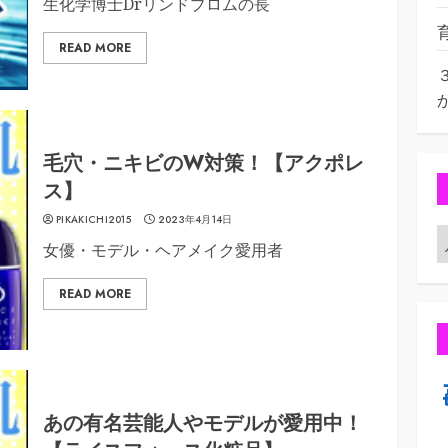
生化学博士Drリンドブロムの長
READ MORE
毛穴・ニキビのW対策！【アクポレ
ス】
PIKAKICHI2015
2023年4月14日
女優・モデル・ヘアメイク愛用者
READ MORE
あの有名芸能人やモデルが愛用中！