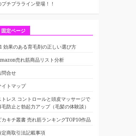
のプチプラライン登場！！
固定ページ
01 効果のある育毛剤の正しい選び方
Amazon売れ筋商品リスト分析
お問合せ
サイトマップ
ストレス コントロールと頭皮マッサージで
薄毛防止と勃起力アップ（毛髪の体験談）
ピカキチ叢書 売れ筋ランキングTOP10作品
特定商取引法記載事項