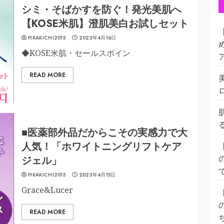
シミ・そばかすを防ぐ！発光美肌へ
【KOSE米肌】澄肌美白お試しセット
PIKAKICHI2015
2023年4月16日
◆KOSE米肌・セールスポイン
READ MORE
■医薬部外品だからこその実感力で大
人気！「ホワイトニングリフトケア
ジェル」
PIKAKICHI2015
2023年4月15日
Grace&Lucer
READ MORE