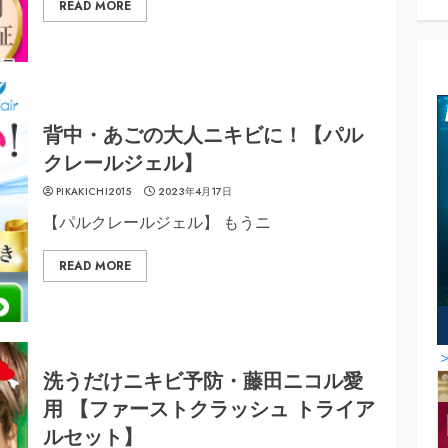
READ MORE
背中・あごの大人ニキビに！【パル
クレールジェル】
PIKAKICHI2015
2023年4月17日
【パルクレールジェル】 もうニ
READ MORE
洗うだけニキビ予防・藤田ニコル愛
用 【ファーストクラッシュ トライア
ルセット】