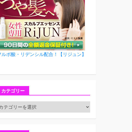
フルボ酸・リデンシル配合！【リジュン】
カテゴリー
カ
テ
ゴ
リ