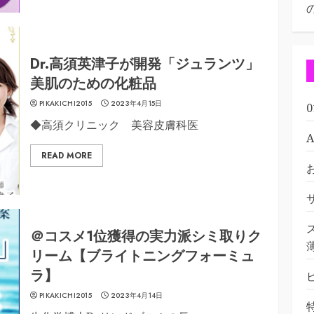
Dr.高須英津子が開発「ジュランツ」
美肌のための化粧品
PIKAKICHI2015
2023年4月15日
◆高須クリニック 美容皮膚科医
READ MORE
＠コスメ1位獲得の実力派シミ取りク
リーム【ブライトニングフォーミュ
ラ】
PIKAKICHI2015
2023年4月14日