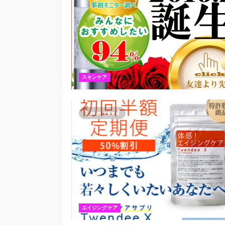
スキンケア
1 min read
エイジングケア