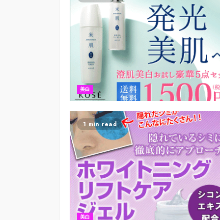
美白
1 min read
美白