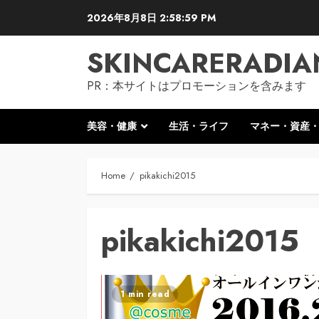
Skip
2026年8月8日
2:59:00 PM
to
content
SKINCARERADIA
PR：本サイトはプロモーションを含みます
美容・健康
生活・ライフ
マネー・資産
Home
pikakichi2015
pikakichi2015
1 min read