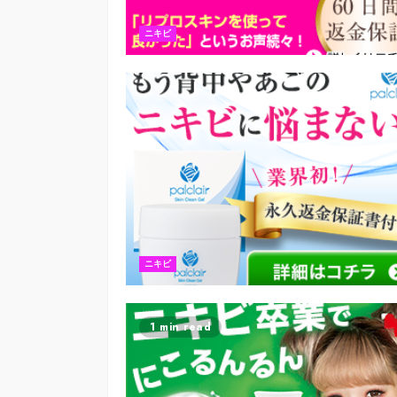
ニキビ
ニキビ
1 min read