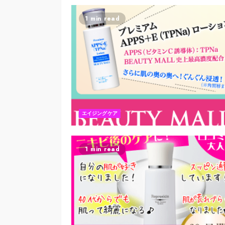
1 min read
エイジングケア
1 min read