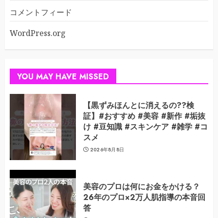
コメントフィード
WordPress.org
YOU MAY HAVE MISSED
【黒ずみほんとに消えるの??検
証】#おすすめ #美容 #新作 #垢抜
け #豆知識 #スキンケア #雑学 #コ
スメ
2026年8月8日
美容のプロは何にお金をかける？
26年のプロ×2万人肌指導の本音回
答