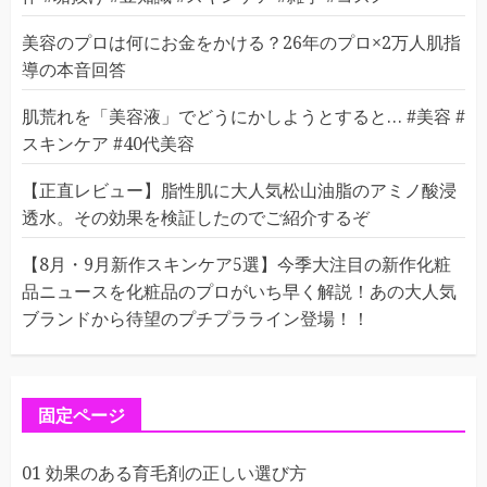
美容のプロは何にお金をかける？26年のプロ×2万人肌指
導の本音回答
肌荒れを「美容液」でどうにかしようとすると… #美容 #
スキンケア #40代美容
【正直レビュー】脂性肌に大人気松山油脂のアミノ酸浸
透水。その効果を検証したのでご紹介するぞ
【8月・9月新作スキンケア5選】今季大注目の新作化粧
品ニュースを化粧品のプロがいち早く解説！あの大人気
ブランドから待望のプチプラライン登場！！
固定ページ
01 効果のある育毛剤の正しい選び方