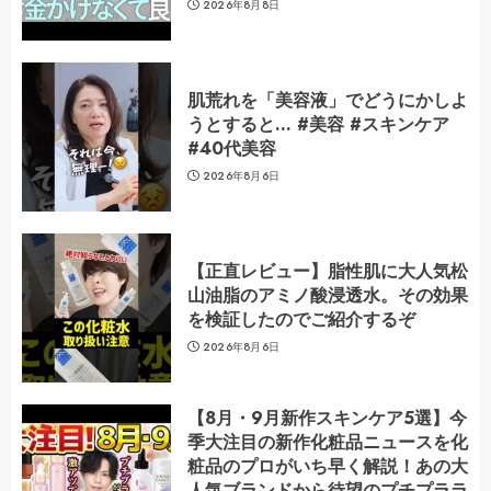
2026年8月8日
肌荒れを「美容液」でどうにかしよ
うとすると… #美容 #スキンケア
#40代美容
2026年8月6日
【正直レビュー】脂性肌に大人気松
山油脂のアミノ酸浸透水。その効果
を検証したのでご紹介するぞ
2026年8月6日
【8月・9月新作スキンケア5選】今
季大注目の新作化粧品ニュースを化
粧品のプロがいち早く解説！あの大
人気ブランドから待望のプチプララ