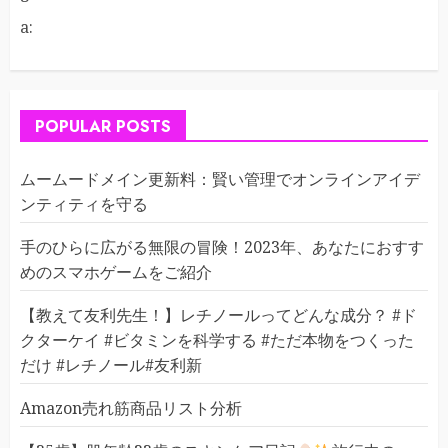
a:
POPULAR POSTS
ムームードメイン更新料：賢い管理でオンラインアイデ
ンティティを守る
手のひらに広がる無限の冒険！2023年、あなたにおすす
めのスマホゲームをご紹介
【教えて友利先生！】レチノールってどんな成分？ #ド
クターケイ #ビタミンを科学する #ただ本物をつくった
だけ #レチノール#友利新
Amazon売れ筋商品リスト分析