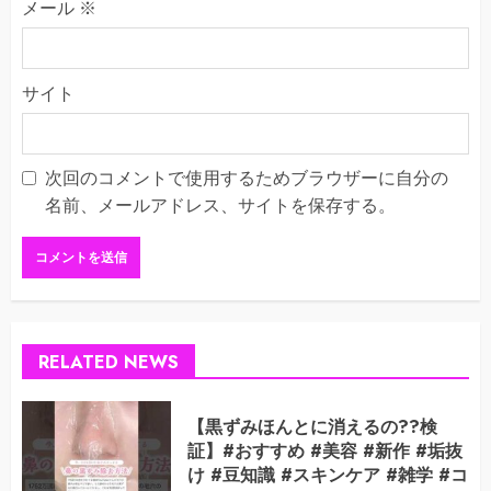
メール
※
サイト
次回のコメントで使用するためブラウザーに自分の
名前、メールアドレス、サイトを保存する。
RELATED NEWS
【黒ずみほんとに消えるの??検
証】#おすすめ #美容 #新作 #垢抜
け #豆知識 #スキンケア #雑学 #コ