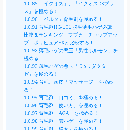
1.0.89
「イクオス」、「イクオスEXプラ
ス」を極める！
1.0.90
「ベルタ」育毛剤を極める！
1.0.91
育毛剤HG-101 脱毛薄毛ハゲ必読、
比較＆ランキング・ブブカ、チャップアッ
プ、ポリピュアEXと比較する！
1.0.92
薄毛ハゲの悪玉「男性ホルモン」を
極める！
1.0.93
薄毛ハゲの悪玉「５αリダクター
ゼ」を極める！
1.0.94
育毛、頭皮「マッサージ」を極め
る！
1.0.95
育毛剤「口コミ」を極める！
1.0.96
育毛剤「使い方」を極める！
1.0.97
育毛剤「AGA」を極める！
1.0.98
育毛剤「若ハゲ」を極める！
1.0.99
育毛剤「格安」を極める！