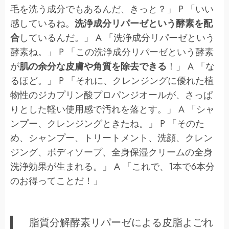
毛を洗う成分でもあるんだ、きっと？」 P 「いい
感しているね。
洗浄成分リパーゼという酵素を配
合
しているんだ。」 A 「洗浄成分リパーゼという
酵素ね。」 P 「この洗浄成分リパーゼという酵素
が
肌の余分な皮膚や角質を除去できる
！」 A 「な
るほど。」 P 「それに、クレンジングに優れた植
物性のジカプリン酸プロパンジオールが、さっぱ
りとした軽い使用感で汚れを落とす。」 A 「シャ
ンプー、クレンジングときたね。」 P 「そのた
め、シャンプー、トリートメント、洗顔、クレン
ジング、ボディソープ、全身保湿クリームの全身
洗浄効果が生まれる。」 A 「これで、1本で6本分
のお得ってことだ！」
脂質分解酵素リパーゼによる皮脂よごれ