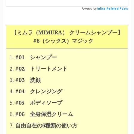
Powered by
Inline Related Posts
【ミムラ（MIMURA） クリームシャンプー】
#6（
シックス）マジック
#01 シャンプー
#02 トリートメント
#03 洗顔
#04 クレンジング
#05 ボディソープ
#06 全身保湿クリーム
自由自在の6種類の使い方