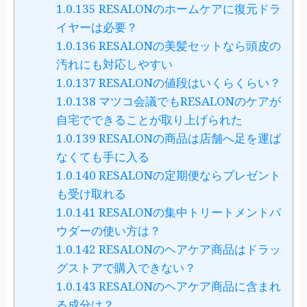
1.0.135
RESALONのホームケアに復元ドラ
イヤーは必要？
1.0.136
RESALONの美髪セットなら頭皮の
汚れにも対応しやすい
1.0.137
RESALONの値段はいくらくらい？
1.0.138
マツコ会議でもRESALONのケアが
自宅でできることが取り上げられた
1.0.139
RESALONの商品は店舗へ足を運ば
なくても手に入る
1.0.140
RESALONの定期便ならプレゼント
も受け取れる
1.0.141
RESALONの集中トリートメントパ
ウダーの使い方は？
1.0.142
RESALONのヘアケア商品はドラッ
グストアで購入できない？
1.0.143
RESALONのヘアケア商品に含まれ
る成分は？