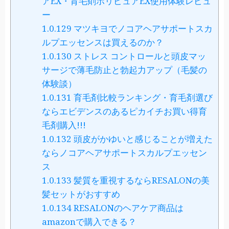
アEX・育毛剤ポリピュアEX使用体験レビュ
ー
1.0.129
マツキヨでノコアヘアサポートスカ
ルプエッセンスは買えるのか？
1.0.130
ストレス コントロールと頭皮マッ
サージで薄毛防止と勃起力アップ（毛髪の
体験談）
1.0.131
育毛剤比較ランキング・育毛剤選び
ならエビデンスのあるピカイチお買い得育
毛剤購入!!!
1.0.132
頭皮がかゆいと感じることが増えた
ならノコアヘアサポートスカルプエッセン
ス
1.0.133
髪質を重視するならRESALONの美
髪セットがおすすめ
1.0.134
RESALONのヘアケア商品は
amazonで購入できる？