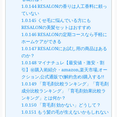
1.0.144
RESALONの香りは人工香料に頼っ
ていない
1.0.145
くせ毛に悩んでいる方にも
RESALONの美髪セットはおすすめ
1.0.146
RESALONの定期コースなら手軽に
ホームケアができる
1.0.147
RESALONにお試し用の商品はある
のか？
1.0.148
マイナチュレ【最安値・激安・割
引】㊙購入術紹介・amazon,楽天市場,オー
クション,公式通販で(解約含め)購入する!!
1.0.149
「育毛剤比較ランキング」「育毛剤
成分比較ランキング」「育毛剤効果比較ラ
ンキング」とは何か？
1.0.150
「育毛剤 効かない」どうして？
1.0.151
もう髪の毛が生えないかもしれない