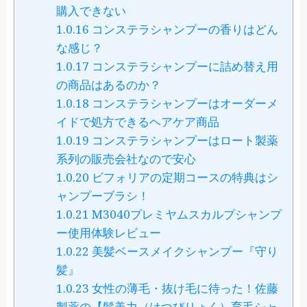
購入できない
1.0.16
コンステラシャンプーの香りはどん
な感じ？
1.0.17
コンステラシャンプーに詰め替え用
の商品はあるのか？
1.0.18
コンステラシャンプーはオーダーメ
イドで処方できるヘアケア商品
1.0.19
コンステラシャンプーはロート製薬
系列の販売会社なので安心
1.0.20
ビフォリアの定期コースの特典はシ
ャンプーブラシ！
1.0.21
M3040プレミヤムスカルプシャンプ
ー使用体験レビュー
1.0.22
美髪ベースメイクシャンプー『守り
髪』
1.0.23
女性の薄毛・抜け毛に待った！佐藤
製薬の【髪美力（はつびりょく）育毛シャ