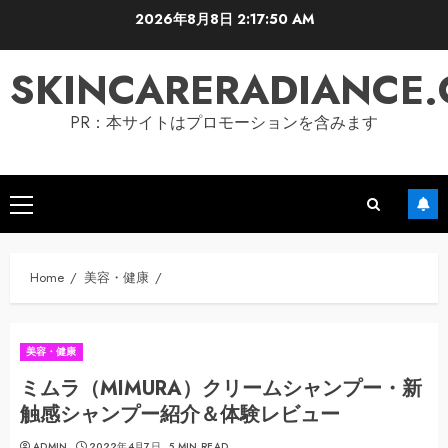
Skip
2026年8月8日
2:17:51 AM
to
content
SKINCARERADIANCE
PR：本サイトはプロモーションを含みます
Primary
Menu
Home
美容・健康
美容・健康
ミムラ（MIMURA）クリームシャンプー・新
触感シャンプー紹介＆体験レビュー
ADMIN
2022年4月7日
5 MIN READ