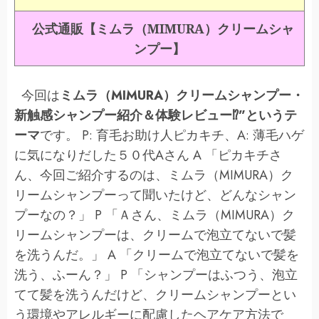
公式通販【ミムラ（MIMURA）クリームシャ
ンプー】
今回は
ミムラ（MIMURA）クリームシャンプー・
新触感シャンプー紹介＆体験レビュー⁉”というテ
ーマ
です。 P: 育毛お助け人ピカキチ、A: 薄毛ハゲ
に気になりだした５０代Aさん A 「ピカキチさ
ん、今回ご紹介するのは、ミムラ（MIMURA）ク
リームシャンプーって聞いたけど、どんなシャン
プーなの？」 P 「Ａさん、ミムラ（MIMURA）ク
リームシャンプーは、クリームで泡立てないで髪
を洗うんだ。」 A 「クリームで泡立てないで髪を
洗う、ふーん？」 P 「シャンプーはふつう、泡立
てて髪を洗うんだけど、クリームシャンプーとい
う環境やアレルギーに配慮したヘアケア方法で