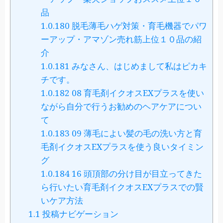
品
1.0.180
脱毛薄毛ハゲ対策・育毛機器でパワ
ーアップ・アマゾン売れ筋上位１０品の紹
介
1.0.181
みなさん、はじめまして私はピカキ
チです。
1.0.182
08 育毛剤イクオスEXプラスを使い
ながら自分で行うお勧めのヘアケアについ
て
1.0.183
09 薄毛によい髪の毛の洗い方と育
毛剤イクオスEXプラスを使う良いタイミン
グ
1.0.184
16 頭頂部の分け目が目立ってきた
ら行いたい育毛剤イクオスEXプラスでの賢
いケア方法
1.1
投稿ナビゲーション