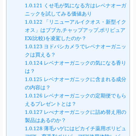
1.0.121
くせ毛が気になる方はレベナオーガ
ニックを試してみる価値あり
1.0.122
「リニューアルイクオス・新型イク
オス」はブブカ,チャップアップ,ポリピュア
EX(比較)を凌駕したのか？
1.0.123
ヨドバシカメラでレベナオーガニッ
クは買える？
1.0.124
レベナオーガニックの気になる香り
は？
1.0.125
レベナオーガニックに含まれる成分
の内容は？
1.0.126
レベナオーガニックの定期便でもら
えるプレゼントとは？
1.0.127
レべナオーガニックに詰め替え用の
製品はあるのか？
1.0.128
薄毛ハゲにはピカイチ薬用ポリピュ