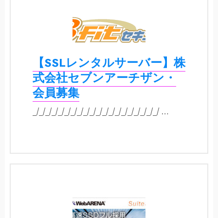
【SSLレンタルサーバー】株
式会社セブンアーチザン・
会員募集
_/_/_/_/_/_/_/_/_/_/_/_/_/_/_/_/_/_/_/_/ …