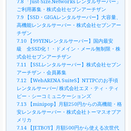
7.8
「Just-Size.Networks レンタルサーバー」
ご利用募集・株式会社セブンアーチザン
7.9
【SSD・GIGAレンタルサーバー】大容量、
高機能レンタルサーバー・株式会社セブンアー
チザン
7.10
【99YENレンタルサーバー】国内最安
級 全SSD化！・ドメイン・メール無制限・株
式会社セブンアーチザン
7.11
【SSLレンタルサーバー】株式会社セブン
アーチザン・会員募集
7.12
【WebARENA SuiteS】NTTPCのお手頃
レンタルサーバー/ 株式会社エヌ・ティ・ティ
ピー・シーコミュニケーションズ
7.13
【minipop】月額250円からの高機能・格
安レンタルサーバー・株式会社トーマスオブア
メリカ
7.14
【JETBOY】月額500円から使える次世代