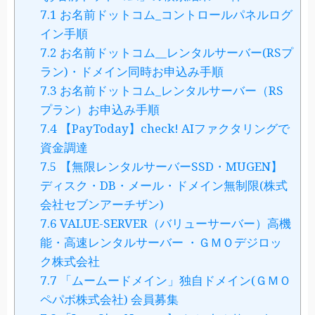
7.1
お名前ドットコム_コントロールパネルログ
イン手順
7.2
お名前ドットコム__レンタルサーバー(RSプ
ラン)・ドメイン同時お申込み手順
7.3
お名前ドットコム_レンタルサーバー（RS
プラン）お申込み手順
7.4
【PayToday】check! AIファクタリングで
資金調達
7.5
【無限レンタルサーバーSSD・MUGEN】
ディスク・DB・メール・ドメイン無制限(株式
会社セブンアーチザン)
7.6
VALUE-SERVER（バリューサーバー）高機
能・高速レンタルサーバー ・ＧＭＯデジロッ
ク株式会社
7.7
「ムームードメイン」独自ドメイン(ＧＭＯ
ペパボ株式会社) 会員募集