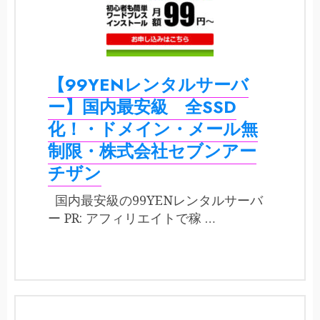
【99YENレンタルサーバ
ー】国内最安級 全SSD
化！・ドメイン・メール無
制限・株式会社セブンアー
チザン
国内最安級の99YENレンタルサーバ
ー PR: アフィリエイトで稼 …