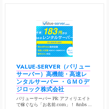
VALUE-SERVER（バリュー
サーバー）高機能・高速レ
ンタルサーバー ・ＧＭＯデ
ジロック株式会社
バリューサーバー PR: アフィリエイト
で稼ぐなら「お名前.com」！ &nbs …