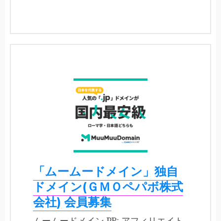
「ムームードメイン」独自
ドメイン(ＧＭＯペパボ株式
会社) 会員募集
ムームードメイン PR: アフィリエイト