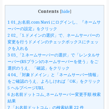
Contents
[
hide
]
1
01_お名前.com Navi にログインし、『ネームサ
ーバーの設定』をクリック
2
02_「1.ドメインの選択」で、ネームサーバーの
変更を行うドメインのチェックボックスにチェッ
クを入れる
3
03_「2.ネームサーバーの選択」で「レンタルサ
ーバー(RSプラン)のネームサーバーを使う」をご
選択のうえ、「確認」をクリック
4
04_「対象ドメイン」と「ネームサーバー情報」
をご確認のうえ、よろしければ「OK」をクリック
5
ヘルプページURL
6
お名前ドットコム_ネームサーバー変更手順 検索
結果
7
「お名前ドットコム」の検索結果 22 件