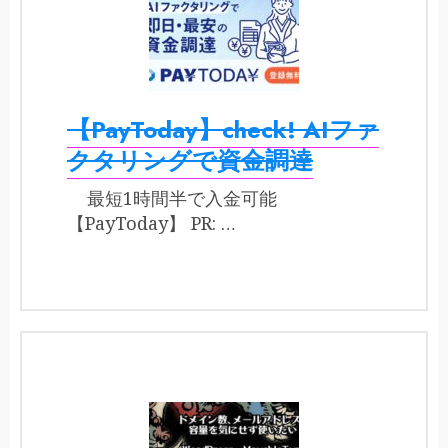
【PayToday】check! AIファ
クタリングで資金調達
最短1時間半で入金可能
【PayToday】 PR: …