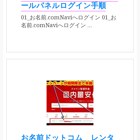
ールパネルログイン手順
01_お名前.comNaviへログイン 01_お
名前.comNaviへログイン …
お名前ドットコム__レンタ