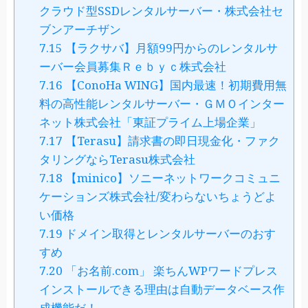
クラウド型SSDレンタルサーバー・株式会社セ
ブンアーチザン
7.15
【ラクサバ】月額99円からのレンタルサ
ーバー会員募集Ｒｅｂｙｃ株式会社
7.16
【ConoHa WING】国内最速！初期費用無
料の高性能レンタルサーバー・ＧＭＯインター
ネット株式会社「東証プライム上場企業」
7.17
【Terasu】請求書の即日現金化・ファク
タリングならTerasu株式会社
7.18
【minico】ソニーネットワークコミュニ
ケーションズ株式会社/変わらないちょうどよ
い価格
7.19
ドメイン取得とレンタルサーバーのおす
すめ
7.20
「お名前.com」 楽ちんWPワードプレス
インストールできる理由は自動データベース作
成機能だ！