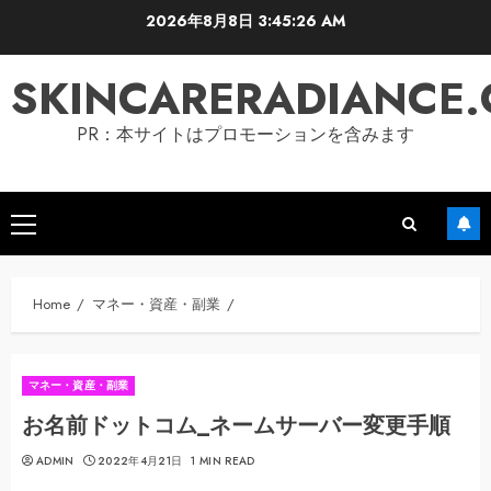
Skip
2026年8月8日
3:45:27 AM
to
content
SKINCARERADIANCE
PR：本サイトはプロモーションを含みます
Primary
Menu
Home
マネー・資産・副業
マネー・資産・副業
お名前ドットコム_ネームサーバー変更手順
ADMIN
2022年4月21日
1 MIN READ