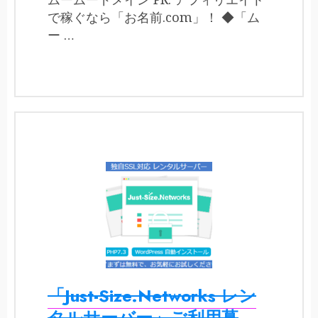
で稼ぐなら「お名前.com」！ ◆「ム
ー …
「Just-Size.Networks レン
タルサーバー」ご利用募