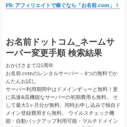
PR: アフィリエイトで稼ぐなら「お名前.com」！
お名前ドットコム_ネームサ
ーバー変更手順 検索結果
おかげさまで/25周年
お名前.comのレンタルサーバー – 4つの無料でか
んたんお試し
サーバー利用期間中はドメインずっーと無料！更
に高速&高機能なサーバーの初期費用も無料。 そ
して最大2ヶ月分が無料。同時お申し込みで独自ド
メイン登録費用すら無料。 ウイルスチェック機
能・自動バックアップ利用可能・マルチドメイン