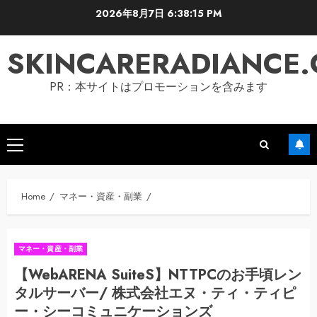
Skip
2026年8月7日
6:38:16 PM
to
content
SKINCARERADIANCE
PR：本サイトはプロモーションを含みます
Primary
Menu
Home
マネー・資産・副業
マネー・資産・副業
【WebARENA SuiteS】NTTPCのお手頃レン
タルサーバー/ 株式会社エヌ・ティ・ティピ
ー・シーコミュニケーションズ