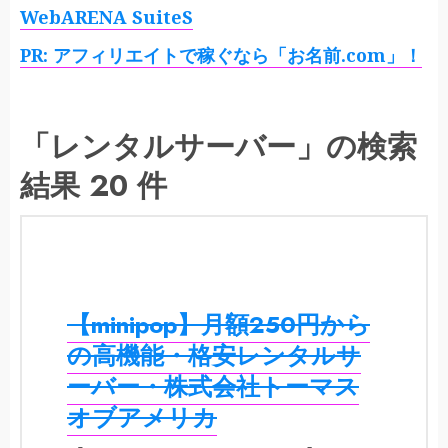
WebARENA SuiteS
PR: アフィリエイトで稼ぐなら「お名前.com」！
「レンタルサーバー」の検索
結果 20 件
【minipop】月額250円から
の高機能・格安レンタルサ
ーバー・株式会社トーマス
オブアメリカ