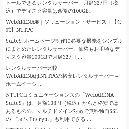
トールできるレンタルサーバー。月額327円（税
込）でディスク容量は余裕の100GB。
WebARENA®｜ソリューション・サービス｜【公
式】NTTPC
SuiteS. ホームページ制作に必要な機能をシンプル
にまとめたレンタルサーバー。価格もお手頃なデ
ィスク容量100GBで月額327円 …
レンタルサーバー比較
WebARENAはNTTPCの格安レンタルサーバー –
ホームページ …
NTTPCコミュニケーションズの「WebARENA
SuiteS」は、月額108円（税込）からと格安では
あるものの、マルチドメイン対応で無料独自SSL
の「Let’s Encrypt」も利用できる …