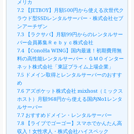
メリカ
7.2
【JETBOY】月額500円から使える次世代ク
ラウド型SSDレンタルサーバー・株式会社セブ
ンアーチザン
7.3
【ラクサバ】月額99円からのレンタルサー
バー会員募集Ｒｅｂｙｃ株式会社
7.4
【ConoHa WING】国内最速！初期費用無
料の高性能レンタルサーバー・ＧＭＯインター
ネット株式会社「東証プライム上場企業」
7.5
ドメイン取得とレンタルサーバーのおすす
め
7.6
アズポケット株式会社 mixhost（ミックス
ホスト）月額968円から使える国内No1レンタ
ルサーバー
7.7
おすすめドメイン・レンタルサーバー
7.8
【ライブでゴーゴー】スマホでかんたん高
収入！女性求人・株式会社ハイスペック