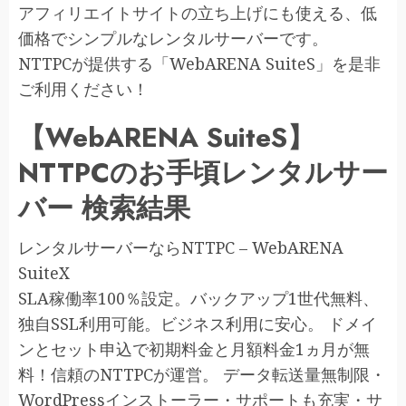
アフィリエイトサイトの立ち上げにも使える、低
価格でシンプルなレンタルサーバーです。
NTTPCが提供する「WebARENA SuiteS」を是非
ご利用ください！
【WebARENA SuiteS】
NTTPCのお手頃レンタルサー
バー 検索結果
レンタルサーバーならNTTPC – WebARENA
SuiteX
SLA稼働率100％設定。バックアップ1世代無料、
独自SSL利用可能。ビジネス利用に安心。 ドメイ
ンとセット申込で初期料金と月額料金1ヵ月が無
料！信頼のNTTPCが運営。 データ転送量無制限・
WordPressインストーラー・サポートも充実・サ