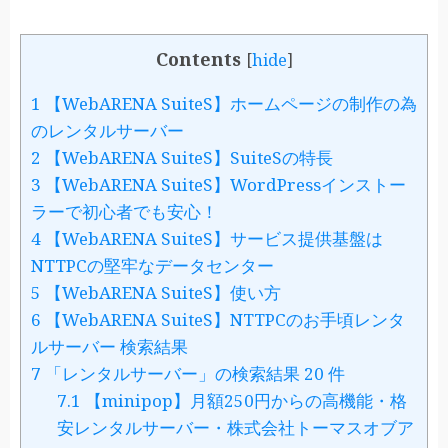
Contents
[
hide
]
1
【WebARENA SuiteS】ホームページの制作の為
のレンタルサーバー
2
【WebARENA SuiteS】SuiteSの特長
3
【WebARENA SuiteS】WordPressインストー
ラーで初心者でも安心！
4
【WebARENA SuiteS】サービス提供基盤は
NTTPCの堅牢なデータセンター
5
【WebARENA SuiteS】使い方
6
【WebARENA SuiteS】NTTPCのお手頃レンタ
ルサーバー 検索結果
7
「レンタルサーバー」の検索結果 20 件
7.1
【minipop】月額250円からの高機能・格
安レンタルサーバー・株式会社トーマスオブア