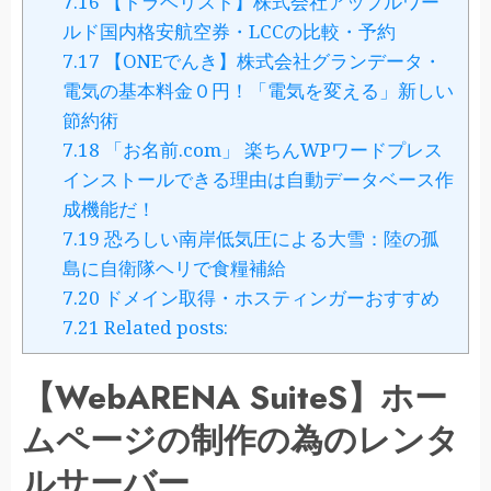
7.16
【トラベリスト】株式会社アップルワー
ルド国内格安航空券・LCCの比較・予約
7.17
【ONEでんき】株式会社グランデータ・
電気の基本料金０円！「電気を変える」新しい
節約術
7.18
「お名前.com」 楽ちんWPワードプレス
インストールできる理由は自動データベース作
成機能だ！
7.19
恐ろしい南岸低気圧による大雪：陸の孤
島に自衛隊ヘリで食糧補給
7.20
ドメイン取得・ホスティンガーおすすめ
7.21
Related posts:
【WebARENA SuiteS】ホー
ムページの制作の為のレンタ
ルサーバー