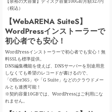
【余裕の大容量】ディスク容量100GB/月額327円
（税込）
【WebARENA SuiteS】
WordPressインストーラーで
初心者でも安心！
WordPressインストーラーで初心者でも安心！無
料SSLも標準提供。
DNS編集機能を使えば、DNSサーバーを別途用意
しなくても希望のレコードが書けるので、
「Office365」や「G Suite」などのクラウドメー
ルとも連携可能！
※契約容量10GBでは、WordPressはご利用にな
れません。