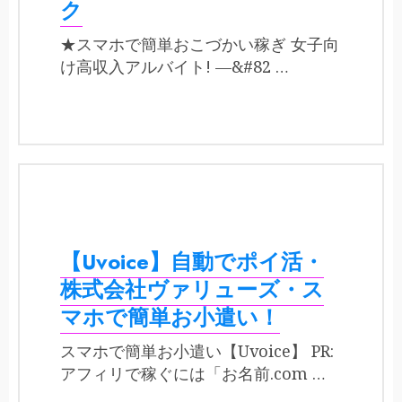
ク
★スマホで簡単おこづかい稼ぎ 女子向
け高収入アルバイト! —&#82 …
【Uvoice】自動でポイ活・
株式会社ヴァリューズ・ス
マホで簡単お小遣い！
スマホで簡単お小遣い【Uvoice】 PR:
アフィリで稼ぐには「お名前.com …