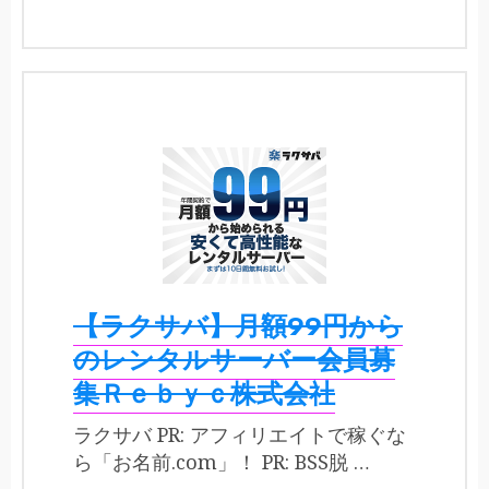
【ラクサバ】月額99円から
のレンタルサーバー会員募
集Ｒｅｂｙｃ株式会社
ラクサバ PR: アフィリエイトで稼ぐな
ら「お名前.com」！ PR: BSS脱 …