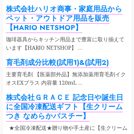
株式会社ハリオ商事・家庭用品から
ペット・アウトドア用品を販売
【HARIO NETSHOP】
珈琲器具からキッチン用品まで豊富に取り揃えて
います【HARIO NETSHOP】 …
育毛剤成分比較(試用1)&(試用2)
主要育毛剤 【医薬部外品】無添加薬用育毛剤イク
オスEXプラス 内容量 120mL …
株式会社ＧＲＡＣＥ 記念日や誕生日
に全国冷凍配送ギフト【生クリーム
つき なめらかバスチー】
★全国冷凍配送★贈り物や手土産に【生クリーム