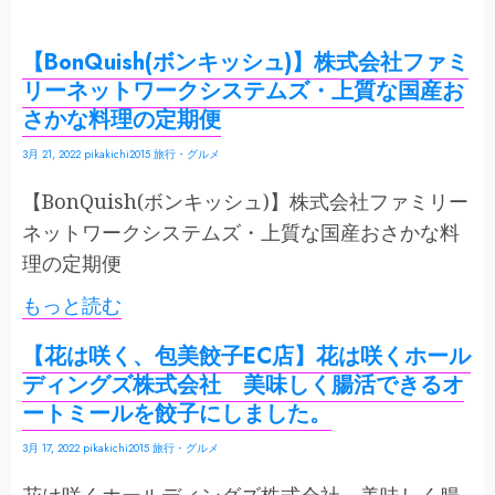
【BonQuish(ボンキッシュ)】株式会社ファミ
リーネットワークシステムズ・上質な国産お
さかな料理の定期便
3月 21, 2022
pikakichi2015
旅行・グルメ
【BonQuish(ボンキッシュ)】株式会社ファミリー
ネットワークシステムズ・上質な国産おさかな料
理の定期便
もっと読む
【花は咲く、包美餃子EC店】花は咲くホール
ディングズ株式会社 美味しく腸活できるオ
ートミールを餃子にしました。
3月 17, 2022
pikakichi2015
旅行・グルメ