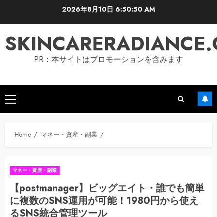
Skip
2026年8月10日
6:50:52 AM
to
content
SKINCARERADIANCE
PR：本サイトはプロモーションを含みます
Primary
Menu
Home
マネー・資産・副業
マネー・資産・副業
【postmanager】ビッグエイト・誰でも簡単
に複数のSNS運用が可能！1980円から使え
るSNS統合管理ツール