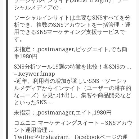
シャルメディアの …
ソーシャルインサイトは主要なSNSすべてを分
析でき、複数のSNSアカウントを一括管理・運
用できるSNSマーケティング支援サービスで
す。
未指定：,postmanager,ビッグエイト,でも簡
単1980円
SNS分析ツール19選の特徴を比較！各SNSの …
– Keywordmap
-近年、利用者の増加が著しいSNS・ソーシャ
ルメディアからインサイト（ユーザーの潜在的
なニーズ）を見つけ出し、集客や商品開発など
といったSNS …
未指定：,postmanager,エイト,1980円
コムニコ マーケティングスイート – SNSアカウ
ント運用管理 …
TwitterやInstagram、Facebookページの運