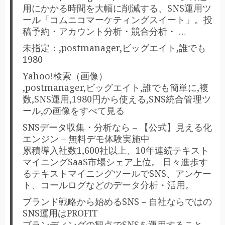
用にかかる時間を大幅に削減する、SNS運用ツ
ール「コムニコマーケティングスイート」。投
稿予約・アカウント分析・競合分析・ …
未指定：,postmanager,ビッグエイト,誰でも
1980
Yahoo!検索（画像）
,postmanager,ビッグエイト,誰でも簡単に,複
数,SNS運用,1980円から使える,SNS統合管理ツ
ール,の画像をすべて見る
SNSデータ収集・分析なら – 【公式】見える化
エンジン – 無料デモ体験実施中
累積導入社数1,600社以上、10年連続テキスト
マイニングSaaS市場シェア上位。 日々進歩す
るテキストマイニングツールでSNS、アンケー
ト、コールログなどのデータ分析・活用。
ブランド戦略から始めるSNS – 自社ならではの
SNS運用はPROFIT
ブランディングの観点でSNSを運用すること