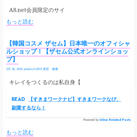
A8.net会員限定のサイ
もっと読む
【韓国コスメ ザセム】日本唯一のオフィシャ
ルショップ！【ザセム公式オンラインショッ
プ】
3月 30, 2022
pikakichi2015
美容・健康
キレイをつくるのは私自身【
READ
【すきまワークナビ】すきまワークなび、
副業するなら！
Powered by
Inline Related Posts
もっと読む