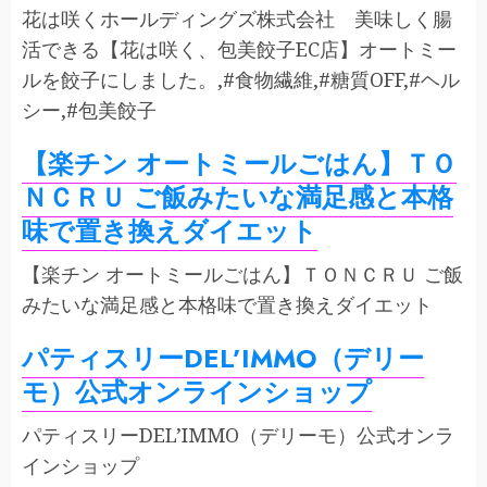
花は咲くホールディングズ株式会社 美味しく腸
活できる【花は咲く、包美餃子EC店】オートミー
ルを餃子にしました。,#食物繊維,#糖質OFF,#ヘル
シー,#包美餃子
【楽チン オートミールごはん】ＴＯ
ＮＣＲＵ ご飯みたいな満足感と本格
味で置き換えダイエット
【楽チン オートミールごはん】ＴＯＮＣＲＵ ご飯
みたいな満足感と本格味で置き換えダイエット
パティスリーDEL’IMMO（デリー
モ）公式オンラインショップ
パティスリーDEL’IMMO（デリーモ）公式オンラ
インショップ