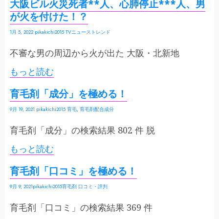
大阪ビル火災死者**人、心肺停止***人、男
が火を付けた！？
1月 5, 2022
pikakichi2015
TVニューストレンド
不審な男の周辺から火が出た 大阪・北新地
もっと読む
育毛剤「成分」を極める！
9月 19, 2021
pikakichi2015
育毛
,
育毛剤配合成分
育毛剤「成分」の検索結果 802 件 脱
もっと読む
育毛剤「口コミ」を極める！
9月 9, 2021
pikakichi2015
育毛剤 口コミ・評判
育毛剤「口コミ」の検索結果 369 件