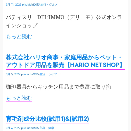
3月 11, 2022
pikakichi2015
旅行・グルメ
パティスリーDEL’IMMO（デリーモ）公式オンラ
インショップ
もっと読む
株式会社ハリオ商事・家庭用品からペット・
アウトドア用品を販売【HARIO NETSHOP】
3月 5, 2022
pikakichi2015
生活・ライフ
珈琲器具からキッチン用品まで豊富に取り揃
もっと読む
育毛剤成分比較(試用1)&(試用2)
3月 4, 2022
pikakichi2015
美容・健康