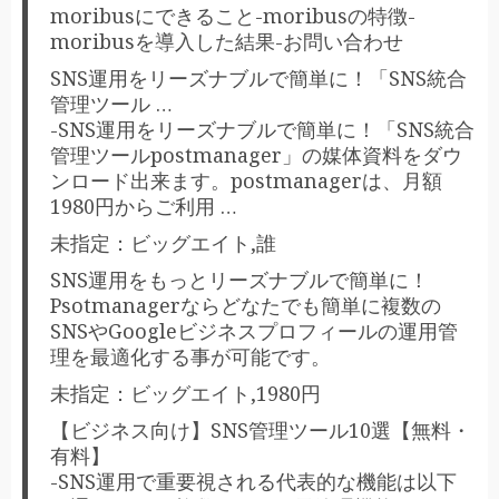
moribusにできること-moribusの特徴-
moribusを導入した結果-お問い合わせ
SNS運用をリーズナブルで簡単に！「SNS統合
管理ツール …
-SNS運用をリーズナブルで簡単に！「SNS統合
管理ツールpostmanager」の媒体資料をダウ
ンロード出来ます。postmanagerは、月額
1980円からご利用 …
未指定：ビッグエイト,誰
SNS運用をもっとリーズナブルで簡単に！
Psotmanagerならどなたでも簡単に複数の
SNSやGoogleビジネスプロフィールの運用管
理を最適化する事が可能です。
未指定：ビッグエイト,1980円
【ビジネス向け】SNS管理ツール10選【無料・
有料】
-SNS運用で重要視される代表的な機能は以下