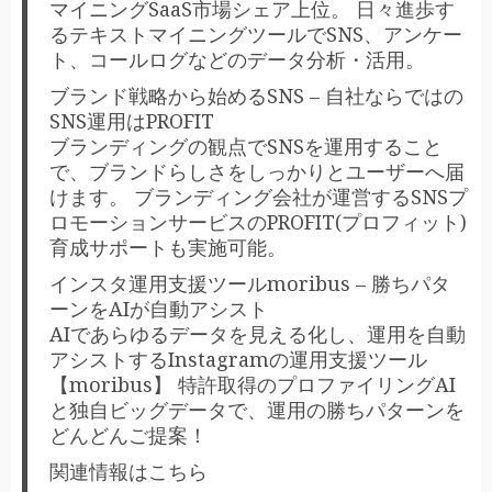
マイニングSaaS市場シェア上位。 日々進歩す
るテキストマイニングツールでSNS、アンケー
ト、コールログなどのデータ分析・活用。
ブランド戦略から始めるSNS – 自社ならではの
SNS運用はPROFIT
ブランディングの観点でSNSを運用すること
で、ブランドらしさをしっかりとユーザーへ届
けます。 ブランディング会社が運営するSNSプ
ロモーションサービスのPROFIT(プロフィット)
育成サポートも実施可能。
インスタ運用支援ツールmoribus – 勝ちパタ
ーンをAIが自動アシスト
AIであらゆるデータを見える化し、運用を自動
アシストするInstagramの運用支援ツール
【moribus】 特許取得のプロファイリングAI
と独自ビッグデータで、運用の勝ちパターンを
どんどんご提案！
関連情報はこちら