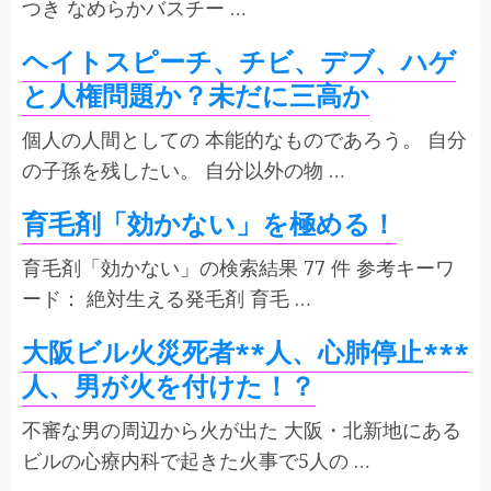
つき なめらかバスチー …
ヘイトスピーチ、チビ、デブ、ハゲ
と人権問題か？未だに三高か
個人の人間としての 本能的なものであろう。 自分
の子孫を残したい。 自分以外の物 …
育毛剤「効かない」を極める！
育毛剤「効かない」の検索結果 77 件 参考キーワ
ード： 絶対生える発毛剤 育毛 …
大阪ビル火災死者**人、心肺停止***
人、男が火を付けた！？
不審な男の周辺から火が出た 大阪・北新地にある
ビルの心療内科で起きた火事で5人の …