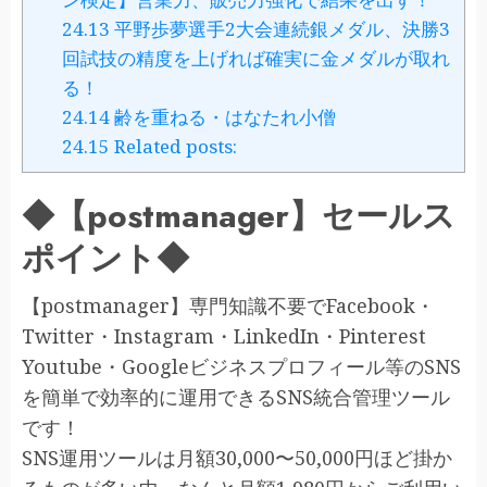
24.13
平野歩夢選手2大会連続銀メダル、決勝3
回試技の精度を上げれば確実に金メダルが取れ
る！
24.14
齢を重ねる・はなたれ小僧
24.15
Related posts:
◆【postmanager】セールス
ポイント◆
【postmanager】専門知識不要でFacebook・
Twitter・Instagram・LinkedIn・Pinterest
Youtube・Googleビジネスプロフィール等のSNS
を簡単で効率的に運用できるSNS統合管理ツール
です！
SNS運用ツールは月額30,000〜50,000円ほど掛か