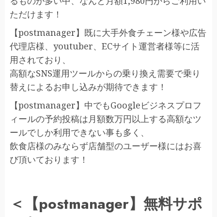
るものが多い中、なんと月額1,980円からご利用い
ただけます！
【postmanager】既に大手外食チェーン様や広告
代理店様、youtuber、ECサイト運営者様等に活
用されており、
高額なSNS運用ツールからの乗り換え需要で乗り
替えによるお申し込みが期待できます！
【postmanager】中でもGoogleビジネスプロフ
ィールの予約投稿は月額数万円以上する高額なツ
ールでしか利用できない事も多く、
飲食店様のみならず店舗型のユーザー様にはお喜
び頂いております！
＜【postmanager】無料サポ