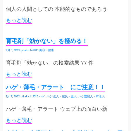
個人の人間としての 本能的なものであろう
もっと読む
育毛剤「効かない」を極める！
2月 1, 2022
pikakichi2015
美容・健康
育毛剤「効かない」の検索結果 77 件
もっと読む
ハゲ・薄毛・アラート にご注意！！
1月 7, 2022
pikakichi2015
ハゲ
,
ハゲ 恋人・彼氏・主人
,
ハゲ芸能人・有名人
ハゲ・薄毛・アラート ウェブ上の面白い新
もっと読む