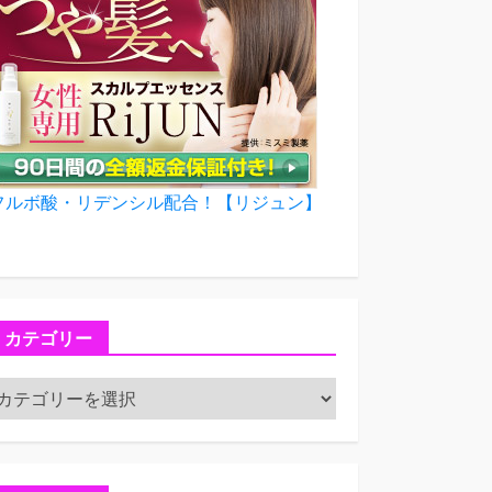
フルボ酸・リデンシル配合！【リジュン】
カテゴリー
カ
テ
ゴ
リ