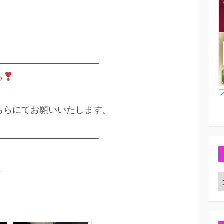
———————————
ら
こちらにてお願いいたします。
———————————