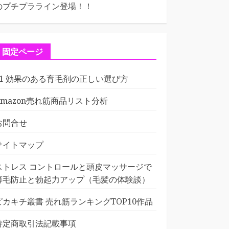
のプチプラライン登場！！
固定ページ
01 効果のある育毛剤の正しい選び方
Amazon売れ筋商品リスト分析
お問合せ
サイトマップ
ストレス コントロールと頭皮マッサージで
薄毛防止と勃起力アップ（毛髪の体験談）
ピカキチ叢書 売れ筋ランキングTOP10作品
特定商取引法記載事項