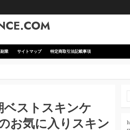
NCE.COM
・副業
サイトマップ
特定商取引法記載事項
索
半期ベストスキンケ
のお気に入りスキン
h
s