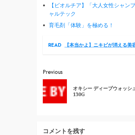
【ビオルチア】「大人女性シャン
ャルテック
育毛剤「体験」を極める！
READ
【本当かよ】ニキビが消える美
Continue
Previous
Reading
オキシー ディープウォッシ
130G
コメントを残す