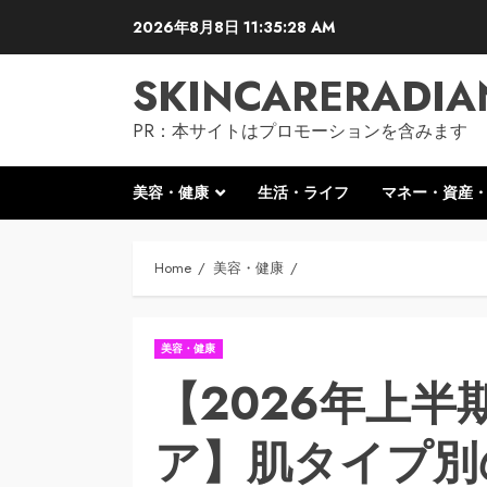
Skip
2026年8月8日
11:35:29 AM
to
content
SKINCARERADIA
PR：本サイトはプロモーションを含みます
美容・健康
生活・ライフ
マネー・資産
Home
美容・健康
美容・健康
【2026年上
ア】肌タイプ別