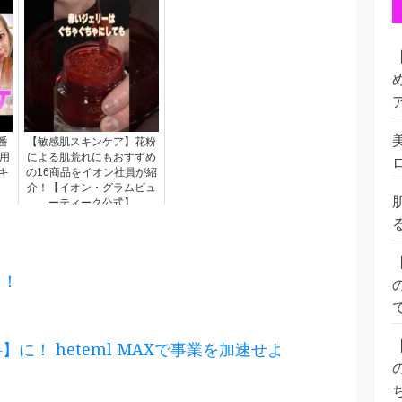
番
【敏感肌スキンケア】花粉
用
による肌荒れにもおすすめ
キ
の16商品をイオン社員が紹
介！【イオン・グラムビュ
ーティーク公式】
る！
】に！ heteml MAXで事業を加速せよ