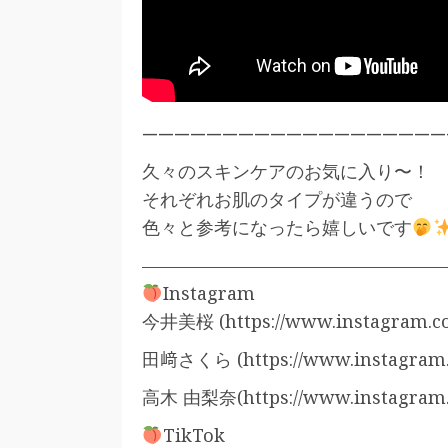
———————————————————
久々のスキンケアのお気に入り〜！
それぞれお肌のタイプが違うので
色々と参考になったら嬉しいです
—————————————————
Instagram
今井美桜 (https://www.instagram.c
田﨑さくら (https://www.instagram.c
高木 由梨奈(https://www.instagram.c
TikTok