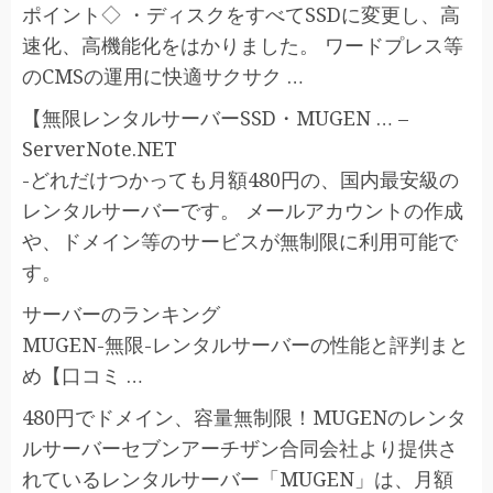
ポイント◇ ・ディスクをすべてSSDに変更し、高
速化、高機能化をはかりました。 ワードプレス等
のCMSの運用に快適サクサク …
【無限レンタルサーバーSSD・MUGEN … –
ServerNote.NET
-どれだけつかっても月額480円の、国内最安級の
レンタルサーバーです。 メールアカウントの作成
や、ドメイン等のサービスが無制限に利用可能で
す。
サーバーのランキング
MUGEN-無限-レンタルサーバーの性能と評判まと
め【口コミ …
480円でドメイン、容量無制限！MUGENのレンタ
ルサーバーセブンアーチザン合同会社より提供さ
れているレンタルサーバー「MUGEN」は、月額