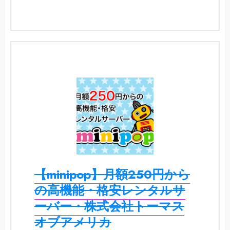
【minipop】月額250円から
の高機能・格安レンタルサ
ーバー・株式会社トーマス
オブアメリカ