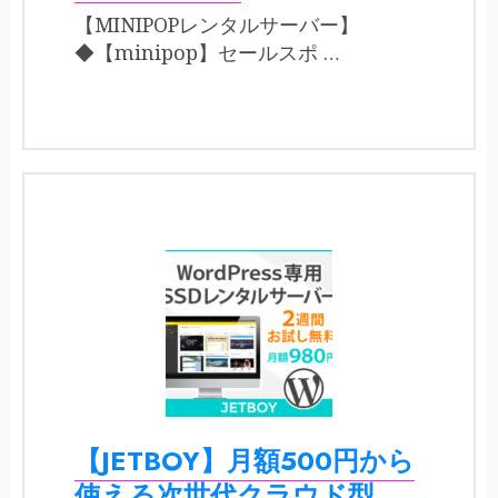
【MINIPOPレンタルサーバー】
◆【minipop】セールスポ …
【JETBOY】月額500円から
使える次世代クラウド型