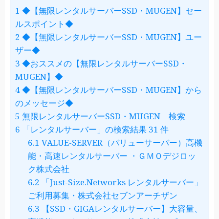
1
◆【無限レンタルサーバーSSD・MUGEN】セー
ルスポイント◆
2
◆【無限レンタルサーバーSSD・MUGEN】ユー
ザー◆
3
◆おススメの【無限レンタルサーバーSSD・
MUGEN】◆
4
◆【無限レンタルサーバーSSD・MUGEN】から
のメッセージ◆
5
無限レンタルサーバーSSD・MUGEN 検索
6
「レンタルサーバー」の検索結果 31 件
6.1
VALUE-SERVER（バリューサーバー）高機
能・高速レンタルサーバー ・ＧＭＯデジロッ
ク株式会社
6.2
「Just-Size.Networks レンタルサーバー」
ご利用募集・株式会社セブンアーチザン
6.3
【SSD・GIGAレンタルサーバー】大容量、