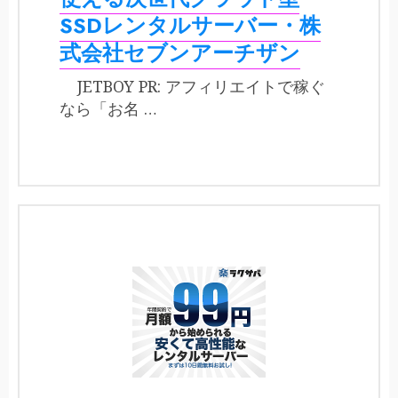
SSDレンタルサーバー・株
式会社セブンアーチザン
JETBOY PR: アフィリエイトで稼ぐ
なら「お名 …