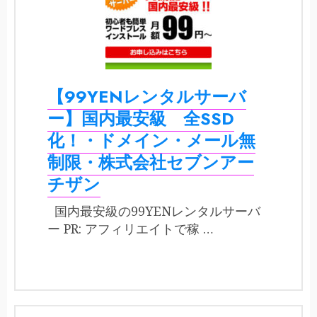
【99YENレンタルサーバ
ー】国内最安級 全SSD
化！・ドメイン・メール無
制限・株式会社セブンアー
チザン
国内最安級の99YENレンタルサーバ
ー PR: アフィリエイトで稼 …