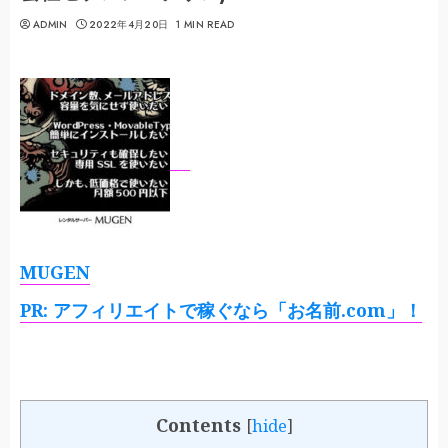
ADMIN
2022年4月20日
1 MIN READ
MUGEN
PR: アフィリエイトで稼ぐなら「お名前.com」！
Contents
[
hide
]