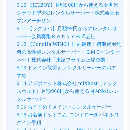
6.10
【JETBOY】月額500円から使える次世代
クラウド型SSDレンタルサーバー・株式会社セ
ブンアーチザン
6.11
【ラクサバ】月額99円からのレンタルサ
ーバー会員募集Ｒｅｂｙｃ株式会社
6.12
【ConoHa WING】国内最速！初期費用無
料の高性能レンタルサーバー・ＧＭＯインター
ネット株式会社「東証プライム上場企業」
6.13
ドメイン取得とレンタルサーバーのおす
すめ
6.14
アズポケット株式会社 mixhost（ミック
スホスト）月額968円から使える国内No1レン
タルサーバー
6.15
おすすめドメイン・レンタルサーバー
6.16
お名前ドットコム_コントロールパネルロ
グイン手順