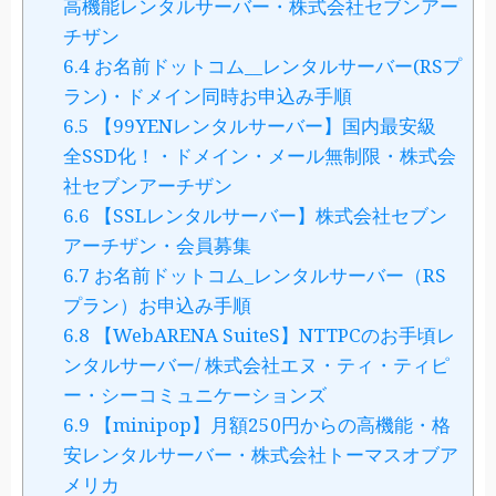
高機能レンタルサーバー・株式会社セブンアー
チザン
6.4
お名前ドットコム__レンタルサーバー(RSプ
ラン)・ドメイン同時お申込み手順
6.5
【99YENレンタルサーバー】国内最安級
全SSD化！・ドメイン・メール無制限・株式会
社セブンアーチザン
6.6
【SSLレンタルサーバー】株式会社セブン
アーチザン・会員募集
6.7
お名前ドットコム_レンタルサーバー（RS
プラン）お申込み手順
6.8
【WebARENA SuiteS】NTTPCのお手頃レ
ンタルサーバー/ 株式会社エヌ・ティ・ティピ
ー・シーコミュニケーションズ
6.9
【minipop】月額250円からの高機能・格
安レンタルサーバー・株式会社トーマスオブア
メリカ