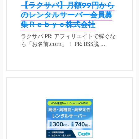
【ラクサバ】月額99円から
のレンタルサーバー会員募
集Ｒｅｂｙｃ株式会社
ラクサバ PR: アフィリエイトで稼ぐな
ら「お名前.com」！ PR: BSS脱 …