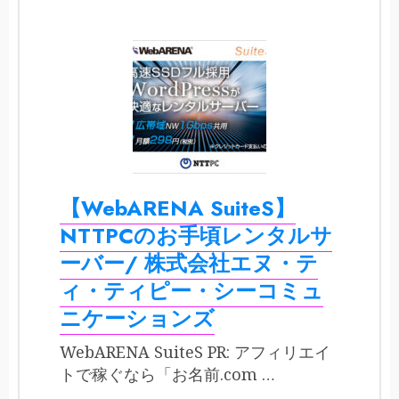
【WebARENA SuiteS】
NTTPCのお手頃レンタルサ
ーバー/ 株式会社エヌ・テ
ィ・ティピー・シーコミュ
ニケーションズ
WebARENA SuiteS PR: アフィリエイ
トで稼ぐなら「お名前.com …