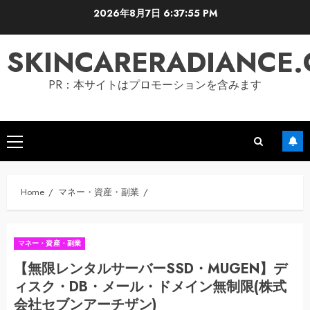
Skip
2026年8月7日
6:37:56 PM
to
content
SKINCARERADIANCE
PR：本サイトはプロモーションを含みます
Primary
Menu
Home
マネー・資産・副業
マネー・資産・副業
【無限レンタルサーバーSSD・MUGEN】デ
ィスク・DB・メール・ドメイン無制限(株式
会社セブンアーチザン)