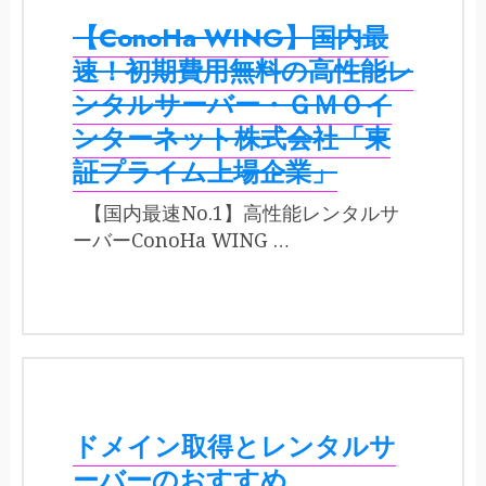
【ConoHa WING】国内最
速！初期費用無料の高性能レ
ンタルサーバー・ＧＭＯイ
ンターネット株式会社「東
証プライム上場企業」
【国内最速No.1】高性能レンタルサ
ーバーConoHa WING …
ドメイン取得とレンタルサ
ーバーのおすすめ