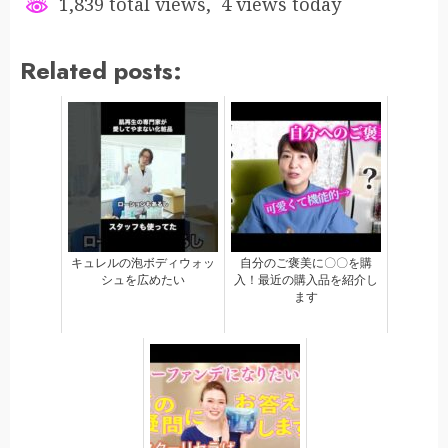
1,839 total views, 4 views today
Related posts:
キュレルの泡ボディウォッ
自分のご褒美に〇〇を購
シュを広めたい
入！最近の購入品を紹介し
ます