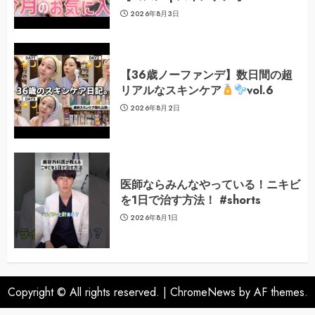
2026年8月3日
【36歳ノーファンデ】数日間の超
リアルなスキンケア
vol.6
2026年8月2日
医師ならみんなやっている！ニキビ
を1日で治す方法！ #shorts
2026年8月1日
Copyright © All rights reserved.
|
ChromeNews
by AF themes.