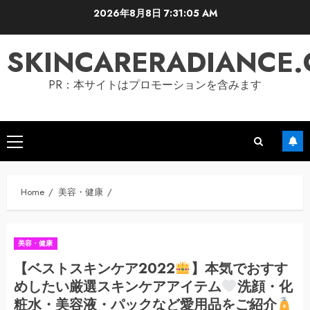
Skip
2026年8月8日
7:31:06 AM
to
content
SKINCARERADIANCE
PR：本サイトはプロモーションを含みます
Primary
Menu
Home
美容・健康
美容・健康
【ベストスキンケア2022
】本気でおすす
めしたい厳選スキンケアアイテム
洗顔・化
粧水・美容液・パックなど愛用品をご紹介