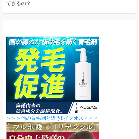
できるの？
＞＞＞他の育毛剤と違う‼イクオス＜＜＜