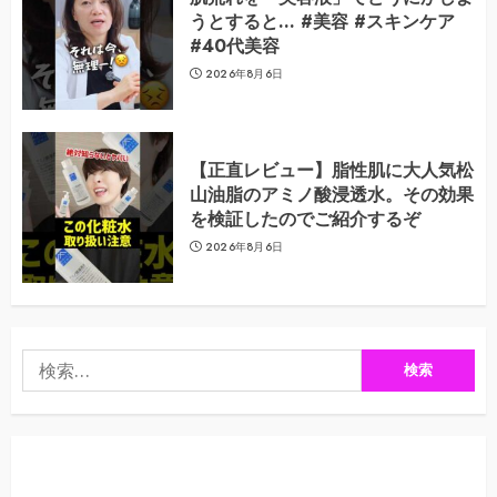
うとすると… #美容 #スキンケア
#40代美容
2026年8月6日
【正直レビュー】脂性肌に大人気松
山油脂のアミノ酸浸透水。その効果
を検証したのでご紹介するぞ
2026年8月6日
検
索: