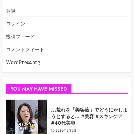
登録
ログイン
投稿フィード
コメントフィード
WordPress.org
YOU MAY HAVE MISSED
肌荒れを「美容液」でどうにかしよ
うとすると… #美容 #スキンケア
#40代美容
2026年8月6日