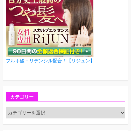
フルボ酸・リデンシル配合！【リジュン】
カテゴリー
カ
テ
ゴ