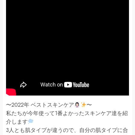
〜2022年 ベストスキンケア
〜
私たちが今年使って1番よかったスキンケア達を紹
介します
3人とも肌タイプが違うので、自分の肌タイプに合