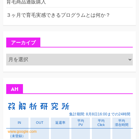
育毛商品通販購入
３ヶ月で育毛実感できるプログラムとは何か？
アーカイブ
ア
ー
カ
イ
ブ
AH