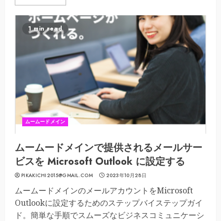
1 min read
ムームードメイン
ムームードメインで提供されるメールサー
ビスを Microsoft Outlook に設定する
PIKAKICHI2015@GMAIL.COM
2023年10月28日
ムームードメインのメールアカウントをMicrosoft
Outlookに設定するためのステップバイステップガイ
ド。簡単な手順でスムーズなビジネスコミュニケーシ