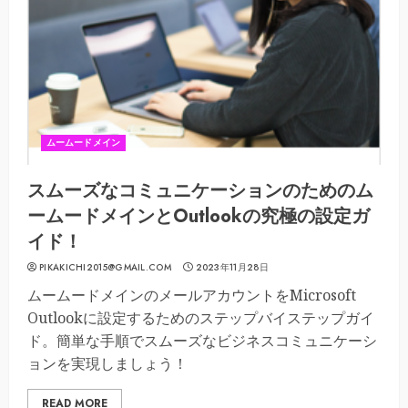
ムームードメイン
スムーズなコミュニケーションのためのム
ームードメインとOutlookの究極の設定ガ
イド！
PIKAKICHI2015@GMAIL.COM
2023年11月28日
ムームードメインのメールアカウントをMicrosoft
Outlookに設定するためのステップバイステップガイ
ド。簡単な手順でスムーズなビジネスコミュニケーシ
ョンを実現しましょう！
READ MORE