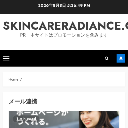
Skip
2026年8月8日
5:36:50 PM
to
content
SKINCARERADIANCE
PR：本サイトはプロモーションを含みます
Primary
Menu
Home
メール連携
1 min read