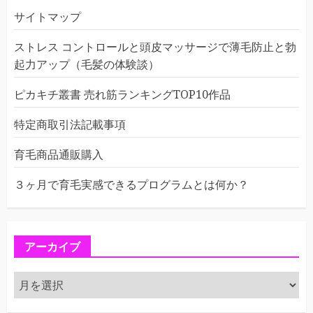
サイトマップ
ストレス コントロールと頭皮マッサージで薄毛防止と勃
起力アップ（毛髪の体験談）
ピカキチ叢書 売れ筋ランキングTOP10作品
特定商取引法記載事項
育毛商品通販購入
３ヶ月で育毛実感できるプログラムとは何か？
アーカイブ
ア
ー