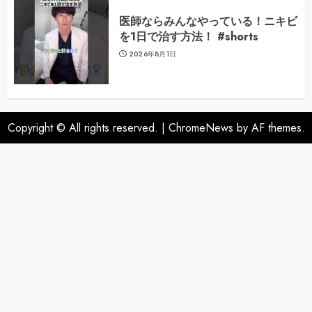
医師ならみんなやっている！ニキビ
を1日で治す方法！ #shorts
2026年8月1日
Copyright © All rights reserved.
|
ChromeNews
by AF themes.