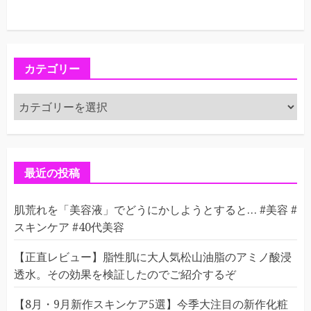
カテゴリー
カ
テ
ゴ
リ
ー
最近の投稿
肌荒れを「美容液」でどうにかしようとすると… #美容 #
スキンケア #40代美容
【正直レビュー】脂性肌に大人気松山油脂のアミノ酸浸
透水。その効果を検証したのでご紹介するぞ
【8月・9月新作スキンケア5選】今季大注目の新作化粧