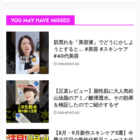
YOU MAY HAVE MISSED
肌荒れを「美容液」でどうにかしよ
うとすると… #美容 #スキンケア
#40代美容
2026年8月6日
【正直レビュー】脂性肌に大人気松
山油脂のアミノ酸浸透水。その効果
を検証したのでご紹介するぞ
2026年8月6日
【8月・9月新作スキンケア5選】今
季大注目の新作化粧品ニュースを化