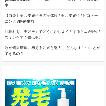
事
【白斑】美容皮膚科医の実体験 #美容皮膚科 #ピコトー
ニング #医療事故
肌荒れを「美容液」でどうにかしようとすると... #美容 #
スキンケア #40代美容
歌が健康増進に与える効果と魅力 、どんなすごいことが
できるの？