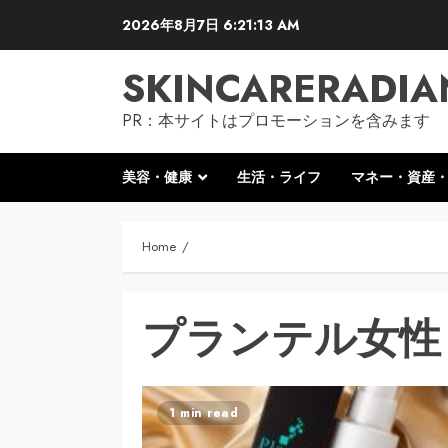
Skip
2026年8月7日
6:21:14 AM
to
content
SKINCARERADIA
PR：本サイトはプロモーションを含みます
美容・健康
生活・ライフ
マネー・資産
Home
プランテル女性
1 min read