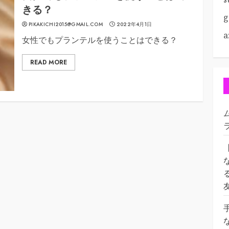
きる？
g
PIKAKICHI2015@GMAIL.COM
2022年4月1日
a
女性でもプランテルを使うことはできる？
READ MORE