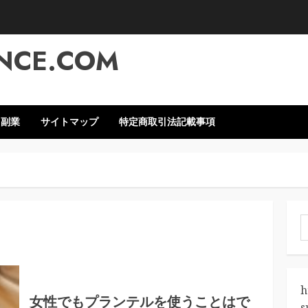
NCE.COM
・副業
サイトマップ
特定商取引法記載事項
索
h
女性でもプランテルを使うことはで
s