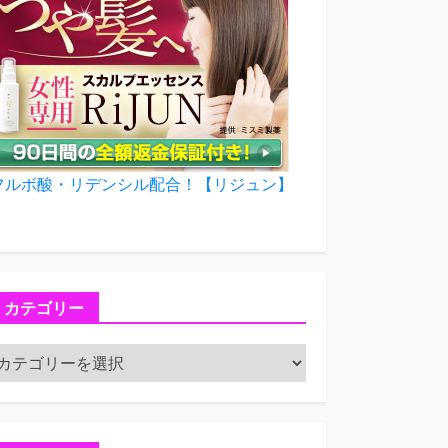
フルボ酸・リデンシル配合！【リジュン】
カテゴリー
カ
テ
ゴ
リ