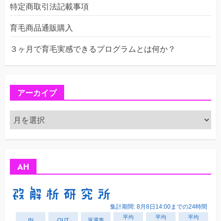
特定商取引法記載事項
育毛商品通販購入
３ヶ月で育毛実感できるプログラムとは何か？
アーカイブ
ア
ー
カ
イ
ブ
AH