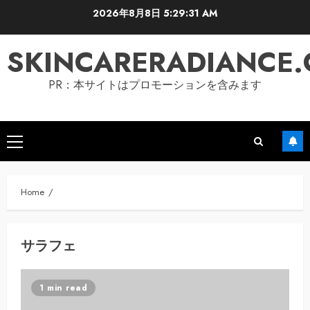
Skip
2026年8月8日
5:29:32 AM
to
content
SKINCARERADIANCE
PR：本サイトはプロモーションを含みます
Primary
Menu
Home
サラフェ
1 min read