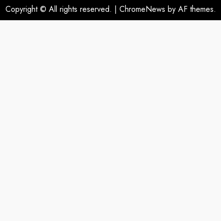
Copyright © All rights reserved.
|
ChromeNews
by AF themes.