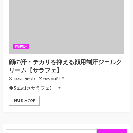
顔用制汗
顔の汗・テカリを抑える顔用制汗ジェルク
リーム【サラフェ】
PIKAKICHI2015
2023年4月11日
◆SaLafe(サラフェ)・セ
READ MORE
検