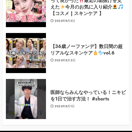
って良かった
最近の垢抜けを支
えた
今月のお気に入り紹介
【コスメ | スキンケア 】
2026年8月3日
【36歳ノーファンデ】数日間の超
リアルなスキンケア
vol.6
2026年8月2日
医師ならみんなやっている！ニキビ
を1日で治す方法！ #shorts
2026年8月1日