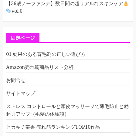
【36歳ノーファンデ】数日間の超リアルなスキンケア
vol.6
固定ページ
01 効果のある育毛剤の正しい選び方
Amazon売れ筋商品リスト分析
お問合せ
サイトマップ
ストレス コントロールと頭皮マッサージで薄毛防止と勃
起力アップ（毛髪の体験談）
ピカキチ叢書 売れ筋ランキングTOP10作品