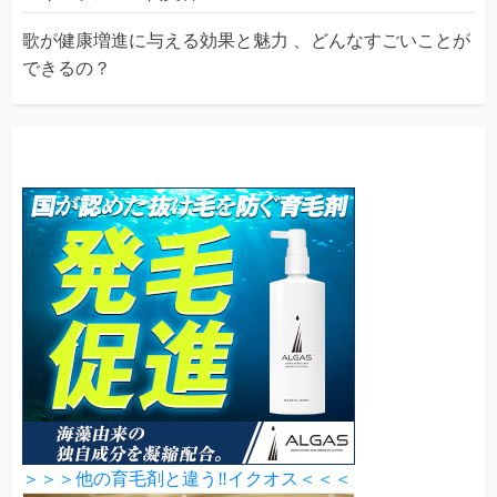
歌が健康増進に与える効果と魅力 、どんなすごいことが
できるの？
＞＞＞他の育毛剤と違う‼イクオス＜＜＜