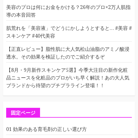
美容のプロは何にお金をかける？26年のプロ×2万人肌指
導の本音回答
肌荒れを「美容液」でどうにかしようとすると… #美容 #
スキンケア #40代美容
【正直レビュー】脂性肌に大人気松山油脂のアミノ酸浸
透水。その効果を検証したのでご紹介するぞ
【8月・9月新作スキンケア5選】今季大注目の新作化粧
品ニュースを化粧品のプロがいち早く解説！あの大人気
ブランドから待望のプチプラライン登場！！
固定ページ
01 効果のある育毛剤の正しい選び方