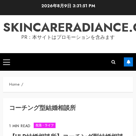
Skip
2026年8月9日
3:31:51 PM
to
content
SKINCARERADIANCE
PR：本サイトはプロモーションを含みます
Primary
Menu
Home
コーチング型結婚相談所
生活・ライフ
1 MIN READ