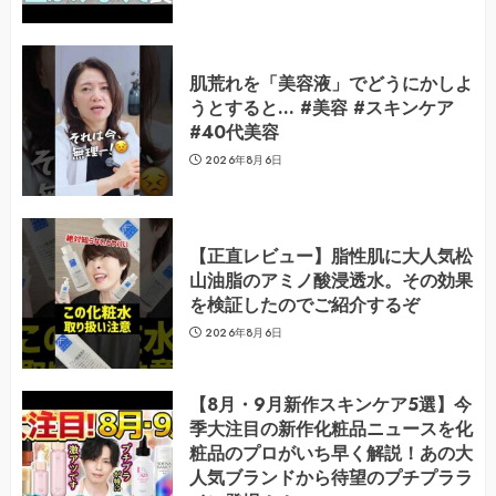
肌荒れを「美容液」でどうにかしよ
うとすると… #美容 #スキンケア
#40代美容
2026年8月6日
【正直レビュー】脂性肌に大人気松
山油脂のアミノ酸浸透水。その効果
を検証したのでご紹介するぞ
2026年8月6日
【8月・9月新作スキンケア5選】今
季大注目の新作化粧品ニュースを化
粧品のプロがいち早く解説！あの大
人気ブランドから待望のプチプララ