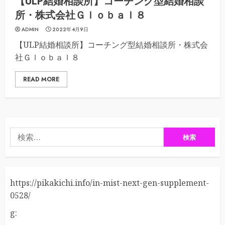
【ULP結婚相談所】コーチング型結婚相談
所・株式会社Ｇｌｏｂａｌ８
ADMIN
2022年4月9日
【ULP結婚相談所】コーチング型結婚相談所・株式会
社Ｇｌｏｂａｌ８
READ MORE
検
索:
https://pikakichi.info/in-mist-next-gen-supplement-
0528/
g: