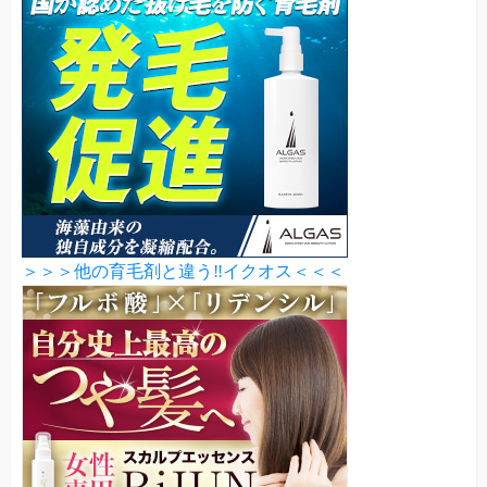
＞＞＞他の育毛剤と違う‼イクオス＜＜＜