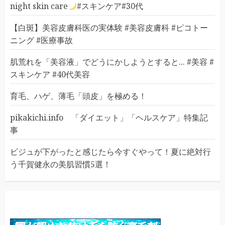
night skin care
#スキンケア#30代
【白斑】美容皮膚科医の実体験 #美容皮膚科 #ピコトー
ニング #医療事故
肌荒れを「美容液」でどうにかしようとすると... #美容 #
スキンケア #40代美容
育毛、ハゲ、薄毛「頭皮」を極める！
pikakichi.info 「ダイエット」「ヘルスケア」特集記
事
ビジュが下がったと感じたら今すぐやって！夏に絶対行
う千賀健永の美肌習慣5選！