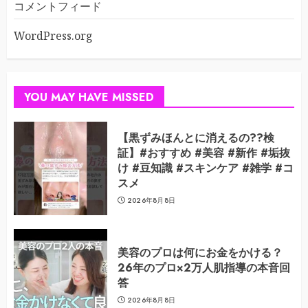
コメントフィード
WordPress.org
YOU MAY HAVE MISSED
【黒ずみほんとに消えるの??検
証】#おすすめ #美容 #新作 #垢抜
け #豆知識 #スキンケア #雑学 #コ
スメ
2026年8月8日
美容のプロは何にお金をかける？
26年のプロ×2万人肌指導の本音回
答
2026年8月8日