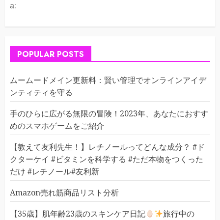
a:
POPULAR POSTS
ムームードメイン更新料：賢い管理でオンラインアイデ
ンティティを守る
手のひらに広がる無限の冒険！2023年、あなたにおすす
めのスマホゲームをご紹介
【教えて友利先生！】レチノールってどんな成分？ #ド
クターケイ #ビタミンを科学する #ただ本物をつくった
だけ #レチノール#友利新
Amazon売れ筋商品リスト分析
【35歳】肌年齢23歳のスキンケア日記
旅行中の