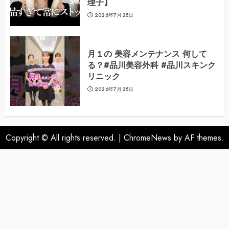
理子】
2026年7月25日
月１の 美容メンテナンス 何して
る？#品川美容外科 #品川スキンク
リニック
2026年7月25日
Copyright © All rights reserved.
|
ChromeNews
by AF themes.