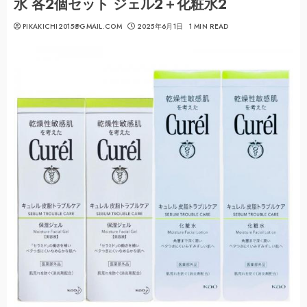
水 各2個セット ジェル2＋化粧水2
PIKAKICHI2015@GMAIL.COM
2025年6月1日
1 MIN READ