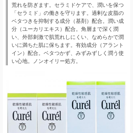
荒れを防ぎます。セラミドケアで、潤いを保つ
「セラミド」の働きを守ります。過剰な皮脂の
ベタつきを抑制する成分（基剤）配合。潤い成
分（ユーカリエキス）配合。角層まで深く潤
い、外部刺激で肌荒れしにくい、なめらかで潤
いに満ちた肌に保ちます。有効成分（アラント
イン）配合。ベタつかず、みずみずしく潤う使
い心地。ノンオイリー処方。