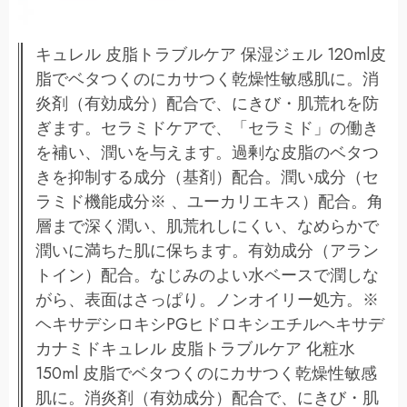
キュレル 皮脂トラブルケア 保湿ジェル 120ml皮
脂でベタつくのにカサつく乾燥性敏感肌に。消
炎剤（有効成分）配合で、にきび・肌荒れを防
ぎます。セラミドケアで、「セラミド」の働き
を補い、潤いを与えます。過剰な皮脂のベタつ
きを抑制する成分（基剤）配合。潤い成分（セ
ラミド機能成分※ 、ユーカリエキス）配合。角
層まで深く潤い、肌荒れしにくい、なめらかで
潤いに満ちた肌に保ちます。有効成分（アラン
トイン）配合。なじみのよい水ベースで潤しな
がら、表面はさっぱり。ノンオイリー処方。※
ヘキサデシロキシPGヒドロキシエチルヘキサデ
カナミドキュレル 皮脂トラブルケア 化粧水
150ml 皮脂でベタつくのにカサつく乾燥性敏感
肌に。消炎剤（有効成分）配合で、にきび・肌