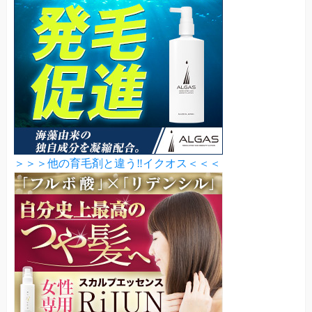
＞＞＞他の育毛剤と違う‼イクオス＜＜＜