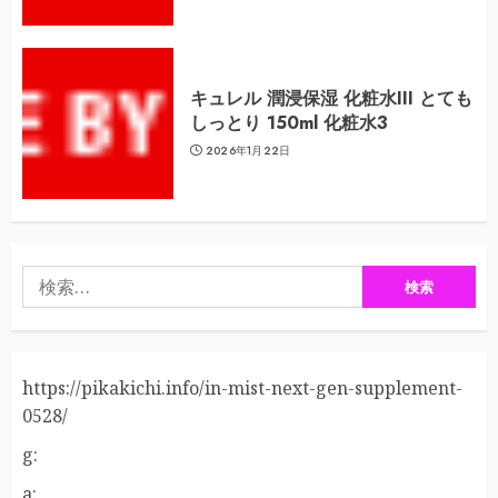
キュレル 潤浸保湿 化粧水III とても
しっとり 150ml 化粧水3
2026年1月22日
検
索:
https://pikakichi.info/in-mist-next-gen-supplement-
0528/
g:
a: