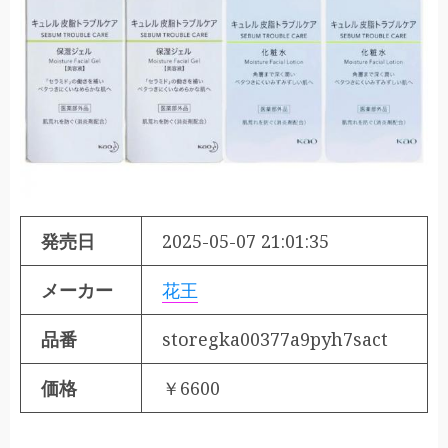
発売日
2025-05-07 21:01:35
メーカー
花王
品番
storegka00377a9pyh7sact
価格
￥6600