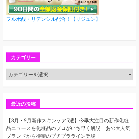
フルボ酸・リデンシル配合！【リジュン】
カテゴリー
カ
テ
ゴ
リ
ー
最近の投稿
【8月・9月新作スキンケア5選】今季大注目の新作化粧
品ニュースを化粧品のプロがいち早く解説！あの大人気
ブランドから待望のプチプラライン登場！！