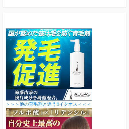
＞＞＞他の育毛剤と違う‼イクオス＜＜＜