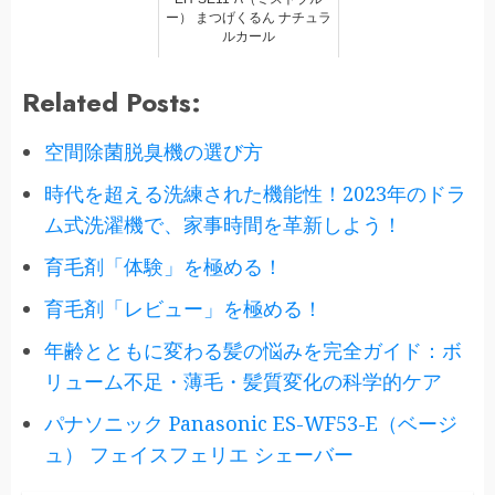
ー） まつげくるん ナチュラ
ルカール
Related Posts:
空間除菌脱臭機の選び方
時代を超える洗練された機能性！2023年のドラ
ム式洗濯機で、家事時間を革新しよう！
育毛剤「体験」を極める！
育毛剤「レビュー」を極める！
年齢とともに変わる髪の悩みを完全ガイド：ボ
リューム不足・薄毛・髪質変化の科学的ケア
パナソニック Panasonic ES-WF53-E（ベージ
ュ） フェイスフェリエ シェーバー