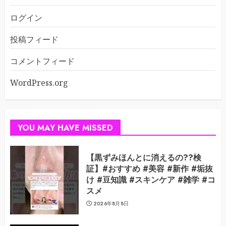
ログイン
投稿フィード
コメントフィード
WordPress.org
YOU MAY HAVE MISSED
【黒ずみほんとに消えるの??検
証】#おすすめ #美容 #新作 #垢抜
け #豆知識 #スキンケア #雑学 #コ
スメ
2026年8月8日