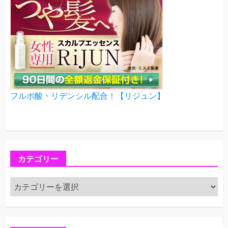
フルボ酸・リデンシル配合！【リジュン】
カテゴリー
カ
テ
ゴ
リ