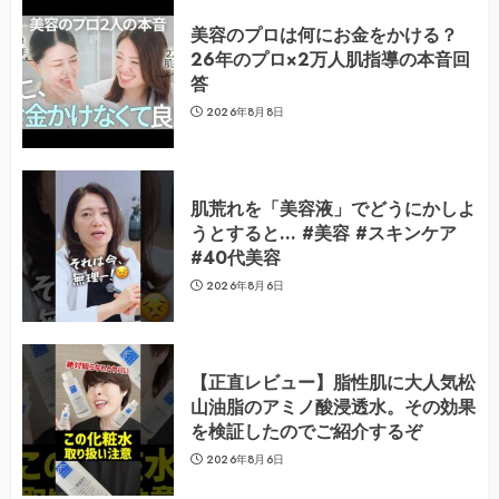
美容のプロは何にお金をかける？
26年のプロ×2万人肌指導の本音回
答
2026年8月8日
肌荒れを「美容液」でどうにかしよ
うとすると… #美容 #スキンケア
#40代美容
2026年8月6日
【正直レビュー】脂性肌に大人気松
山油脂のアミノ酸浸透水。その効果
を検証したのでご紹介するぞ
2026年8月6日