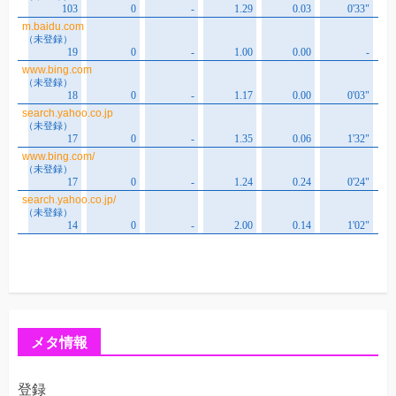
メタ情報
登録