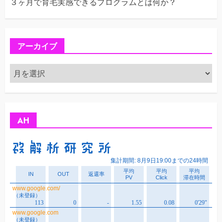
３ヶ月で育毛実感できるプログラムとは何か？
アーカイブ
ア
ー
カ
イ
ブ
AH