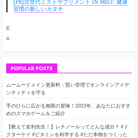
[PR]次世代ミストサプリメント IN MIST: 健康
習慣の新しいカタチ
g:
a:
POPULAR POSTS
ムームードメイン更新料：賢い管理でオンラインアイデ
ンティティを守る
手のひらに広がる無限の冒険！2023年、あなたにおすす
めのスマホゲームをご紹介
【教えて友利先生！】レチノールってどんな成分？ #ド
クターケイ #ビタミンを科学する #ただ本物をつくった