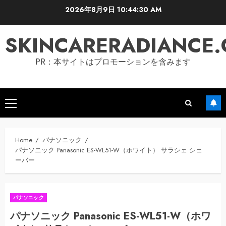
Skip
2026年8月9日
10:44:31 AM
to
content
SKINCARERADIANCE
PR：本サイトはプロモーションを含みます
Primary
Menu
Home
パナソニック
パナソニック Panasonic ES-WL51-W（ホワイト） サラシェ シェ
ーバー
パナソニック
パナソニック Panasonic ES-WL51-W（ホワ