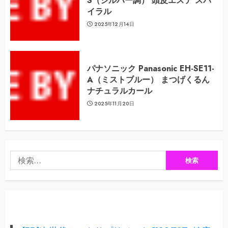
S（シルバー調） 頭皮エステ スパ
イラル
2025年12月14日
パナソニック Panasonic EH-SE11-
A（ミストブルー） まつげくるん
ナチュラルカール
2025年11月20日
検
索: