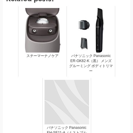
スチーマーナノケア
パナソニック Panasonic
ER-GK82-K（黒） メンズ
グルーミング ボディトリマ
ー
パナソニック Panasonic
EH-SE11-A（ミストブル