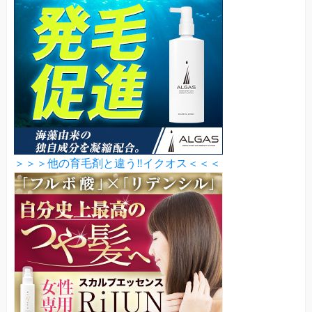
＞＞＞他の育毛剤と違う‼イクオス＜＜＜