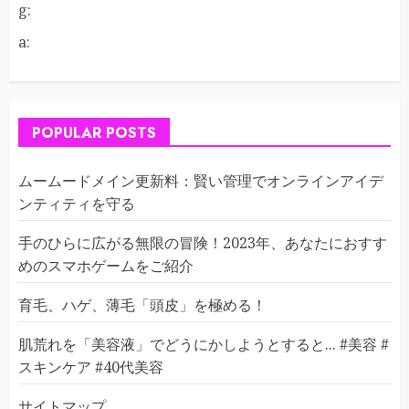
g:
a:
POPULAR POSTS
ムームードメイン更新料：賢い管理でオンラインアイデ
ンティティを守る
手のひらに広がる無限の冒険！2023年、あなたにおすす
めのスマホゲームをご紹介
育毛、ハゲ、薄毛「頭皮」を極める！
肌荒れを「美容液」でどうにかしようとすると... #美容 #
スキンケア #40代美容
サイトマップ