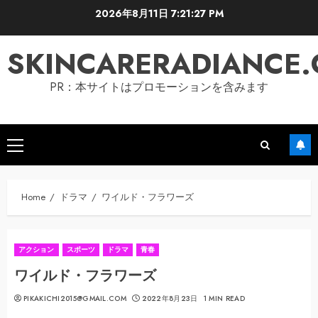
Skip
2026年8月11日
7:21:28 PM
to
content
SKINCARERADIANCE
PR：本サイトはプロモーションを含みます
Primary
Menu
Home
ドラマ
ワイルド・フラワーズ
アクション
スポーツ
ドラマ
青春
ワイルド・フラワーズ
PIKAKICHI2015@GMAIL.COM
2022年8月23日
1 MIN READ