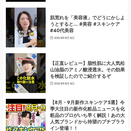
肌荒れを「美容液」でどうにかしよ
うとすると… #美容 #スキンケア
#40代美容
2026年8月6日
【正直レビュー】脂性肌に大人気松
山油脂のアミノ酸浸透水。その効果
を検証したのでご紹介するぞ
2026年8月6日
【8月・9月新作スキンケア5選】今
季大注目の新作化粧品ニュースを化
粧品のプロがいち早く解説！あの大
人気ブランドから待望のプチプララ
イン登場！！