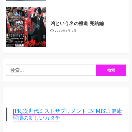
凶という名の極道 完結編
2023年4月10日
検
索:
[PR]次世代ミストサプリメント IN MIST: 健康
習慣の新しいカタチ