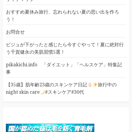
おすすめ夏休み旅行、忘れられない夏の思い出を作ろ
う！
お問合せ
ビジュが下がったと感じたら今すぐやって！夏に絶対行
う千賀健永の美肌習慣5選！
pikakichi.info 「ダイエット」「ヘルスケア」特集記
事
【35歳】肌年齢23歳のスキンケア日記
旅行中の
night skin care
#スキンケア#30代