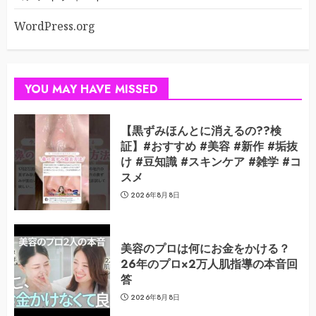
WordPress.org
YOU MAY HAVE MISSED
【黒ずみほんとに消えるの??検
証】#おすすめ #美容 #新作 #垢抜
け #豆知識 #スキンケア #雑学 #コ
スメ
2026年8月8日
美容のプロは何にお金をかける？
26年のプロ×2万人肌指導の本音回
答
2026年8月8日