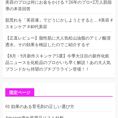
美容のプロは何にお金をかける？26年のプロ×2万人肌指
導の本音回答
肌荒れを「美容液」でどうにかしようとすると… #美容 #
スキンケア #40代美容
【正直レビュー】脂性肌に大人気松山油脂のアミノ酸浸
透水。その効果を検証したのでご紹介するぞ
【8月・9月新作スキンケア5選】今季大注目の新作化粧
品ニュースを化粧品のプロがいち早く解説！あの大人気
ブランドから待望のプチプラライン登場！！
固定ページ
01 効果のある育毛剤の正しい選び方
Amazon売れ筋商品リスト分析