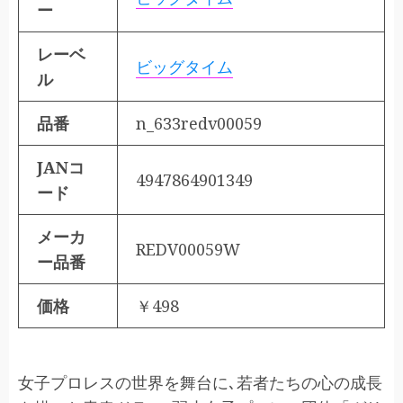
ー
レーベ
ビッグタイム
ル
品番
n_633redv00059
JANコ
4947864901349
ード
メーカ
REDV00059W
ー品番
価格
￥498
女子プロレスの世界を舞台に､若者たちの心の成長