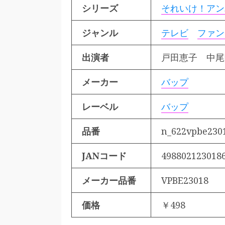
シリーズ
それいけ！アン
ジャンル
テレビ
ファン
出演者
戸田恵子 中
メーカー
バップ
レーベル
バップ
品番
n_622vpbe230
JANコード
498802123018
メーカー品番
VPBE23018
価格
￥498