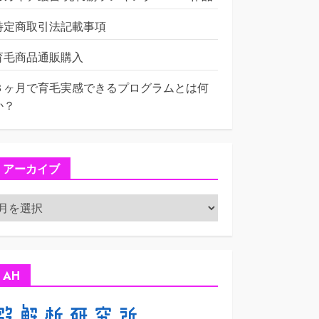
特定商取引法記載事項
育毛商品通販購入
３ヶ月で育毛実感できるプログラムとは何
か？
アーカイブ
ア
ー
カ
イ
ブ
AH