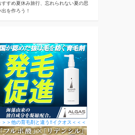
おすすめ夏休み旅行、忘れられない夏の思
い出を作ろう！
＞＞＞他の育毛剤と違う‼イクオス＜＜＜