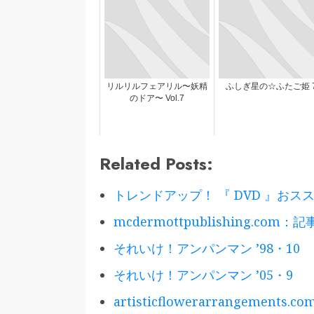
リルリルフェアリル〜妖精
ふしぎ星の☆ふたご姫 
のドア〜 Vol.7
Related Posts:
トレンドアップ！ 『 DVD 』おススメ
mcdermottpublishing.com：
それいけ！アンパンマン ’98・10
それいけ！アンパンマン ’05・9
artisticflowerarrangement