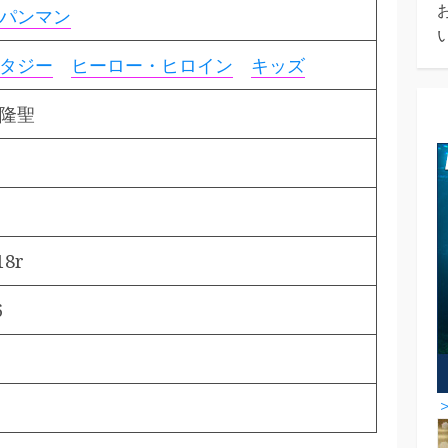
パンマン
タジー
ヒーロー・ヒロイン
キッズ
尾隆聖
18r
6