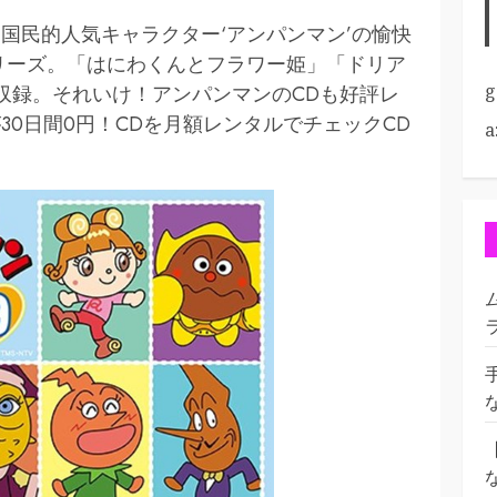
国民的人気キャラクター‘アンパンマン’の愉快
リーズ。「はにわくんとフラワー姫」「ドリア
g
収録。それいけ！アンパンマンのCDも好評レ
0日間0円！CDを月額レンタルでチェックCD
a