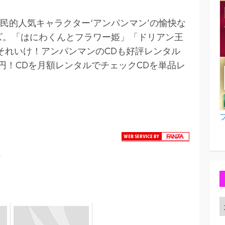
民的人気キャラクター‘アンパンマン’の愉快な
ズ。「はにわくんとフラワー姫」「ドリアン王
それいけ！アンパンマンのCDも好評レンタル
円！CDを月額レンタルでチェックCDを単品レ