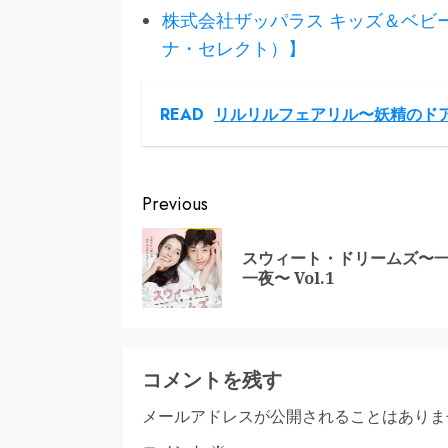
株式会社ザッパラス キッズ＆ベビー用品
ナ・セレクト）】
READ
リルリルフェアリル〜妖精のドア〜 
Continue
Previous
Reading
スウィート・ドリームズ〜
一夜〜 Vol.1
コメントを残す
メールアドレスが公開されることはありま