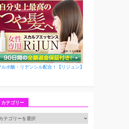
フルボ酸・リデンシル配合！【リジュン】
カテゴリー
カ
テ