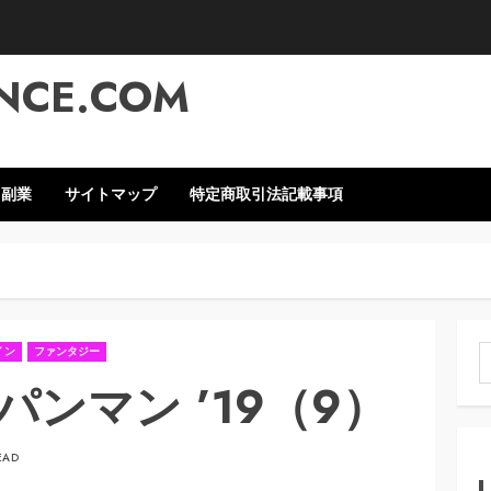
NCE.COM
・副業
サイトマップ
特定商取引法記載事項
）
イン
ファンタジー
索
ンマン ’19（9）
EAD