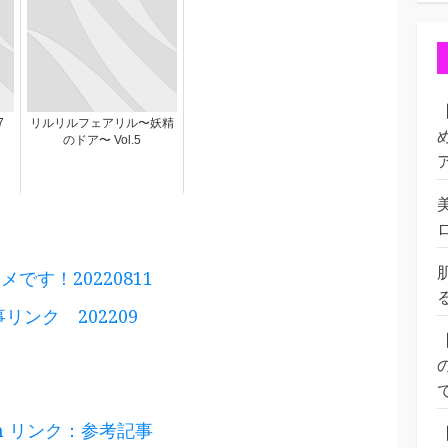
7
リルリルフェアリル〜妖精
のドア〜 Vol.5
です！20220811
記事リンク 202209
s.com リンク：参考記事