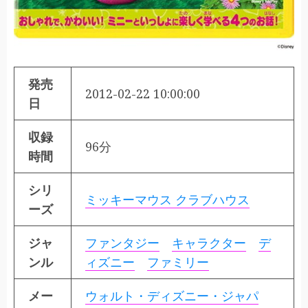
発売
2012-02-22 10:00:00
日
収録
96分
時間
シリ
ミッキーマウス クラブハウス
ーズ
ジャ
ファンタジー
キャラクター
デ
ンル
ィズニー
ファミリー
メー
ウォルト・ディズニー・ジャパ