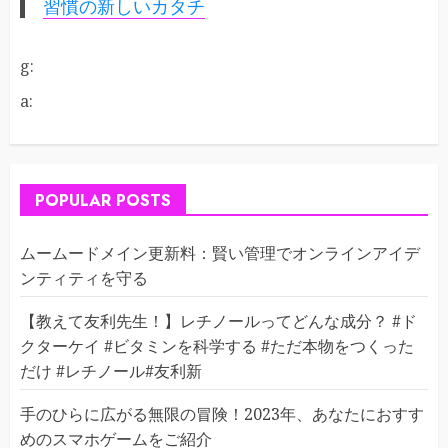
習慣の新しいカタチ
g:
a:
POPULAR POSTS
ムームードメイン更新料：賢い管理でオンラインアイデ
ンティティを守る
【教えて友利先生！】レチノールってどんな成分？ #ド
クターケイ #ビタミンを科学する #ただ本物をつくった
だけ #レチノール#友利新
手のひらに広がる無限の冒険！2023年、あなたにおすす
めのスマホゲームをご紹介