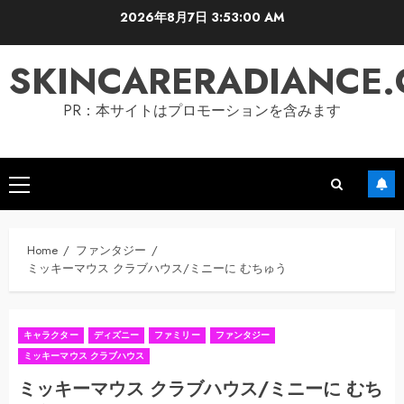
Skip
2026年8月7日
3:53:01 AM
to
content
SKINCARERADIANCE
PR：本サイトはプロモーションを含みます
Primary
Menu
Home
ファンタジー
ミッキーマウス クラブハウス/ミニーに むちゅう
キャラクター
ディズニー
ファミリー
ファンタジー
ミッキーマウス クラブハウス
ミッキーマウス クラブハウス/ミニーに むち