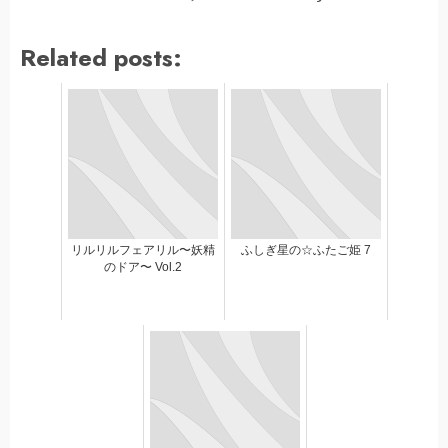
Related posts:
リルリルフェアリル〜妖精
ふしぎ星の☆ふたご姫 7
のドア〜 Vol.2