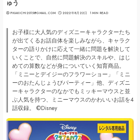
ゅう
PIKAKICHI2015@GMAIL.COM
2022年8月22日
1 MIN READ
お子様に大人気のディズニーキャラクターたち
が出てくるお話自体を楽しみながら、キャラク
ターの語りかけに応えて一緒に問題を解決して
いくことで、自然に問題解決のスキルや、はじ
めての算数などが身についていく知育商品。
「ミニーとデイジーのフラワーショー」「ミニ
ーのおたんじょうびパーティー」他、ディズニ
ーキャラクターのなかでもミッキーマウスと並
ぶ人気を持つ、ミニーマウスのかわいいお話を4
話収録。 ©Disney