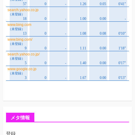
メタ情報
登録