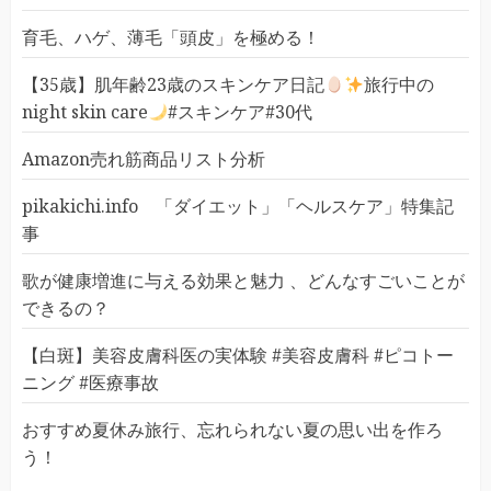
育毛、ハゲ、薄毛「頭皮」を極める！
【35歳】肌年齢23歳のスキンケア日記
旅行中の
night skin care
#スキンケア#30代
Amazon売れ筋商品リスト分析
pikakichi.info 「ダイエット」「ヘルスケア」特集記
事
歌が健康増進に与える効果と魅力 、どんなすごいことが
できるの？
【白斑】美容皮膚科医の実体験 #美容皮膚科 #ピコトー
ニング #医療事故
おすすめ夏休み旅行、忘れられない夏の思い出を作ろ
う！