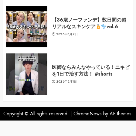
【36歳ノーファンデ】数日間の超
リアルなスキンケア
vol.6
2026年8月2日
医師ならみんなやっている！ニキビ
を1日で治す方法！ #shorts
2026年8月1日
Copyright © All rights reserved.
|
ChromeNews
by AF themes.