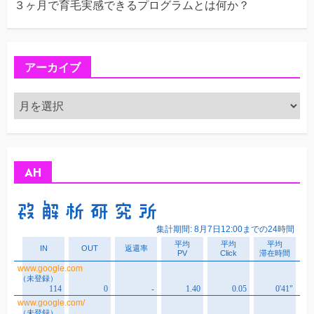
３ヶ月で育毛実感できるプログラムとは何か？
アーカイブ
ア
ー
カ
イ
ブ
AH