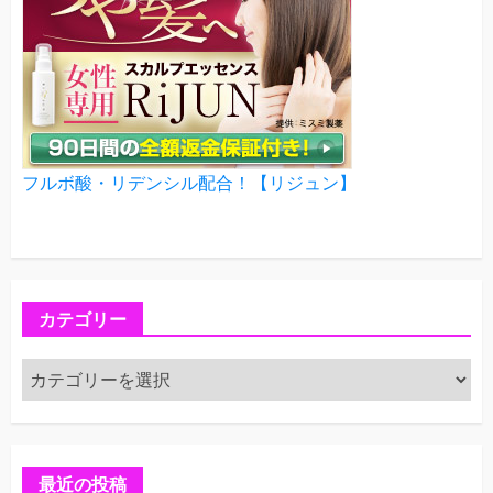
フルボ酸・リデンシル配合！【リジュン】
カテゴリー
カ
テ
ゴ
リ
ー
最近の投稿