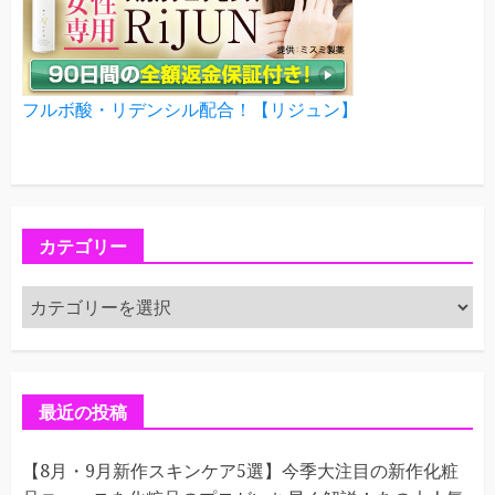
フルボ酸・リデンシル配合！【リジュン】
カテゴリー
カ
テ
ゴ
リ
ー
最近の投稿
【8月・9月新作スキンケア5選】今季大注目の新作化粧