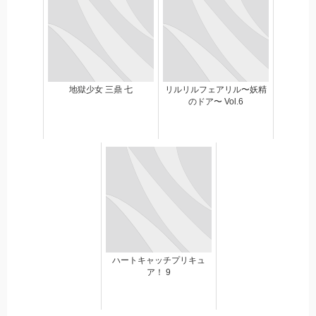
地獄少女 三鼎 七
リルリルフェアリル〜妖精
のドア〜 Vol.6
ハートキャッチプリキュ
ア！ 9