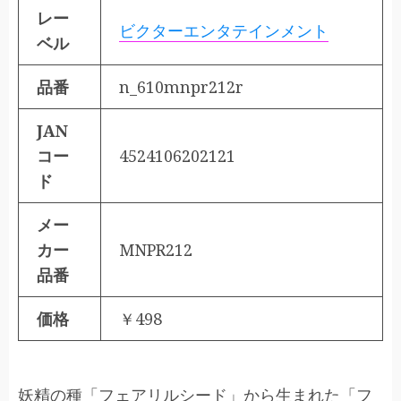
レー
ビクターエンタテインメント
ベル
品番
n_610mnpr212r
JAN
コー
4524106202121
ド
メー
カー
MNPR212
品番
価格
￥498
妖精の種「フェアリルシード」から生まれた「フ