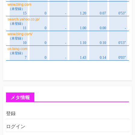
メタ情報
登録
ログイン