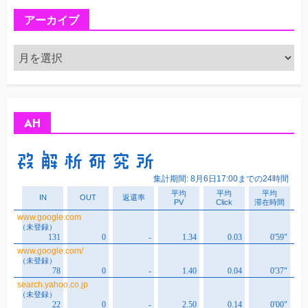
アーカイブ
ア
ー
カ
イ
ブ
AH