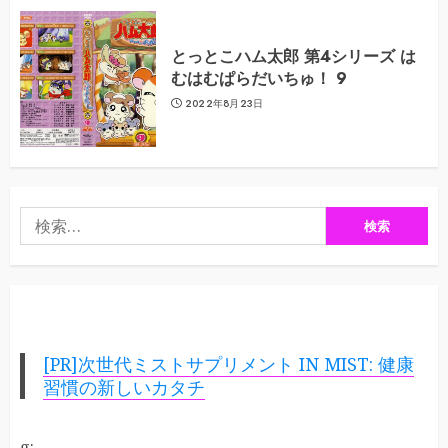
とっとこハム太郎 第4シリーズ は
むはむぱらだいちゅ！ 9
2022年8月23日
検
索:
[PR]次世代ミストサプリメント IN MIST: 健康
習慣の新しいカタチ
g: