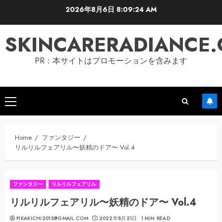
Skip
2026年8月6日
8:09:24 AM
to
content
SKINCARERADIANCE
PR：本サイトはプロモーションを含みます
Primary
Menu
Home
ファンタジー
リルリルフェアリル〜妖精のドア〜 Vol.4
ファンタジー
リルリルフェアリル
リルリルフェアリル〜妖精のドア〜 Vol.4
PIKAKICHI2015@GMAIL.COM
2022年8月21日
1 MIN READ