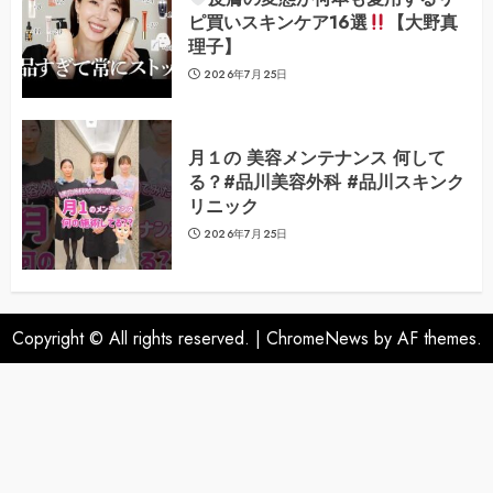
ピ買いスキンケア16選
【大野真
理子】
2026年7月25日
月１の 美容メンテナンス 何して
る？#品川美容外科 #品川スキンク
リニック
2026年7月25日
Copyright © All rights reserved.
|
ChromeNews
by AF themes.