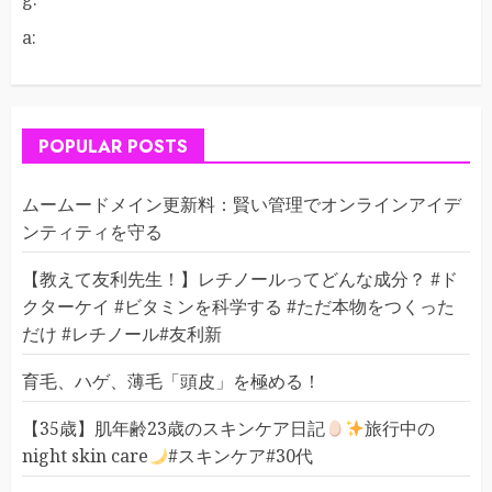
a:
POPULAR POSTS
ムームードメイン更新料：賢い管理でオンラインアイデ
ンティティを守る
【教えて友利先生！】レチノールってどんな成分？ #ド
クターケイ #ビタミンを科学する #ただ本物をつくった
だけ #レチノール#友利新
育毛、ハゲ、薄毛「頭皮」を極める！
【35歳】肌年齢23歳のスキンケア日記
旅行中の
night skin care
#スキンケア#30代