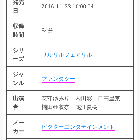
発売
2016-11-23 10:00:04
日
収録
84分
時間
シリ
リルリルフェアリル
ーズ
ジャ
ファンタジー
ンル
出演
花守ゆみり 内田彩 日高里菜
者
楠田亜衣奈 花江夏樹
メー
ビクターエンタテインメント
カー