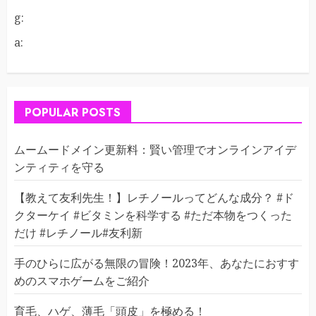
g:
a:
POPULAR POSTS
ムームードメイン更新料：賢い管理でオンラインアイデ
ンティティを守る
【教えて友利先生！】レチノールってどんな成分？ #ド
クターケイ #ビタミンを科学する #ただ本物をつくった
だけ #レチノール#友利新
手のひらに広がる無限の冒険！2023年、あなたにおすす
めのスマホゲームをご紹介
育毛、ハゲ、薄毛「頭皮」を極める！