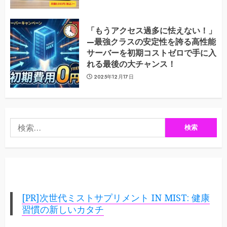
「もうアクセス過多に怯えない！」
—最強クラスの安定性を誇る高性能
サーバーを初期コストゼロで手に入
れる最後の大チャンス！
2025年12月17日
検
索:
[PR]次世代ミストサプリメント IN MIST: 健康
習慣の新しいカタチ