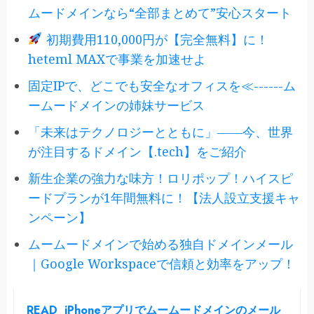
ムードメインなら“全部まとめて”安心スタート
初期費用110,000円が【完全無料】に！
heteml MAXで事業を加速せよ
固定IPで、どこでも安全なオフィスを≪------ム
ームードメインの姉妹サービス
「未来はテクノロジーとともに」――今、世界
が注目するドメイン【.tech】をご紹介
新生企業の強力な味方！ロリポップ！ハイスピ
ードプランが1年間無料に！【法人設立支援キャ
ンペーン】
ムームードメインで始める独自ドメインメール
｜Google Workspaceで信頼と効率をアップ！
READ
iPhoneアプリでムームードメインのメール