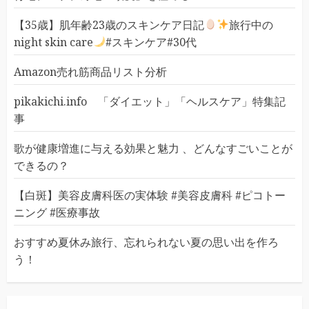
【35歳】肌年齢23歳のスキンケア日記
旅行中の
night skin care
#スキンケア#30代
Amazon売れ筋商品リスト分析
pikakichi.info 「ダイエット」「ヘルスケア」特集記
事
歌が健康増進に与える効果と魅力 、どんなすごいことが
できるの？
【白斑】美容皮膚科医の実体験 #美容皮膚科 #ピコトー
ニング #医療事故
おすすめ夏休み旅行、忘れられない夏の思い出を作ろ
う！