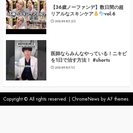
【36歳ノーファンデ】数日間の超
リアルなスキンケア
vol.6
2026年8月2日
医師ならみんなやっている！ニキビ
を1日で治す方法！ #shorts
2026年8月1日
Copyright © All rights reserved.
|
ChromeNews
by AF themes.