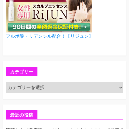
フルボ酸・リデンシル配合！【リジュン】
カテゴリー
カ
テ
ゴ
リ
ー
最近の投稿