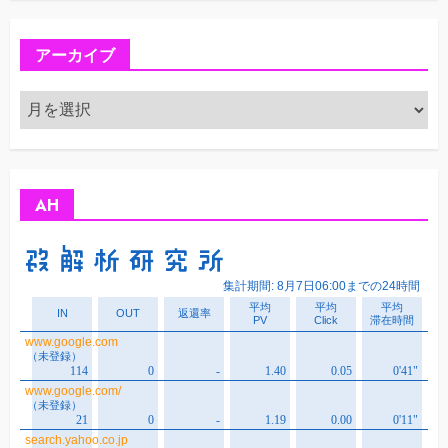
アーカイブ
ア
ー
カ
イ
ブ
AH