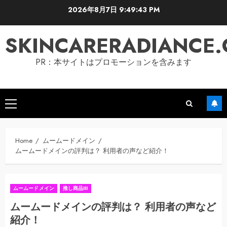
Skip
2026年8月7日
9:49:44 PM
to
content
SKINCARERADIANCE
PR：本サイトはプロモーションを含みます
Primary
Menu
Home
ムームードメイン
ムームードメインの評判は？ 利用者の声など紹介！
ムームードメイン
推し商品III
ムームードメインの評判は？ 利用者の声など
紹介！