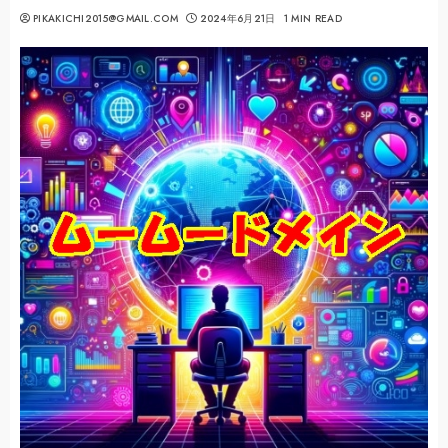
PIKAKICHI2015@GMAIL.COM
2024年6月21日
1 MIN READ