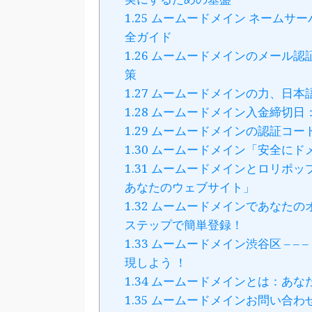
1.25
ムームードメイン ネームサー
全ガイド
1.26
ムームードメインのメール認
策
1.27
ムームードメインの力、日本
1.28
ムームードメイン入金締切日
1.29
ムームードメインの認証コー
1.30
ムームードメイン「安全にド
1.31
ムームードメインとロリポッ
あなたのウェブサイト」
1.32
ムームードメインであなたのオン
ステップで簡単登録！
1.33
ムームードメイン渋谷区 – –
現しよう ！
1.34
ムームードメインとは：あな
1.35
ムームードメインお問い合わせ「