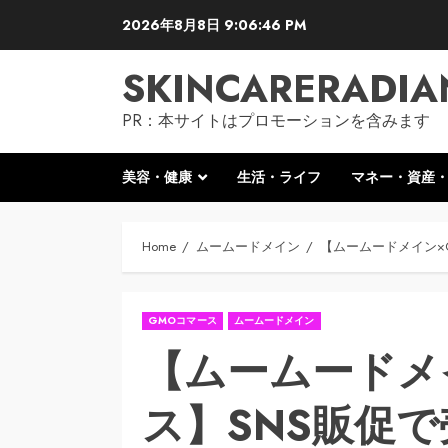
Skip
2026年8月8日
9:06:47 PM
to
content
SKINCARERADIA
PR：本サイトはプロモーションを含みます
美容・健康
生活・ライフ
マネー・資産
Home
ムームードメイン
【ムームードメイン×
GMOコマース
ムームードメイン
【ムームードメ
ス】SNS販促で