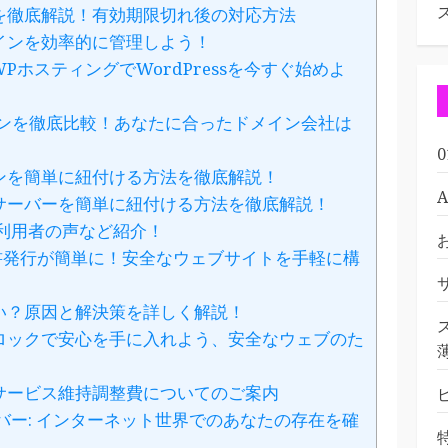
を徹底解説！有効期限切れ後の対応方法
インを効率的に管理しよう！
WPホスティングでWordPressを今すぐ始めよ
インを徹底比較！あなたに合ったドメイン会社は
ンを簡単に紐付ける方法を徹底解説！
サーバーを簡単に紐付ける方法を徹底解説！
利用者の声など紹介！
書発行が簡単に！安全なウェブサイトを手軽に構
い？原因と解決策を詳しく解説！
ロックで安心を手に入れよう、安全なウェブのた
サービス維持調整費についてのご案内
バー: インターネット世界でのあなたの存在を確