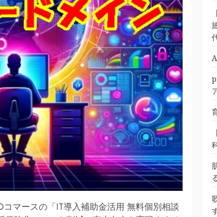
旅
コマースの「IT導入補助金活用 無料個別相談