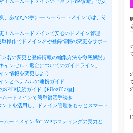
断！ムームードメインの『ネットde診断』で安
夏、あなたの手に— ムームードメインでは、そ
ト
更！ムームードメインで安心のドメイン管理
「簡単操作でドメイン名や登録情報の変更をサポー
メイン名の変更と登録情報の編集方法を徹底解説」
キャンセル・返金についてのガイドライン」
イン情報を変更しよう！
インとヘテムルの連携ガイド
TP接続ガイド【Filezilla編】
ームードメインで簡単復活手続き
ウントを活用し、ドメイン管理をもっとスマート
ムームードメイン for WPホスティングの実力と