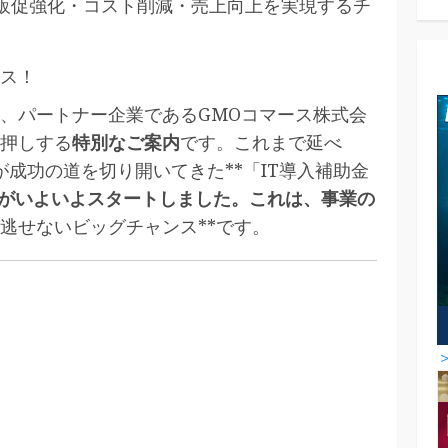
S販促強化・コスト削減・売上向上を実現するチ
ス！
、パートナー企業であるGMOコマース株式会
押しする
特別なご案内
です。これまで延べ
成功の道を切り開いてきた**「IT導入補助金
請がいよいよスタートしました。これは、事業の
逃せないビッグチャンス**です。