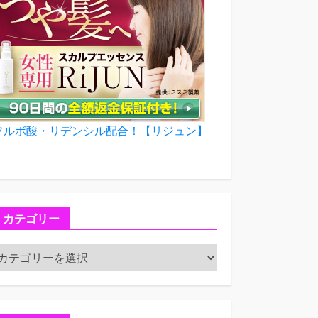
フルボ酸・リデンシル配合！【リジュン】
カテゴリー
カ
テ
ゴ
リ