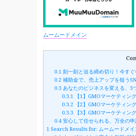
ムームードメイン
Con
0.1
刻一刻と迫る締め切り！今すぐ
0.2
補助金で、売上アップを狙うS
0.3
あなたのビジネスを変える、3
0.3.1
【1】GMOマーケティングD
0.3.2
【2】GMOマーケティングD
0.3.3
【3】GMOマーケティン
0.4
安心して任せられる、万全の申
1
Search Results for: ムームードメ