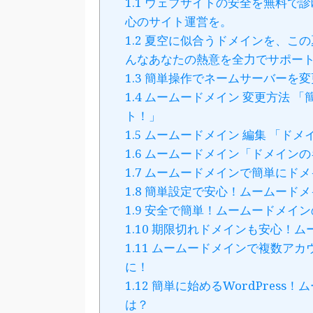
1.1
ウェブサイトの安全を無料で診
心のサイト運営を。
1.2
夏空に似合うドメインを、この
んなあなたの熱意を全力でサポー
1.3
簡単操作でネームサーバーを変
1.4
ムームードメイン 変更方法 
ト！」
1.5
ムームードメイン 編集 「ド
1.6
ムームードメイン「ドメインの
1.7
ムームードメインで簡単にドメ
1.8
簡単設定で安心！ムームードメ
1.9
安全で簡単！ムームードメインのSF
1.10
期限切れドメインも安心！ム
1.11
ムームードメインで複数アカ
に！
1.12
簡単に始めるWordPress！
は？