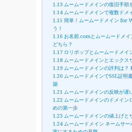
1.13
ムームードメインの復旧手順
1.14
ムームードメインで複数ドメ
1.15
簡単！ムームードメイン for 
う！
1.16
お名前.comとムームードメ
どちら？
1.17
ロリポップとムームードメイ
1.18
ムームードメインとエックス
1.19
ムームードメインの評判は？ 
1.20
ムームードメインでSSL証明
築
1.21
ムームードメインの反映が遅
1.22
ムームードメインのドメイン
めの第一歩
1.23
ムームードメインの値上げと
1.24
ムームードメイン ネームサー
実にするための基盤