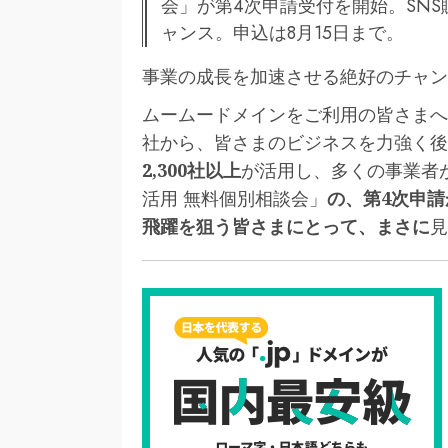
会」が第4次申請受付を開始。SN
ャンス。申込は8月15日まで。
事業の成長を加速させる絶好のチャン
ムームードメインをご利用の皆さまへ
社から、皆さまのビジネスを力強く後
2,300社以上
が活用し、多くの事業者が
活用 無料個別相談会」
の、第4次申
飛躍を狙う皆さまにとって、まさに
見