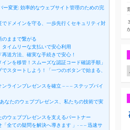
バー変更: 効率的なウェブサイト管理のための完
証でドメインを守る、一歩先行くセキュリティ対
語のままで繋がる
：タイムリーな支払いで安心利用
ド再送方法、確実な手続きで安心！
メインを移管！スムーズな認証コード確認手順」
プでスタートしよう！「一つのボタンで始まる、
ラインプレゼンスを確立 – – – ステップバイ
 – あなたのウェブプレゼンス、私たちの技術で実
たのウェブプレゼンスを支えるパートナー
全ての疑問を解決へ導きます 」- – – 迅速サ