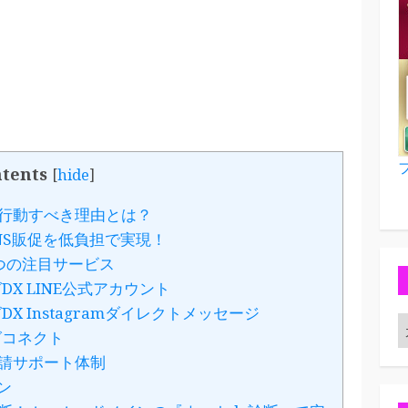
tents
[
hide
]
行動すべき理由とは？
NS販促を低負担で実現！
つの注目サービス
X LINE公式アカウント
X Instagramダイレクトメッセージ
グコネクト
請サポート体制
イン