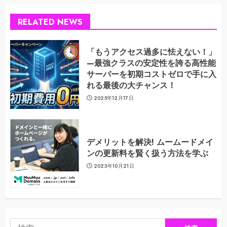
RELATED NEWS
「もうアクセス過多に怯えない！」
—最強クラスの安定性を誇る高性能
サーバーを初期コストゼロで手に入
れる最後の大チャンス！
2025年12月17日
デメリットを解決! ムームードメイ
ンの更新料を賢く扱う方法を学ぶ
2023年10月21日
検