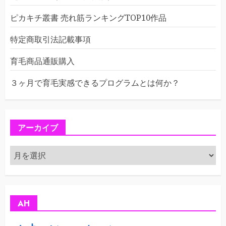
ピカキチ叢書 売れ筋ランキングTOP10作品
特定商取引法記載事項
育毛商品通販購入
３ヶ月で育毛実感できるプログラムとは何か？
アーカイブ
ア
ー
カ
イ
ブ
AH