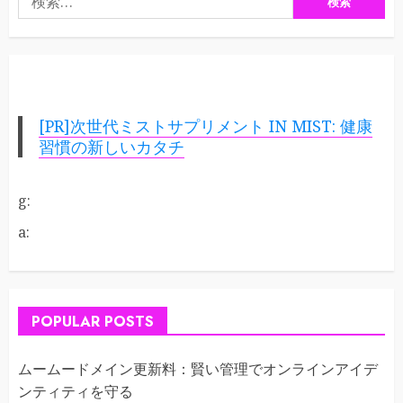
索:
[PR]次世代ミストサプリメント IN MIST: 健康
習慣の新しいカタチ
g:
a:
POPULAR POSTS
ムームードメイン更新料：賢い管理でオンラインアイデ
ンティティを守る