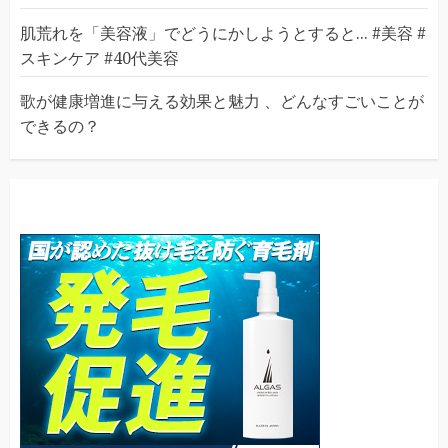
肌荒れを「美容液」でどうにかしようとすると... #美容 #
スキンケア #40代美容
歌が健康増進に与える効果と魅力 、どんなすごいことが
できるの？