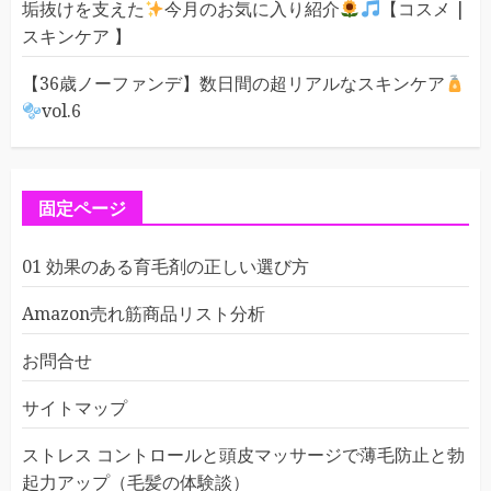
垢抜けを支えた
今月のお気に入り紹介
【コスメ |
スキンケア 】
【36歳ノーファンデ】数日間の超リアルなスキンケア
vol.6
固定ページ
01 効果のある育毛剤の正しい選び方
Amazon売れ筋商品リスト分析
お問合せ
サイトマップ
ストレス コントロールと頭皮マッサージで薄毛防止と勃
起力アップ（毛髪の体験談）