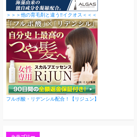
＞＞＞他の育毛剤と違う‼イクオス＜＜＜
フルボ酸・リデンシル配合！【リジュン】
カテゴリー