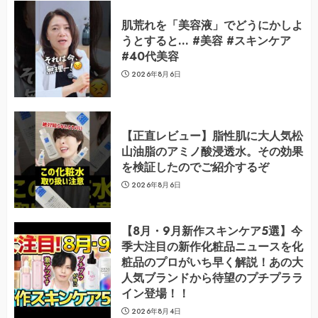
肌荒れを「美容液」でどうにかしよ
うとすると… #美容 #スキンケア
#40代美容
2026年8月6日
【正直レビュー】脂性肌に大人気松
山油脂のアミノ酸浸透水。その効果
を検証したのでご紹介するぞ
2026年8月6日
【8月・9月新作スキンケア5選】今
季大注目の新作化粧品ニュースを化
粧品のプロがいち早く解説！あの大
人気ブランドから待望のプチプララ
イン登場！！
2026年8月4日