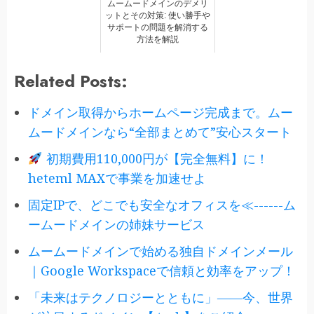
ムームードメインのデメリ
ットとその対策: 使い勝手や
サポートの問題を解消する
方法を解説
Related Posts:
ドメイン取得からホームページ完成まで。ムー
ムードメインなら“全部まとめて”安心スタート
初期費用110,000円が【完全無料】に！
heteml MAXで事業を加速せよ
固定IPで、どこでも安全なオフィスを≪------ム
ームードメインの姉妹サービス
ムームードメインで始める独自ドメインメール
｜Google Workspaceで信頼と効率をアップ！
「未来はテクノロジーとともに」――今、世界