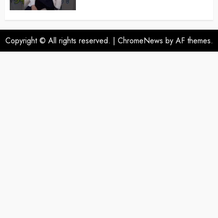
Copyright © All rights reserved.
|
ChromeNews
by AF themes.