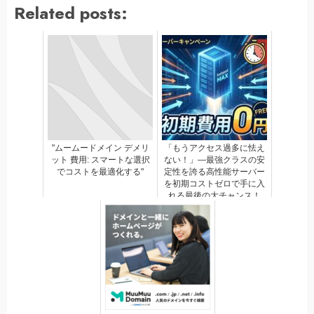
Related posts:
"ムームードメイン デメリ
「もうアクセス過多に怯え
ット 費用: スマートな選択
ない！」—最強クラスの安
でコストを最適化する"
定性を誇る高性能サーバー
を初期コストゼロで手に入
れる最後の大チャンス！