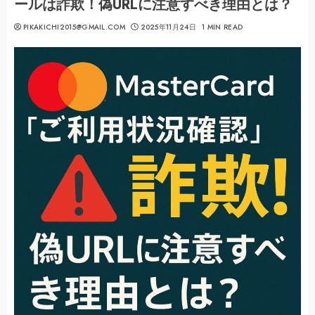
ールは詐欺！偽URLに注意すべき理由とは？
PIKAKICHI2015@GMAIL.COM
2025年11月24日
1 MIN READ