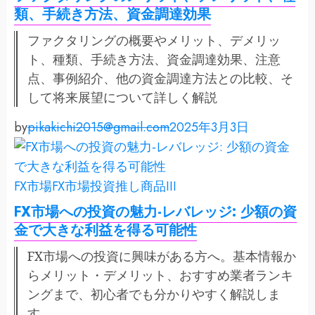
類、手続き方法、資金調達効果
ファクタリングの概要やメリット、デメリッ
ト、種類、手続き方法、資金調達効果、注意
点、事例紹介、他の資金調達方法との比較、そ
して将来展望について詳しく解説
by
pikakichi2015@gmail.com
2025年3月3日
FX市場
FX市場投資
推し商品III
FX市場への投資の魅力-レバレッジ: 少額の資
金で大きな利益を得る可能性
FX市場への投資に興味がある方へ。基本情報か
らメリット・デメリット、おすすめ業者ランキ
ングまで、初心者でも分かりやすく解説しま
す。