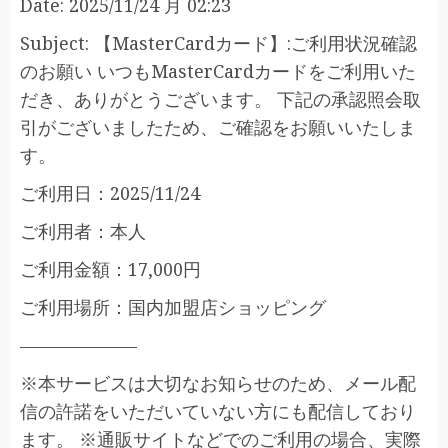
Date: 2025/11/24 月 02:23
Subject: 【MasterCardカード】:ご利用状況確認
のお願い いつもMasterCardカードをご利用いた
だき、ありがとうございます。 下記の承認照会取
引がございましたため、ご確認をお願いいたしま
す。
ご利用日：2025/11/24
ご利用者：本人
ご利用金額：17,000円
ご利用場所：国内加盟店ショッピング
——————–
※本サービスは大切なお知らせのため、メール配
信の許諾をいただいていない方にも配信しており
ます。 ※通販サイトなどでのご利用の場合、実際