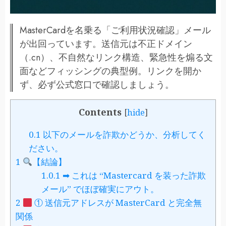
MasterCardを名乗る「ご利用状況確認」メール
が出回っています。送信元は不正ドメイン
（.cn）、不自然なリンク構造、緊急性を煽る文
面などフィッシングの典型例。リンクを開か
ず、必ず公式窓口で確認しましょう。
Contents
[
hide
]
0.1
以下のメールを詐欺かどうか、分析してく
ださい。
1
【結論】
1.0.1
➡ これは “Mastercard を装った詐欺
メール” でほぼ確実にアウト。
2
① 送信元アドレスが MasterCard と完全無
関係