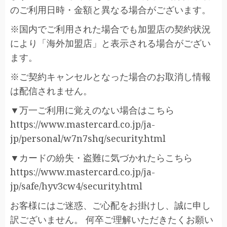
のご利用日時・金額と異なる場合がございます。
※国内でご利用された場合でも加盟店の契約状況
により「海外加盟店」と表示される場合がござい
ます。
※ご契約キャンセルとなった場合のお取消し情報
は配信されません。
▼万一ご利用に覚えのない場合はこちら
https://www.mastercard.co.jp/ja-
jp/personal/w7n7shq/security.html
▼カードの紛失・盗難に気づかれたらこちら
https://www.mastercard.co.jp/ja-
jp/safe/hyv3cw4/security.html
お客様にはご迷惑、ご心配をお掛けし、誠に申し
訳ございません。 何卒ご理解いただきたくお願い