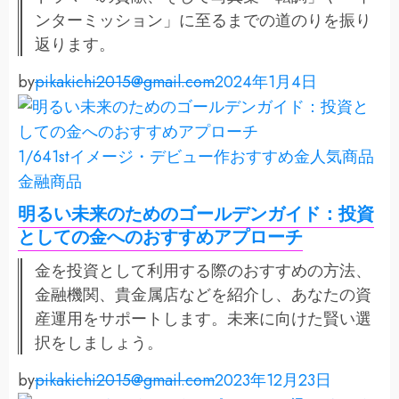
ンターミッション」に至るまでの道のりを振り
返ります。
by
pikakichi2015@gmail.com
2024年1月4日
1/64
1stイメージ・デビュー作
おすすめ金
人気商品
金融商品
明るい未来のためのゴールデンガイド：投資
としての金へのおすすめアプローチ
金を投資として利用する際のおすすめの方法、
金融機関、貴金属店などを紹介し、あなたの資
産運用をサポートします。未来に向けた賢い選
択をしましょう。
by
pikakichi2015@gmail.com
2023年12月23日