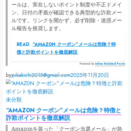
ールは、実在しないポイント制度や不正ドメイ
ン、日付の矛盾が確認できる典型的な詐欺メー
ルです。リンクを開かず、必ず削除・迷惑メー
ル報告を推奨します。
READ
“AMAZ0N クーポン”メールは危険？特
徴と詐欺ポイントを徹底解説
Powered by
Inline Related Posts
by
pikakichi2015@gmail.com
2025年11月20日
未分類
“AMAZ0N クーポン”メールは危険？特徴と
詐欺ポイントを徹底解説
Amazonを装った「クーポン当選メール」が急