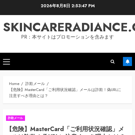
Skip
2026年8月8日
2:53:48 PM
to
content
SKINCARERADIANCE
PR：本サイトはプロモーションを含みます
Primary
Menu
Home
詐欺メール
【危険】MasterCard「ご利用状況確認」メールは詐欺！偽URLに
注意すべき理由とは？
詐欺メール
【危険】MasterCard「ご利用状況確認」メ