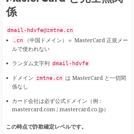
係
dmail-hdvfe
@zmtne
.cn
（中国ドメイン）＝ MasterCard 正規メー
.cn
ルで使われない
ランダム文字列
dmail-hdvfe
ドメイン
は MasterCard と一切関
zmtne.cn
係なし
カード会社は必ず公式ドメイン（例：
mastercard.com / mastercard.co.jp）
この時点で詐欺確定レベルです。