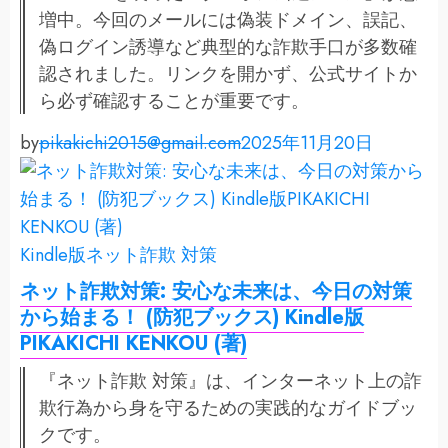
増中。今回のメールには偽装ドメイン、誤記、
偽ログイン誘導など典型的な詐欺手口が多数確
認されました。リンクを開かず、公式サイトか
ら必ず確認することが重要です。
by
pikakichi2015@gmail.com
2025年11月20日
Kindle版
ネット詐欺 対策
ネット詐欺対策: 安心な未来は、今日の対策
から始まる！ (防犯ブックス) Kindle版
PIKAKICHI KENKOU (著)
『ネット詐欺 対策』は、インターネット上の詐
欺行為から身を守るための実践的なガイドブッ
クです。