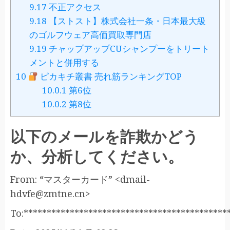
9.17
不正アクセス
9.18
【ストスト】株式会社一条・日本最大級
のゴルフウェア高価買取専門店
9.19
チャップアップCUシャンプーをトリート
メントと併用する
10
ピカキチ叢書 売れ筋ランキングTOP
10.0.1
第6位
10.0.2
第8位
以下のメールを詐欺かどう
か、分析してください。
From: “マスターカード” <dmail-
hdvfe@zmtne.cn>
To:********************************************