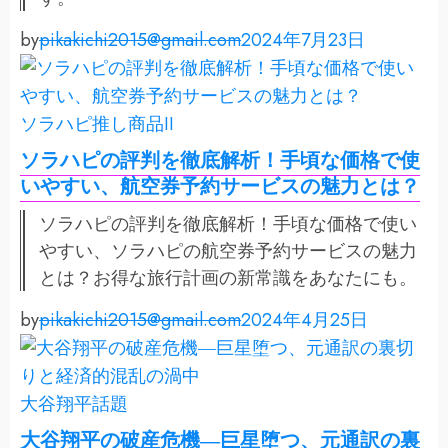
by
pikakichi2015@gmail.com
2024年7月23日
ソラハピ
推し商品II
ソラハピの評判を徹底解析！手頃な価格で使
いやすい、航空券予約サービスの魅力とは？
ソラハピの評判を徹底解析！手頃な価格で使い
やすい、ソラハピの航空券予約サービスの魅力
とは？お得な旅行計画の新常識をあなたにも。
by
pikakichi2015@gmail.com
2024年4月25日
大谷翔平
話題
大谷翔平の破産危機―巨星堕つ、元通訳の裏