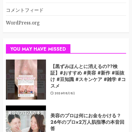
コメントフィード
WordPress.org
YOU MAY HAVE MISSED
【黒ずみほんとに消えるの??検
証】#おすすめ #美容 #新作 #垢抜
け #豆知識 #スキンケア #雑学 #コ
スメ
2026年8月8日
美容のプロは何にお金をかける？
26年のプロ×2万人肌指導の本音回
答