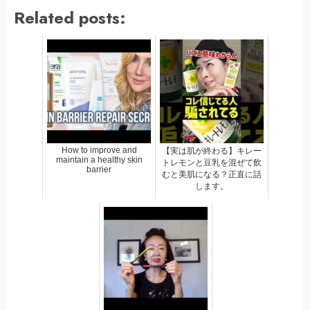
Related posts:
How to improve and
【実は肌が終わる】キレー
maintain a healthy skin
トレモンと豆乳を混ぜて飲
barrier
むと美肌になる？正直に話
します。