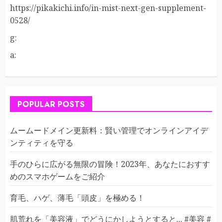
https://pikakichi.info/in-mist-next-gen-supplement-
0528/
g:
a:
POPULAR POSTS
ムームードメイン更新料：賢い管理でオンラインアイデ
ンティティを守る
手のひらに広がる無限の冒険！2023年、あなたにおすす
めのスマホゲームをご紹介
育毛、ハゲ、薄毛「頭皮」を極める！
肌荒れを「美容液」でどうにかしようとすると... #美容 #