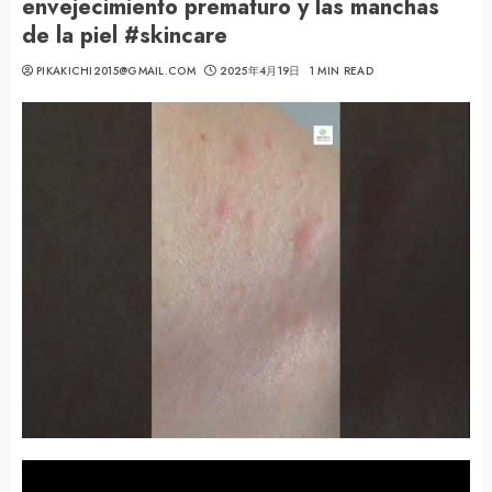
envejecimiento prematuro y las manchas
de la piel #skincare
PIKAKICHI2015@GMAIL.COM
2025年4月19日
1 MIN READ