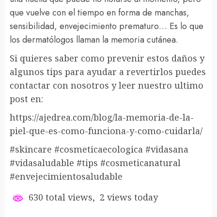
que vuelve con el tiempo en forma de manchas,
sensibilidad, envejecimiento prematuro… Es lo que
los dermatólogos llaman la memoria cutánea.
Si quieres saber como prevenir estos daños y
algunos tips para ayudar a revertirlos puedes
contactar con nosotros y leer nuestro ultimo
post en:
https://ajedrea.com/blog/la-memoria-de-la-
piel-que-es-como-funciona-y-como-cuidarla/
#skincare #cosmeticaecologica #vidasana
#vidasaludable #tips #cosmeticanatural
#envejecimientosaludable
630 total views, 2 views today