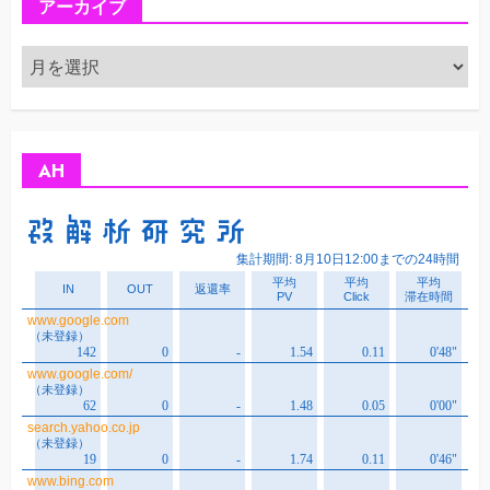
アーカイブ
ア
ー
カ
イ
ブ
AH