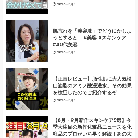
2026年8月8日
肌荒れを「美容液」でどうにかしよ
うとすると… #美容 #スキンケア
#40代美容
2026年8月6日
【正直レビュー】脂性肌に大人気松
山油脂のアミノ酸浸透水。その効果
を検証したのでご紹介するぞ
2026年8月6日
【8月・9月新作スキンケア5選】今
季大注目の新作化粧品ニュースを化
粧品のプロがいち早く解説！あの大