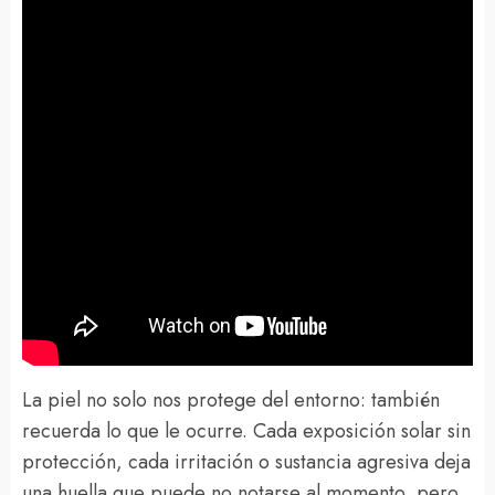
La piel no solo nos protege del entorno: también
recuerda lo que le ocurre. Cada exposición solar sin
protección, cada irritación o sustancia agresiva deja
una huella que puede no notarse al momento, pero