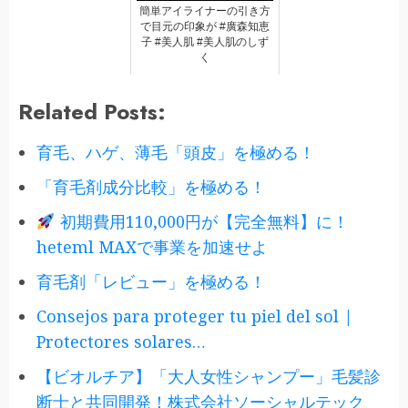
簡単アイライナーの引き方
で目元の印象が #廣森知恵
子 #美人肌 #美人肌のしず
く
Related Posts:
育毛、ハゲ、薄毛「頭皮」を極める！
「育毛剤成分比較」を極める！
初期費用110,000円が【完全無料】に！
heteml MAXで事業を加速せよ
育毛剤「レビュー」を極める！
Consejos para proteger tu piel del sol |
Protectores solares…
【ビオルチア】「大人女性シャンプー」毛髪診
断士と共同開発！株式会社ソーシャルテック