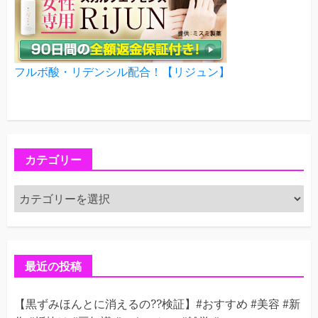
フルボ酸・リデンシル配合！【リジュン】
カテゴリー
カ
テ
ゴ
リ
ー
最近の投稿
【黒ずみほんとに消えるの??検証】#おすすめ #美容 #新