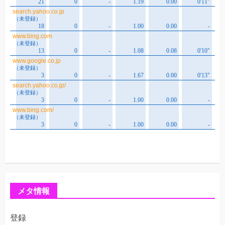
メタ情報
登録