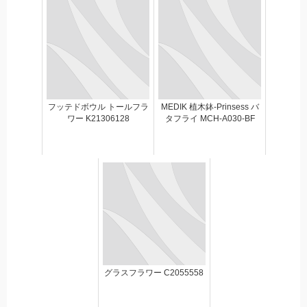
フッテドボウル トールフラ
MEDIK 植木鉢-Prinsess バ
ワー K21306128
タフライ MCH-A030-BF
グラスフラワー C2055558