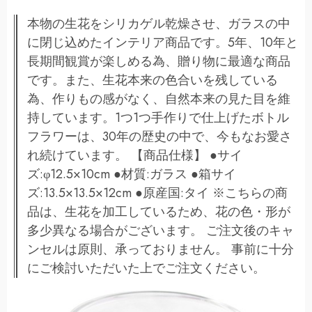
本物の生花をシリカゲル乾燥させ、ガラスの中
に閉じ込めたインテリア商品です。5年、10年と
長期間観賞が楽しめる為、贈り物に最適な商品
です。また、生花本来の色合いを残している
為、作りもの感がなく、自然本来の見た目を維
持しています。1つ1つ手作りで仕上げたボトル
フラワーは、30年の歴史の中で、今もなお愛さ
れ続けています。 【商品仕様】 ●サイ
ズ:φ12.5×10cm ●材質:ガラス ●箱サイ
ズ:13.5×13.5×12cm ●原産国:タイ ※こちらの商
品は、生花を加工しているため、花の色・形が
多少異なる場合がございます。 ご注文後のキャ
ンセルは原則、承っておりません。 事前に十分
にご検討いただいた上でご注文ください。