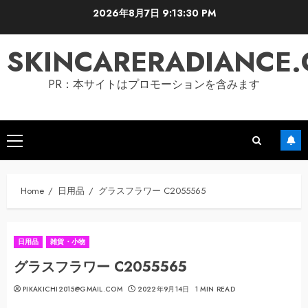
Skip
2026年8月7日
9:13:31 PM
to
content
SKINCARERADIANCE
PR：本サイトはプロモーションを含みます
Primary
Menu
Home
日用品
グラスフラワー C2055565
日用品
雑貨・小物
グラスフラワー C2055565
PIKAKICHI2015@GMAIL.COM
2022年9月14日
1 MIN READ