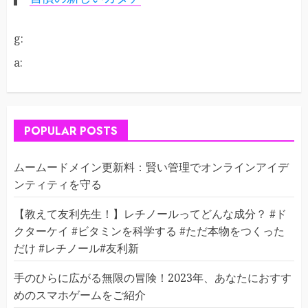
g:
a:
POPULAR POSTS
ムームードメイン更新料：賢い管理でオンラインアイデ
ンティティを守る
【教えて友利先生！】レチノールってどんな成分？ #ド
クターケイ #ビタミンを科学する #ただ本物をつくった
だけ #レチノール#友利新
手のひらに広がる無限の冒険！2023年、あなたにおすす
めのスマホゲームをご紹介