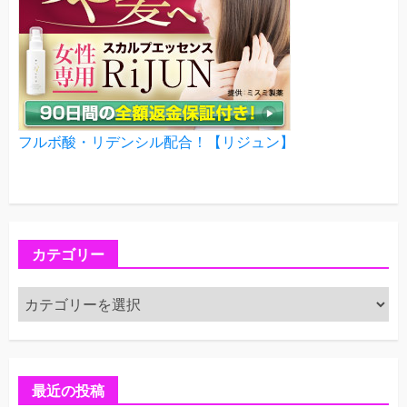
フルボ酸・リデンシル配合！【リジュン】
カテゴリー
カ
テ
ゴ
リ
ー
最近の投稿