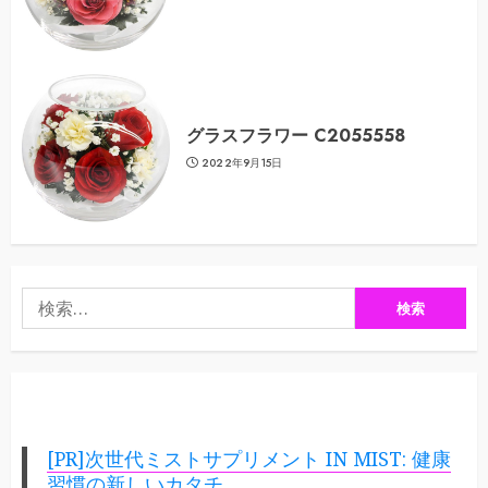
グラスフラワー C2055558
2022年9月15日
検
索:
[PR]次世代ミストサプリメント IN MIST: 健康
習慣の新しいカタチ