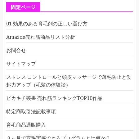
固定ページ
01 効果のある育毛剤の正しい選び方
Amazon売れ筋商品リスト分析
お問合せ
サイトマップ
ストレス コントロールと頭皮マッサージで薄毛防止と勃
起力アップ（毛髪の体験談）
ピカキチ叢書 売れ筋ランキングTOP10作品
特定商取引法記載事項
育毛商品通販購入
３ヶ月で育毛実感できるプログラムとは何か？