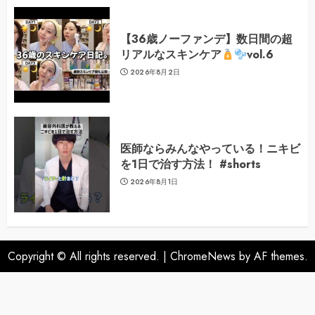
【36歳ノーファンデ】数日間の超
リアルなスキンケア
vol.6
2026年8月2日
医師ならみんなやっている！ニキビ
を1日で治す方法！ #shorts
2026年8月1日
Copyright © All rights reserved.
|
ChromeNews
by AF themes.