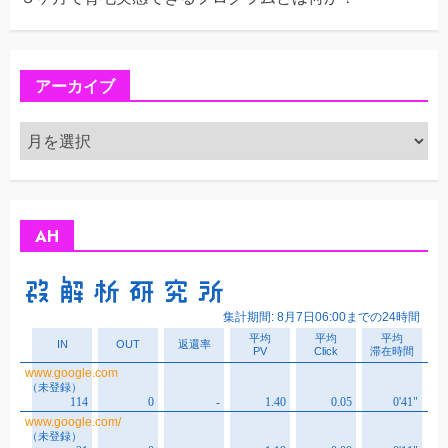
アーカイブ
ア
ー
カ
イ
ブ
AH