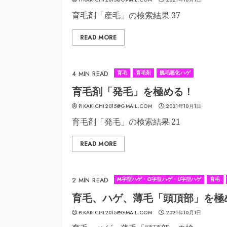
育毛剤「産毛」の検索結果 37
READ MORE
育毛
育毛剤
脱毛悪化ハゲ
4 MIN READ
育毛剤「発毛」を極める！
PIKAKICHI2015@GMAIL.COM
2021年10月1日
育毛剤「発毛」の検索結果 21
READ MORE
M字型ハゲ・O字型ハゲ・U字型ハゲ
育毛
2 MIN READ
育毛、ハゲ、薄毛「頭頂部」を極
PIKAKICHI2015@GMAIL.COM
2021年10月1日