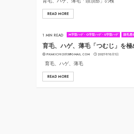
育毛、ハゲ、薄毛「頭頂部」の検
READ MORE
M字型ハゲ・O字型ハゲ・U字型ハゲ
脱毛悪
1 MIN READ
育毛、ハゲ、薄毛「つむじ」を極
PIKAKICHI2015@GMAIL.COM
2021年10月1日
育毛、ハゲ、薄毛
READ MORE