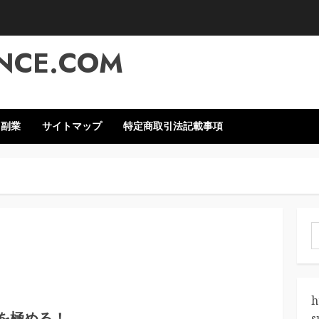
NCE.COM
・副業
サイトマップ
特定商取引法記載事項
索
h
を極める！
s