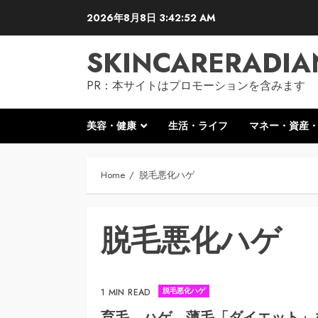
Skip
2026年8月8日
3:42:53 AM
to
content
SKINCARERADIA
PR：本サイトはプロモーションを含みます
美容・健康
生活・ライフ
マネー・資産
Home
脱毛悪化ハゲ
脱毛悪化ハゲ
脱毛悪化ハゲ
1 MIN READ
育毛、ハゲ、薄毛「ダイエット」