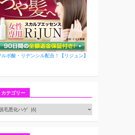
フルボ酸・リデンシル配合！【リジュン】
カテゴリー
カ
テ
ゴ
リ