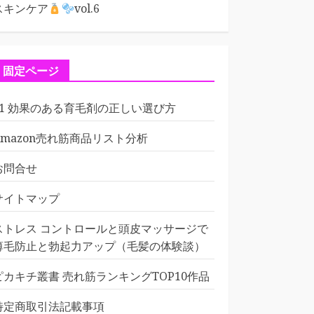
スキンケア
vol.6
固定ページ
01 効果のある育毛剤の正しい選び方
Amazon売れ筋商品リスト分析
お問合せ
サイトマップ
ストレス コントロールと頭皮マッサージで
薄毛防止と勃起力アップ（毛髪の体験談）
ピカキチ叢書 売れ筋ランキングTOP10作品
特定商取引法記載事項